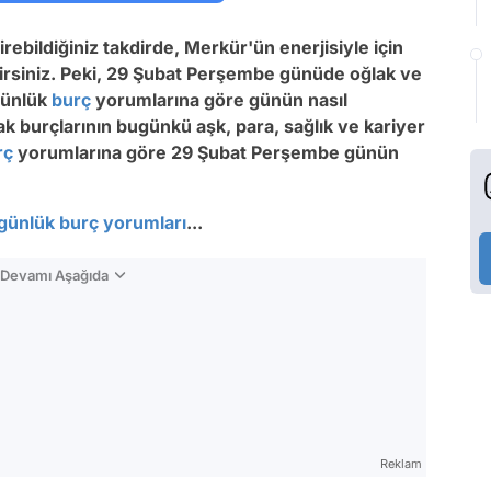
irebildiğiniz takdirde, Merkür'ün enerjisiyle için
ilirsiniz. Peki, 29 Şubat Perşembe günüde oğlak ve
Günlük
burç
yorumlarına göre günün nasıl
k burçlarının bugünkü aşk, para, sağlık ve kariyer
rç
yorumlarına göre 29 Şubat Perşembe günün
günlük burç yorumları
...
n Devamı Aşağıda
Reklam