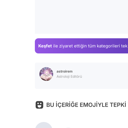
Keşfet
ile ziyaret ettiğin
tüm kategorileri tek
astroirem
Astroloji Editörü
BU İÇERİĞE EMOJİYLE TEPKİ