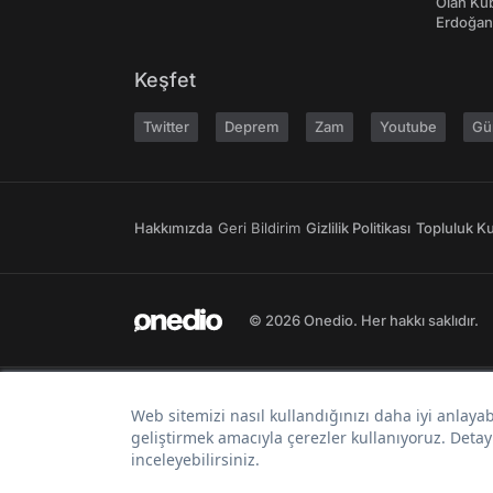
Olan Kü
Erdoğan'
Keşfet
Twitter
Deprem
Zam
Youtube
Gü
Hakkımızda
Geri Bildirim
Gizlilik Politikası
Topluluk Kur
© 2026 Onedio. Her hakkı saklıdır.