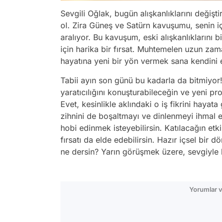
Sevgili Oğlak, bugün alışkanlıklarını değiş
ol. Zira Güneş ve Satürn kavuşumu, senin i
aralıyor. Bu kavuşum, eski alışkanlıklarını
için harika bir fırsat. Muhtemelen uzun zam
hayatına yeni bir yön vermek sana kendini e
Tabii ayın son günü bu kadarla da bitmiyor! 
yaratıcılığını konuşturabileceğin ve yeni pr
Evet, kesinlikle aklındaki o iş fikrini hay
zihnini de boşaltmayı ve dinlenmeyi ihmal et
hobi edinmek isteyebilirsin. Katılacağın et
fırsatı da elde edebilirsin. Hazır içsel bi
ne dersin? Yarın görüşmek üzere, sevgiyle k
Yorumlar v