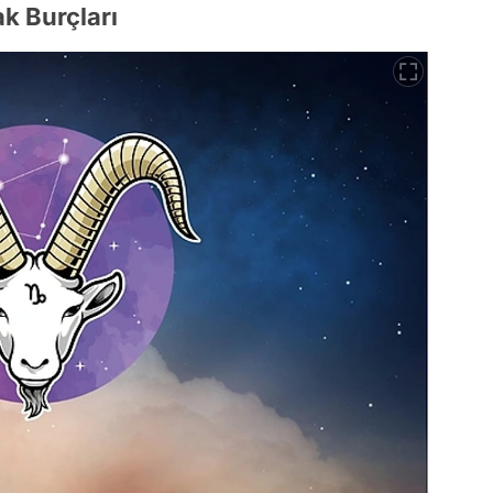
k Burçları