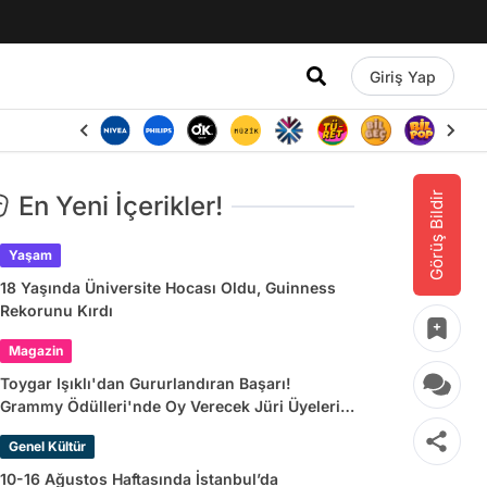
Giriş Yap
Görüş Bildir
En Yeni İçerikler!
Yaşam
18 Yaşında Üniversite Hocası Oldu, Guinness
Rekorunu Kırdı
Magazin
Toygar Işıklı'dan Gururlandıran Başarı!
Grammy Ödülleri'nde Oy Verecek Jüri Üyeleri
Arasına Seçildi
Genel Kültür
10-16 Ağustos Haftasında İstanbul’da