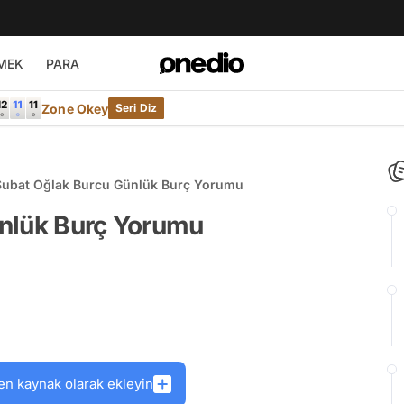
MEK
PARA
Zone Okey
Seri Diz
Şubat Oğlak Burcu Günlük Burç Yorumu
nlük Burç Yorumu
en kaynak olarak ekleyin