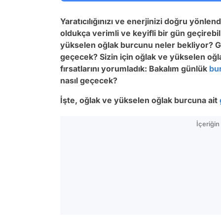
Yaratıcılığınızı ve enerjinizi doğru yönlend
oldukça verimli ve keyifli bir gün geçireb
yükselen oğlak burcunu neler bekliyor? 
geçecek? Sizin için oğlak ve yükselen oğla
fırsatlarını yorumladık: Bakalım günlük
bu
nasıl geçecek?
İşte, oğlak ve yükselen oğlak burcuna ait
İçeriği