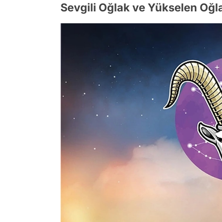
Sevgili Oğlak ve Yükselen Oğla