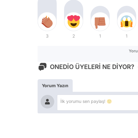
3
2
1
1
Yoru
ONEDİO ÜYELERİ NE DİYOR?
Yorum Yazın