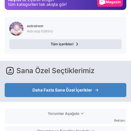
Magazin
tüm kategorileri tek akışta gör!
Video
Test
astroirem
Astroloji Editörü
Tüm içerikleri
Sana Özel Seçtiklerimiz
Daha Fazla Sana Özel İçerikler
Yorumlar Aşağıda
Reklam
Yorumlar ve Emojiler Aşağıda