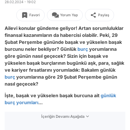
28.02.2024 - 19:02
Favori
Yorum Yap
Paylaş
Ailevi konular gündeme geliyor! Artan sorumluluklar
finansal kazanımların da habercisi olabilir. Peki, 29
Şubat Perşembe gününde başak ve yükselen başak
burcunu neler bekliyor? Günlük
burç
yorumlarına
göre günün nasıl geçecek? Sizin için başak ve
yükselen başak burçlarının bugünkü aşk, para, sağlık
ve kariyer fırsatlarını yorumladık: Bakalım günlük
burç
yorumlarına göre 29 Şubat Perşembe günün
nasıl geçecek?
İşte, başak ve yükselen başak burcuna ait
günlük
burç yorumları
...
İçeriğin Devamı Aşağıda