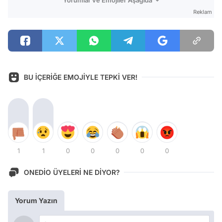
Reklam
BU İÇERİĞE EMOJİYLE TEPKİ VER!
1
1
0
0
0
0
0
ONEDİO ÜYELERİ NE DİYOR?
Yorum Yazın