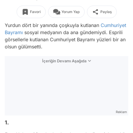
Favori
Yorum Yap
Paylaş
Yurdun dört bir yanında çoşkuyla kutlanan
Cumhuriyet
Bayramı
sosyal medyanın da ana gündemiydi. Esprili
görsellerle kutlanan Cumhuriyet Bayramı yüzleri bir an
olsun gülümsetti.
İçeriğin Devamı Aşağıda
Reklam
1.