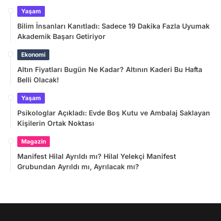
Yaşam
Bilim İnsanları Kanıtladı: Sadece 19 Dakika Fazla Uyumak
Akademik Başarı Getiriyor
Ekonomi
Altın Fiyatları Bugün Ne Kadar? Altının Kaderi Bu Hafta
Belli Olacak!
Yaşam
Psikologlar Açıkladı: Evde Boş Kutu ve Ambalaj Saklayan
Kişilerin Ortak Noktası
Magazin
Manifest Hilal Ayrıldı mı? Hilal Yelekçi Manifest
Grubundan Ayrıldı mı, Ayrılacak mı?