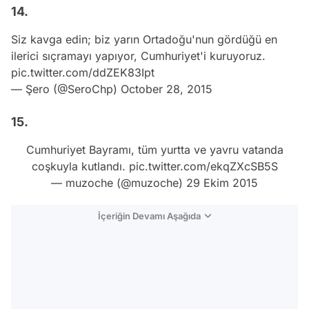
14.
Siz kavga edin; biz yarın Ortadoğu'nun gördüğü en
ilerici sıçramayı yapıyor, Cumhuriyet'i kuruyoruz.
pic.twitter.com/ddZEK83Ipt
— Şero (@SeroChp)
October 28, 2015
15.
Cumhuriyet Bayramı, tüm yurtta ve yavru vatanda
coşkuyla kutlandı.
pic.twitter.com/ekqZXcSB5S
— muzoche (@muzoche)
29 Ekim 2015
İçeriğin Devamı Aşağıda