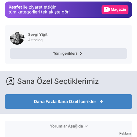
Keşfet
ile ziyaret ettiğin
Magazin
tüm kategorileri tek akışta gör!
Video
Test
Sevgi Yiğit
Astrolog
Tüm içerikleri
Sana Özel Seçtiklerimiz
Daha Fazla Sana Özel İçerikler
Yorumlar Aşağıda
Reklam