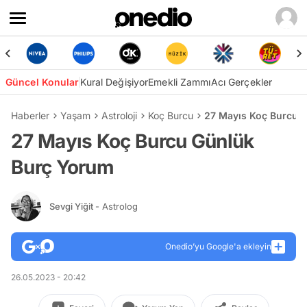
Güncel Konular
Kural Değişiyor
Emekli Zammı
Acı Gerçekler
Haberler
Yaşam
Astroloji
Koç Burcu
27 Mayıs Koç Burcu 
27 Mayıs Koç Burcu Günlük
Burç Yorum
Sevgi Yiğit
- Astrolog
Onedio’yu Google'a ekleyin
26.05.2023 - 20:42