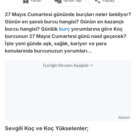
Favori
Yorum Yap
Paylaş
27 Mayıs Cumartesi gününde burçları neler bekliyor?
Günün en şanslı burcu hangisi? Günün en kazançlı
burcu hangisi? Günlük
burç
yorumlarına göre Koç
burcunun 27
Mayıs Cumartesi
günü nasıl geçecek?
İşte yeni günde aşk, sağlık, kariyer ve para
konularında burcunuzun yorumları...
İçeriğin Devamı Aşağıda
Reklam
Sevgili Koç ve Koç Yükselenler;