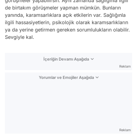
görüşmeler yapabilirsin. Aynı zamanda sağlığınla ilgili
de birtakım görüşmeler yapman mümkün. Bunların
yanında, karamsarlıklara açık etkilerin var. Sağlığınla
ilgili hassasiyetlerin, psikolojik olarak karamsarlıkların
ya da yerine getirmen gereken sorumlulukların olabilir.
Sevgiyle kal.
İçeriğin Devamı Aşağıda
Reklam
Yorumlar ve Emojiler Aşağıda
Video
Test
Reklam
Gündem