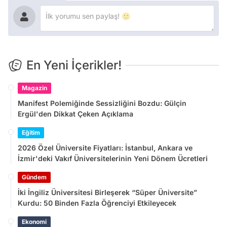
En Yeni İçerikler!
Magazin
Manifest Polemiğinde Sessizliğini Bozdu: Gülçin
Ergül'den Dikkat Çeken Açıklama
Eğitim
2026 Özel Üniversite Fiyatları: İstanbul, Ankara ve
İzmir'deki Vakıf Üniversitelerinin Yeni Dönem Ücretleri
Gündem
İki İngiliz Üniversitesi Birleşerek “Süper Üniversite”
Kurdu: 50 Binden Fazla Öğrenciyi Etkileyecek
Ekonomi