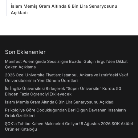
İslam Memiş Gram Altında 8 Bin Lira Senaryosunu
Açıkladı
Son Eklenenler
Manifest Polemiğinde Sessizliğini Bozdu: Gülçin Ergül'den Dikkat
Çeken Açıklama
2026 Özel Üniversite Fiyatları: İstanbul, Ankara ve İzmir'deki Vakıf
Üniversitelerinin Yeni Dönem Ücretleri
İki İngiliz Üniversitesi Birleşerek “Süper Üniversite” Kurdu: 50
Binden Fazla Öğrenciyi Etkileyecek
İslam Memiş Gram Altında 8 Bin Lira Senaryosunu Açıkladı
Psikolojiye Göre Çocukluğundan Beri Olgun Davranan İnsanların
Ortak Özellikleri
ŞOK'a Tchibo Kahve Makineleri Geliyor! 8 Ağustos 2026 ŞOK Aktüel
Ürünler Kataloğu