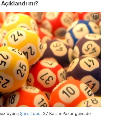
 Açıklandı mı?
lmez oyunu
Şans Topu
, 27 Kasım Pazar günü de