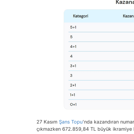
27 Kasım
Şans Topu
'nda kazandıran numaral
çıkmazken 672.859,84 TL büyük ikramiye bi