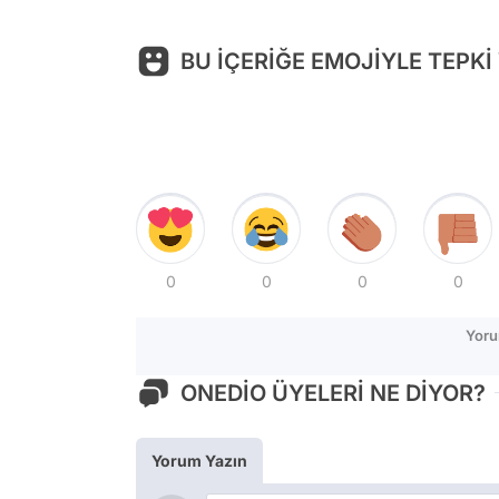
BU İÇERİĞE EMOJİYLE TEPKİ
0
0
0
0
Yoru
ONEDİO ÜYELERİ NE DİYOR?
Yorum Yazın