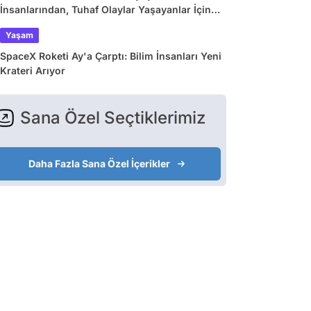
İnsanlarından, Tuhaf Olaylar Yaşayanlar İçin
Dev Araştırma
Yaşam
SpaceX Roketi Ay'a Çarptı: Bilim İnsanları Yeni
Krateri Arıyor
Sana Özel Seçtiklerimiz
Daha Fazla Sana Özel İçerikler