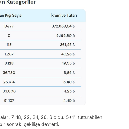
ar; 7, 18, 22, 24, 26, 6 oldu. 5+1'i tutturabilen
r sonraki çekilişe devretti.