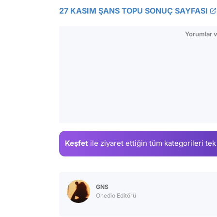
27 KASIM ŞANS TOPU SONUÇ SAYFASI
Yorumlar v
Keşfet
ile ziyaret ettiğin
tüm kategorileri tek
GNS
Onedio Editörü