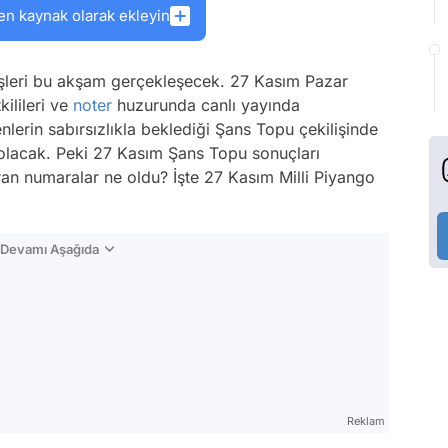
en kaynak olarak ekleyin
lişleri bu akşam gerçekleşecek. 27 Kasım Pazar
kilileri ve
noter
huzurunda canlı yayında
nlerin sabırsızlıkla beklediği Şans Topu çekilişinde
i olacak. Peki 27 Kasım Şans Topu sonuçları
an numaralar ne oldu? İşte 27 Kasım Milli Piyango
n Devamı Aşağıda
Reklam