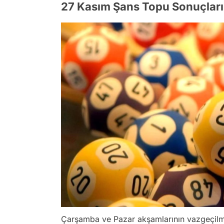
27 Kasım Şans Topu Sonuçları
Çarşamba ve Pazar akşamlarının vazgeçi