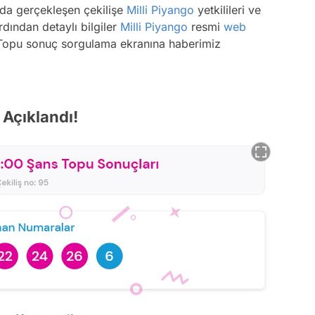
da gerçekleşen çekilişe
Milli Piyango
yetkilileri ve
rdından detaylı bilgiler
Milli Piyango
resmi
web
s Topu sonuç sorgulama ekranına haberimiz
Açıklandı!