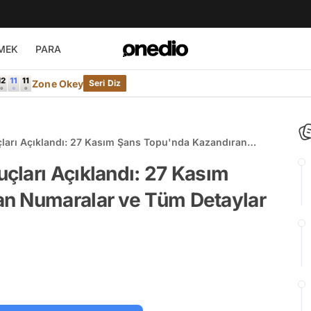
MEK
PARA
Zone Okey
Seri Diz
arı Açıklandı: 27 Kasım Şans Topu'nda Kazandıran
r
çları Açıklandı: 27 Kasım
an Numaralar ve Tüm Detaylar