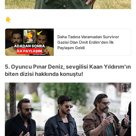
👇
Daha Tadına Varamadan Survivor
Gazisi Olan Ümit Erdim'den İlk
Paylaşım Geldi
5. Oyuncu Pınar Deniz, sevgilisi Kaan Yıldırım'ın
biten dizisi hakkında konuştu!