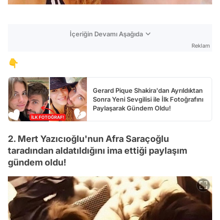
İçeriğin Devamı Aşağıda
Reklam
👇
Gerard Pique Shakira'dan Ayrıldıktan
Sonra Yeni Sevgilisi ile İlk Fotoğrafını
Paylaşarak Gündem Oldu!
2. Mert Yazıcıoğlu'nun Afra Saraçoğlu
taradından aldatıldığını ima ettiği paylaşım
gündem oldu!