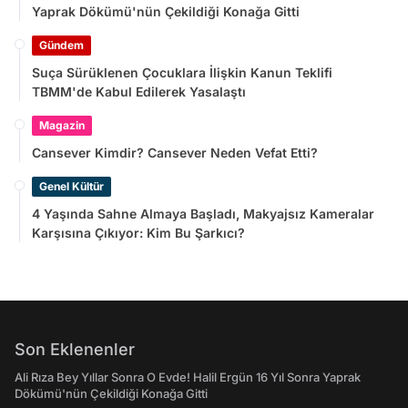
Yaprak Dökümü'nün Çekildiği Konağa Gitti
Gündem
Suça Sürüklenen Çocuklara İlişkin Kanun Teklifi
TBMM'de Kabul Edilerek Yasalaştı
Magazin
Cansever Kimdir? Cansever Neden Vefat Etti?
Genel Kültür
4 Yaşında Sahne Almaya Başladı, Makyajsız Kameralar
Karşısına Çıkıyor: Kim Bu Şarkıcı?
Son Eklenenler
Ali Rıza Bey Yıllar Sonra O Evde! Halil Ergün 16 Yıl Sonra Yaprak
Dökümü'nün Çekildiği Konağa Gitti