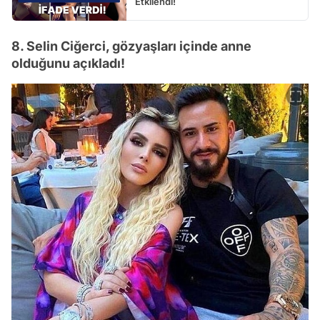
Etkilendi!
8. Selin Ciğerci, gözyaşları içinde anne
olduğunu açıkladı!