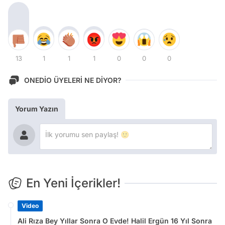
13
1
1
1
0
0
0
ONEDİO ÜYELERİ NE DİYOR?
Yorum Yazın
En Yeni İçerikler!
Video
Ali Rıza Bey Yıllar Sonra O Evde! Halil Ergün 16 Yıl Sonra