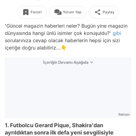
Favori
Yorum Yap
Paylaş
'Güncel magazin haberleri neler? Bugün yine magazin
dünyasında hangi ünlü isimler çok konuşuldu?'
gibi
sorularınıza cevap olacak haberlerin hepsi için sizi
içeriğe doğru alabiliriz...👇
İçeriğin Devamı Aşağıda
Reklam
1. Futbolcu Gerard Pique, Shakira'dan
ayrıldıktan sonra ilk defa yeni sevgilisiyle