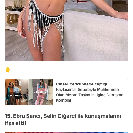
👇
Cinsel İçerikli Sitede Yaptığı
Paylaşımlar Sebebiyle Mahkemelik
Olan Merve Taşkın'ın İlginç Duruşma
Kombini
15. Ebru Şancı, Selin Ciğerci ile konuşmalarını
ifşa etti!