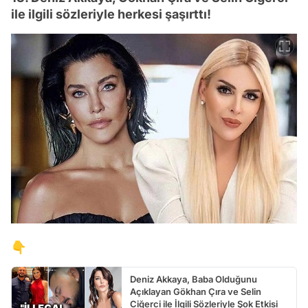
ile ilgili sözleriyle herkesi şaşırttı!
👇
Deniz Akkaya, Baba Olduğunu
Açıklayan Gökhan Çıra ve Selin
Ciğerci ile İlgili Sözleriyle Şok Etkisi