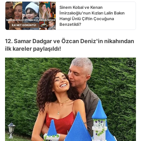
Sinem Kobal ve Kenan
İmirzalıoğlu'nun Kızları Lalin Bakın
Hangi Ünlü Çiftin Çocuğuna
Benzetildi?
12. Samar Dadgar ve Özcan Deniz'in nikahından
ilk kareler paylaşıldı!