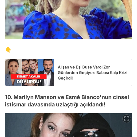
👇
Alişan ve Eşi Buse Varol Zor
Günlerden Geçiyor: Babası Kalp Krizi
Geçirdi!
10. Marilyn Manson ve Esmé Bianco'nun cinsel
istismar davasında uzlaştığı açıklandı!