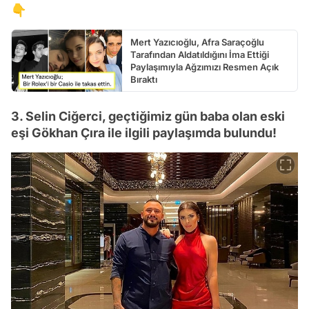
👇
Mert Yazıcıoğlu, Afra Saraçoğlu
Tarafından Aldatıldığını İma Ettiği
Paylaşımıyla Ağzımızı Resmen Açık
Bıraktı
3. Selin Ciğerci, geçtiğimiz gün baba olan eski
eşi Gökhan Çıra ile ilgili paylaşımda bulundu!