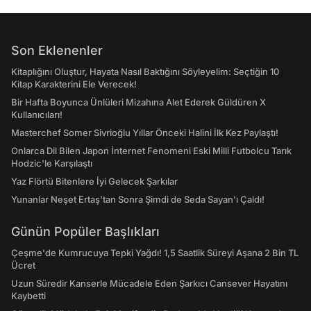
Son Eklenenler
Kitaplığını Oluştur, Hayata Nasıl Baktığını Söyleyelim: Seçtiğin 10
Kitap Karakterini Ele Verecek!
Bir Hafta Boyunca Ünlüleri Mizahına Alet Ederek Güldüren X
Kullanıcıları!
Masterchef Somer Sivrioğlu Yıllar Önceki Halini İlk Kez Paylaştı!
Onlarca Dil Bilen Japon İnternet Fenomeni Eski Milli Futbolcu Tarık
Hodzic'le Karşılaştı
Yaz Flörtü Bitenlere İyi Gelecek Şarkılar
Yunanlar Neşet Ertaş'tan Sonra Şimdi de Seda Sayan'ı Çaldı!
Günün Popüler Başlıkları
Çeşme'de Kumrucuya Tepki Yağdı! 1,5 Saatlik Süreyi Aşana 2 Bin TL
Ücret
Uzun Süredir Kanserle Mücadele Eden Şarkıcı Cansever Hayatını
Kaybetti