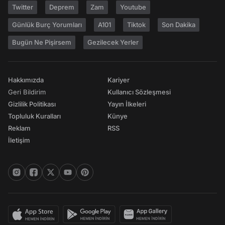
Twitter
Deprem
Zam
Youtube
Günlük Burç Yorumları
A101
Tiktok
Son Dakika
Bugün Ne Pişirsem
Gezilecek Yerler
Hakkımızda
Kariyer
Geri Bildirim
Kullanıcı Sözleşmesi
Gizlilik Politikası
Yayın İlkeleri
Topluluk Kuralları
Künye
Reklam
RSS
İletişim