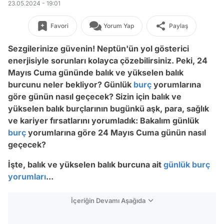
23.05.2024 - 19:01
Favori
Yorum Yap
Paylaş
Sezgilerinize güvenin! Neptün'ün yol gösterici
enerjisiyle sorunları kolayca çözebilirsiniz. Peki, 24
Mayıs Cuma gününde balık ve yükselen balık
burcunu neler bekliyor? Günlük
burç
yorumlarına
göre günün nasıl geçecek? Sizin için balık ve
yükselen balık burçlarının bugünkü aşk, para, sağlık
ve kariyer fırsatlarını yorumladık: Bakalım günlük
burç
yorumlarına göre 24 Mayıs Cuma günün nasıl
geçecek?
İşte, balık ve yükselen balık burcuna ait
günlük burç
yorumları
...
İçeriğin Devamı Aşağıda