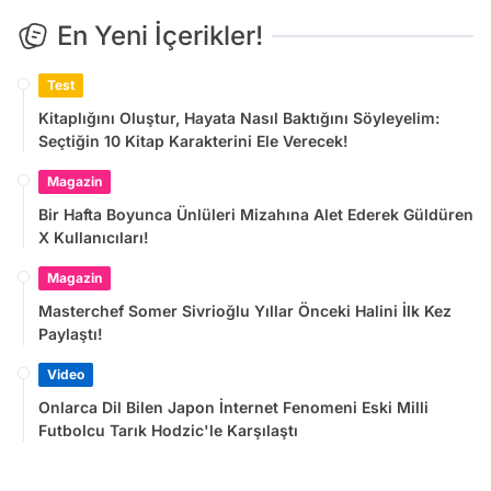
En Yeni İçerikler!
Test
Kitaplığını Oluştur, Hayata Nasıl Baktığını Söyleyelim:
Seçtiğin 10 Kitap Karakterini Ele Verecek!
Magazin
Bir Hafta Boyunca Ünlüleri Mizahına Alet Ederek Güldüren
X Kullanıcıları!
Magazin
Masterchef Somer Sivrioğlu Yıllar Önceki Halini İlk Kez
Paylaştı!
Video
Onlarca Dil Bilen Japon İnternet Fenomeni Eski Milli
Futbolcu Tarık Hodzic'le Karşılaştı