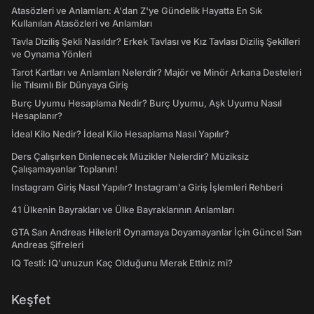
Atasözleri ve Anlamları: A'dan Z'ye Gündelik Hayatta En Sık
Kullanılan Atasözleri ve Anlamları
Tavla Diziliş Şekli Nasıldır? Erkek Tavlası ve Kız Tavlası Diziliş Şekilleri
ve Oynama Yönleri
Tarot Kartları ve Anlamları Nelerdir? Majör ve Minör Arkana Desteleri
İle Tılsımlı Bir Dünyaya Giriş
Burç Uyumu Hesaplama Nedir? Burç Uyumu, Aşk Uyumu Nasıl
Hesaplanır?
İdeal Kilo Nedir? İdeal Kilo Hesaplama Nasıl Yapılır?
Ders Çalışırken Dinlenecek Müzikler Nelerdir? Müziksiz
Çalışamayanlar Toplanın!
Instagram Giriş Nasıl Yapılır? Instagram'a Giriş İşlemleri Rehberi
41 Ülkenin Bayrakları ve Ülke Bayraklarının Anlamları
GTA San Andreas Hileleri! Oynamaya Doyamayanlar İçin Güncel San
Andreas Şifreleri
IQ Testi: IQ'unuzun Kaç Olduğunu Merak Ettiniz mi?
Keşfet