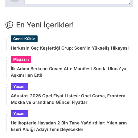
En Yeni İçerikler!
Genel Kültür
Herkesin Geç Keşfettiği Grup: Soen'in Yükseliş Hikayesi
Magazin
İlk Adımı Berkcan Güven Attı: Manifest Sueda Uluca'ya
Aşkını İlan Etti!
Yaşam
Ağustos 2026 Opel Fiyat Listesi: Opel Corsa, Frontera,
Mokka ve Grandland Güncel Fiyatlar
Yaşam
Helikopterle Havadan 2 Bin Tane Yağdırdılar: Yılanların
Eseri Aldığı Adayı Temizleyecekler