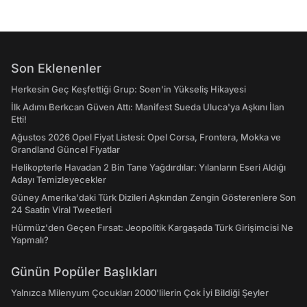
Son Eklenenler
Herkesin Geç Keşfettiği Grup: Soen'in Yükseliş Hikayesi
İlk Adımı Berkcan Güven Attı: Manifest Sueda Uluca'ya Aşkını İlan
Etti!
Ağustos 2026 Opel Fiyat Listesi: Opel Corsa, Frontera, Mokka ve
Grandland Güncel Fiyatlar
Helikopterle Havadan 2 Bin Tane Yağdırdılar: Yılanların Eseri Aldığı
Adayı Temizleyecekler
Güney Amerika'daki Türk Dizileri Aşkından Zengin Gösterenlere Son
24 Saatin Viral Tweetleri
Hürmüz'den Geçen Fırsat: Jeopolitik Kargaşada Türk Girişimcisi Ne
Yapmalı?
Günün Popüler Başlıkları
Yalnızca Milenyum Çocukları 2000'lilerin Çok İyi Bildiği Şeyler