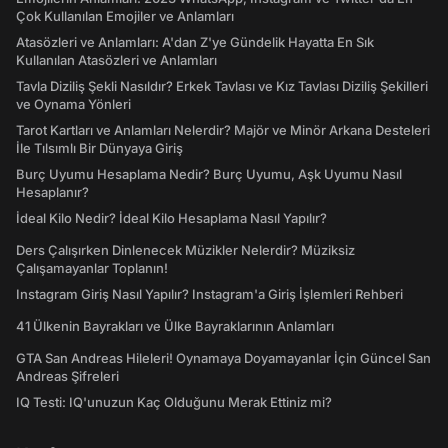
Çok Kullanılan Emojiler ve Anlamları
Atasözleri ve Anlamları: A'dan Z'ye Gündelik Hayatta En Sık
Kullanılan Atasözleri ve Anlamları
Tavla Diziliş Şekli Nasıldır? Erkek Tavlası ve Kız Tavlası Diziliş Şekilleri
ve Oynama Yönleri
Tarot Kartları ve Anlamları Nelerdir? Majör ve Minör Arkana Desteleri
İle Tılsımlı Bir Dünyaya Giriş
Burç Uyumu Hesaplama Nedir? Burç Uyumu, Aşk Uyumu Nasıl
Hesaplanır?
İdeal Kilo Nedir? İdeal Kilo Hesaplama Nasıl Yapılır?
Ders Çalışırken Dinlenecek Müzikler Nelerdir? Müziksiz
Çalışamayanlar Toplanın!
Instagram Giriş Nasıl Yapılır? Instagram'a Giriş İşlemleri Rehberi
41 Ülkenin Bayrakları ve Ülke Bayraklarının Anlamları
GTA San Andreas Hileleri! Oynamaya Doyamayanlar İçin Güncel San
Andreas Şifreleri
IQ Testi: IQ'unuzun Kaç Olduğunu Merak Ettiniz mi?