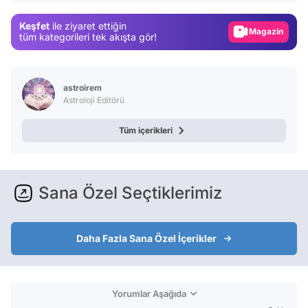
Gündem
Keşfet
ile ziyaret ettiğin
Magazin
tüm kategorileri tek akışta gör!
Video
Test
astroirem
Astroloji Editörü
Tüm içerikleri
Sana Özel Seçtiklerimiz
Daha Fazla Sana Özel İçerikler
Yorumlar Aşağıda