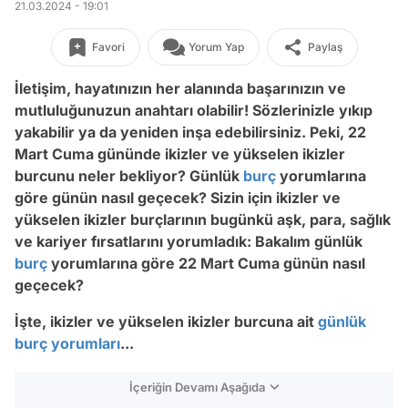
21.03.2024 - 19:01
Favori
Yorum Yap
Paylaş
İletişim, hayatınızın her alanında başarınızın ve
mutluluğunuzun anahtarı olabilir! Sözlerinizle yıkıp
yakabilir ya da yeniden inşa edebilirsiniz. Peki, 22
Mart Cuma gününde ikizler ve yükselen ikizler
burcunu neler bekliyor? Günlük
burç
yorumlarına
göre günün nasıl geçecek? Sizin için ikizler ve
yükselen ikizler burçlarının bugünkü aşk, para, sağlık
ve kariyer fırsatlarını yorumladık: Bakalım günlük
burç
yorumlarına göre 22 Mart Cuma günün nasıl
geçecek?
İşte, ikizler ve yükselen ikizler burcuna ait
günlük
burç yorumları
...
İçeriğin Devamı Aşağıda