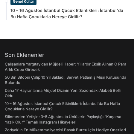
Genel Kültür
10 – 16 Ağustos İstanbul Çocuk Etkinlikleri: İstanbul'da
Bu Hafta Çocuklarla Nereye Gidilir?
Son Eklenenler
Çalışanlara Yargıtay’dan Müjdeli Haber: Yıllardır Eksik Alınan O Para
Artık Cebe Girecek
50 Bin Bitcoin Çalıp 10 Yıl Sakladı: Serveti Patlamış Mısır Kutusunda
Bulundu
Daha 17 Hayranlarına Müjde! Dizinin Yeni Sezondaki Akıbeti Belli
Oldu
10 – 16 Ağustos İstanbul Çocuk Etkinlikleri: İstanbul'da Bu Hafta
Çocuklarla Nereye Gidilir?
Silinmeden Yetişin: 3-8 Ağustos'ta Ünlülerin Paylaştığı "Kaçarsa
Yazık Olur" Temalı Instagram Hikayeleri
Zodyak'ın En Mükemmeliyetçisi Başak Burcu İçin Hediye Önerileri