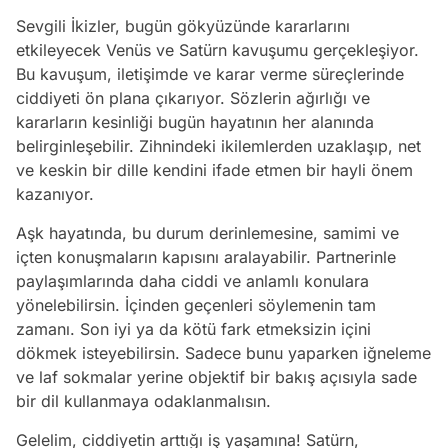
Sevgili İkizler, bugün gökyüzünde kararlarını
etkileyecek Venüs ve Satürn kavuşumu gerçekleşiyor.
Bu kavuşum, iletişimde ve karar verme süreçlerinde
ciddiyeti ön plana çıkarıyor. Sözlerin ağırlığı ve
kararların kesinliği bugün hayatının her alanında
belirginleşebilir. Zihnindeki ikilemlerden uzaklaşıp, net
ve keskin bir dille kendini ifade etmen bir hayli önem
kazanıyor.
Aşk hayatında, bu durum derinlemesine, samimi ve
içten konuşmaların kapısını aralayabilir. Partnerinle
paylaşımlarında daha ciddi ve anlamlı konulara
yönelebilirsin. İçinden geçenleri söylemenin tam
zamanı. Son iyi ya da kötü fark etmeksizin içini
dökmek isteyebilirsin. Sadece bunu yaparken iğneleme
ve laf sokmalar yerine objektif bir bakış açısıyla sade
bir dil kullanmaya odaklanmalısın.
Gelelim, ciddiyetin arttığı iş yaşamına! Satürn,