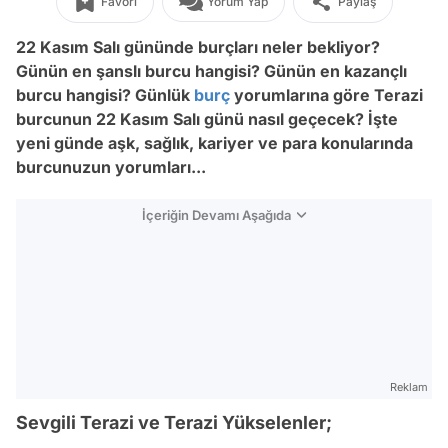
Favori
Yorum Yap
Paylaş
22 Kasım Salı gününde burçları neler bekliyor?
Günün en şanslı burcu hangisi? Günün en kazançlı
burcu hangisi? Günlük
burç
yorumlarına göre Terazi
burcunun 22 Kasım Salı günü nasıl geçecek? İşte
yeni günde aşk, sağlık, kariyer ve para konularında
burcunuzun yorumları...
İçeriğin Devamı Aşağıda
Reklam
Sevgili Terazi ve Terazi Yükselenler;