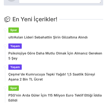
En Yeni İçerikler!
Spor
ultrAslan Lideri Sebahattin Şirin Gözaltına Alındı
Yaşam
Psikolojiye Göre Daha Mutlu Olmak İçin Almanız Gereken
5 Şey
Yaşam
Çeşme'de Kumrucuya Tepki Yağdı! 1,5 Saatlik Süreyi
Aşana 2 Bin TL Ücret
Spor
PSG’nin Arda Güler İçin 115 Milyon Euro Teklif Ettiği İddia
Edildi