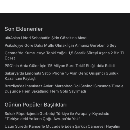
Son Eklenenler
ultrAslan Lideri Sebahattin Şirin Gözaltına Alındı
Psikolojiye Göre Daha Mutlu Olmak İçin Almanız Gereken 5 Şey
Çeşme'de Kumrucuya Tepki Yağdı! 1,5 Saatlik Süreyi Aşana 2 Bin TL
Ücret
PSG’nin Arda Güler İçin 115 Milyon Euro Teklif Ettiği İddia Edildi
Sakarya'da Limonata Satıp iPhone 15 Alan Genç Girişimci Günlük
Kazancını Paylaştı
Brezilya'da İnanılmaz Anlar: Maranhao Gol Sevinci Sırasında Tünele
Düşünce Hem Sakatlandı Hem Golü Sayılmadı
Günün Popüler Başlıkları
Sokak Röportajında Gurbetçi Türkiye ile Avrupa'yı Kıyasladı:
"Türkiye’deki Yolların Çoğu Avrupa’da Yok"
Uzun Süredir Kanserle Mücadele Eden Şarkıcı Cansever Hayatını