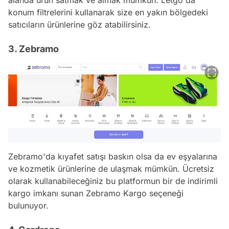
konum filtrelerini kullanarak size en yakın bölgedeki
satıcıların ürünlerine göz atabilirsiniz.
3. Zebramo
Zebramo'da kıyafet satışı baskın olsa da ev eşyalarına
ve kozmetik ürünlerine de ulaşmak mümkün. Ücretsiz
olarak kullanabileceğiniz bu platformun bir de indirimli
kargo imkanı sunan Zebramo Kargo seçeneği
bulunuyor.