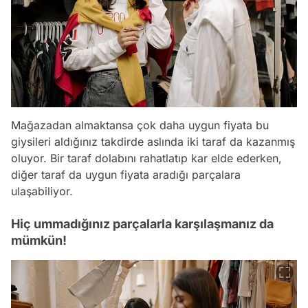
Mağazadan almaktansa çok daha uygun fiyata bu
giysileri aldığınız takdirde aslında iki taraf da kazanmış
oluyor. Bir taraf dolabını rahatlatıp kar elde ederken,
diğer taraf da uygun fiyata aradığı parçalara
ulaşabiliyor.
Hiç ummadığınız parçalarla karşılaşmanız da
mümkün!