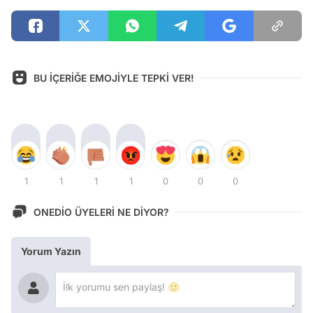
BU İÇERİĞE EMOJİYLE TEPKİ VER!
1
1
1
1
0
0
0
ONEDİO ÜYELERİ NE DİYOR?
Yorum Yazın