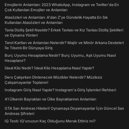
Emojilerin Anlamları: 2023 WhatsApp, Instagram ve Twitter'da En
Çok Kullanılan Emojiler ve Anlamları
Atasözleri ve Anlamları: A'dan Z'ye Gündelik Hayatta En Sık
Kullanılan Atasözleri ve Anlamları
Tavla Diziliş Şekli Nasıldır? Erkek Tavlası ve Kız Tavlası Diziliş Şekilleri
ve Oynama Yönleri
Tarot Kartları ve Anlamları Nelerdir? Majör ve Minör Arkana Desteleri
İle Tılsımlı Bir Dünyaya Giriş
Burç Uyumu Hesaplama Nedir? Burç Uyumu, Aşk Uyumu Nasıl
Hesaplanır?
İdeal Kilo Nedir? İdeal Kilo Hesaplama Nasıl Yapılır?
Ders Çalışırken Dinlenecek Müzikler Nelerdir? Müziksiz
Çalışamayanlar Toplanın!
Instagram Giriş Nasıl Yapılır? Instagram'a Giriş İşlemleri Rehberi
41 Ülkenin Bayrakları ve Ülke Bayraklarının Anlamları
GTA San Andreas Hileleri! Oynamaya Doyamayanlar İçin Güncel San
Andreas Şifreleri
IQ Testi: IQ'unuzun Kaç Olduğunu Merak Ettiniz mi?