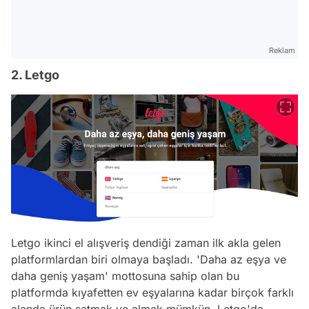
Reklam
2. Letgo
Letgo ikinci el alışveriş dendiği zaman ilk akla gelen
platformlardan biri olmaya başladı. 'Daha az eşya ve
daha geniş yaşam' mottosuna sahip olan bu
platformda kıyafetten ev eşyalarına kadar birçok farklı
alanda ürün satmak ve almak mümkün. Letgo'da