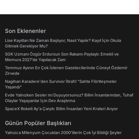
Son Eklenenler
Lise Kayıtları Ne Zaman Başlıyor, Nasıl Yapılır? Kayıt İçin Okula
Gitmek Gerekiyor Mu?
SGK Uzmanı Özgür Erdursun Son Rakamı Paylaştı: Emekli ve
Memura 2027’de Yapılacak Zam
Temmuz Ayının En Çok İzlenen Gazetecilerinde Cüneyt Özdemir
Zirvede
Nagihan Karadere'den Survivor İtirafı! "Sahte Flörtleşmeler
Yaşandı"
Evde Yalnızken Sesler mi Duyuyorsunuz? Bilim İnsanlarından, Tuhaf
Olaylar Yaşayanlar İçin Dev Araştırma
SpaceX Roketi Ay'a Çarptı: Bilim İnsanları Yeni Krateri Arıyor
Günün Popüler Başlıkları
Yalnızca Milenyum Çocukları 2000'lilerin Çok İyi Bildiği Şeyler