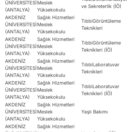
ÜNİVERSİTESİ
Meslek
ve Sekreterlik (İÖ)
(ANTALYA)
Yüksekokulu
AKDENİZ
Sağlık Hizmetleri
TıbbiGörüntüleme
ÜNİVERSİTESİ
Meslek
Teknikleri
(ANTALYA)
Yüksekokulu
AKDENİZ
Sağlık Hizmetleri
TıbbiGörüntüleme
ÜNİVERSİTESİ
Meslek
Teknikleri (İÖ)
(ANTALYA)
Yüksekokulu
AKDENİZ
Sağlık Hizmetleri
TıbbiLaboratuvar
ÜNİVERSİTESİ
Meslek
Teknikleri
(ANTALYA)
Yüksekokulu
AKDENİZ
Sağlık Hizmetleri
TıbbiLaboratuvar
ÜNİVERSİTESİ
Meslek
Teknikleri (İÖ)
(ANTALYA)
Yüksekokulu
AKDENİZ
Sağlık Hizmetleri
ÜNİVERSİTESİ
Meslek
Yaşlı Bakımı
(ANTALYA)
Yüksekokulu
AKDENİZ
Sağlık Hizmetleri