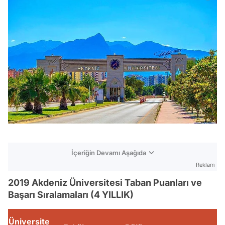
İçeriğin Devamı Aşağıda
Reklam
2019 Akdeniz Üniversitesi Taban Puanları ve
Başarı Sıralamaları (4 YILLIK)
Üniversite
P