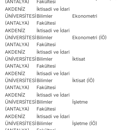
(ANTALYA)
Fakültesi
AKDENİZ
İktisadi ve İdari
ÜNİVERSİTESİ
Bilimler
Ekonometri
E
(ANTALYA)
Fakültesi
AKDENİZ
İktisadi ve İdari
ÜNİVERSİTESİ
Bilimler
Ekonometri (İÖ)
E
(ANTALYA)
Fakültesi
AKDENİZ
İktisadi ve İdari
ÜNİVERSİTESİ
Bilimler
İktisat
E
(ANTALYA)
Fakültesi
AKDENİZ
İktisadi ve İdari
ÜNİVERSİTESİ
Bilimler
İktisat (İÖ)
E
(ANTALYA)
Fakültesi
AKDENİZ
İktisadi ve İdari
ÜNİVERSİTESİ
Bilimler
İşletme
E
(ANTALYA)
Fakültesi
AKDENİZ
İktisadi ve İdari
ÜNİVERSİTESİ
Bilimler
İşletme (İÖ)
E