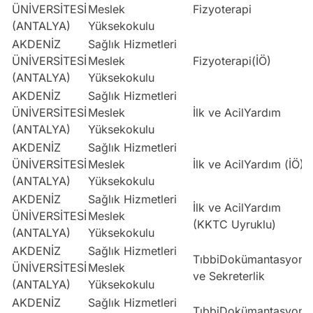
ÜNİVERSİTESİ
Meslek
Fizyoterapi
(ANTALYA)
Yüksekokulu
AKDENİZ
Sağlık Hizmetleri
ÜNİVERSİTESİ
Meslek
Fizyoterapi(İÖ)
(ANTALYA)
Yüksekokulu
AKDENİZ
Sağlık Hizmetleri
ÜNİVERSİTESİ
Meslek
İlk ve AcilYardım
(ANTALYA)
Yüksekokulu
AKDENİZ
Sağlık Hizmetleri
ÜNİVERSİTESİ
Meslek
İlk ve AcilYardım (İÖ)
(ANTALYA)
Yüksekokulu
AKDENİZ
Sağlık Hizmetleri
İlk ve AcilYardım
ÜNİVERSİTESİ
Meslek
(KKTC Uyruklu)
(ANTALYA)
Yüksekokulu
AKDENİZ
Sağlık Hizmetleri
TıbbiDokümantasyon
ÜNİVERSİTESİ
Meslek
ve Sekreterlik
(ANTALYA)
Yüksekokulu
AKDENİZ
Sağlık Hizmetleri
TıbbiDokümantasyon