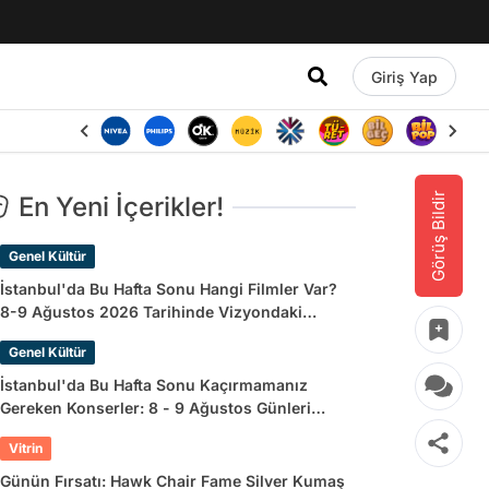
Giriş Yap
Görüş Bildir
En Yeni İçerikler!
Genel Kültür
İstanbul'da Bu Hafta Sonu Hangi Filmler Var?
8-9 Ağustos 2026 Tarihinde Vizyondaki
Filmler
Genel Kültür
İstanbul'da Bu Hafta Sonu Kaçırmamanız
Gereken Konserler: 8 - 9 Ağustos Günleri
Müziğe Doyamayacaksınız!
Vitrin
Günün Fırsatı: Hawk Chair Fame Silver Kumaş