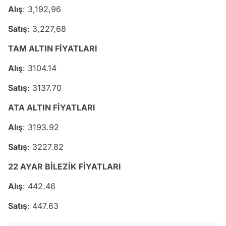
Alış
: 3,192,96
Satış
: 3,227,68
TAM ALTIN FİYATLARI
Alış
: 3104.14
Satış
: 3137.70
ATA ALTIN FİYATLARI
Alış
: 3193.92
Satış
: 3227.82
22 AYAR BİLEZİK FİYATLARI
Alış
: 442.46
Satış
: 447.63