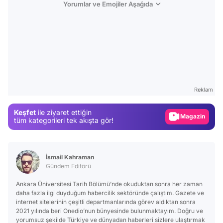
Yorumlar ve Emojiler Aşağıda
Video
Test
Reklam
Gündem
Keşfet
ile ziyaret ettiğin
Magazin
tüm kategorileri tek akışta gör!
Video
Test
İsmail Kahraman
Gündem Editörü
Ankara Üniversitesi Tarih Bölümü’nde okuduktan sonra her zaman
daha fazla ilgi duyduğum habercilik sektöründe çalıştım. Gazete ve
internet sitelerinin çeşitli departmanlarında görev aldıktan sonra
2021 yılında beri Onedio’nun bünyesinde bulunmaktayım. Doğru ve
yorumsuz şekilde Türkiye ve dünyadan haberleri sizlere ulaştırmak