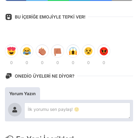
BU İÇERİĞE EMOJİYLE TEPKİ VER!
0
0
0
0
0
0
0
ONEDİO ÜYELERİ NE DİYOR?
Yorum Yazın