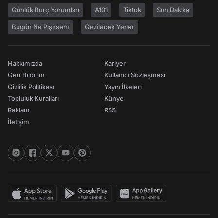
Günlük Burç Yorumları
A101
Tiktok
Son Dakika
Bugün Ne Pişirsem
Gezilecek Yerler
Hakkımızda
Kariyer
Geri Bildirim
Kullanıcı Sözleşmesi
Gizlilik Politikası
Yayın İlkeleri
Topluluk Kuralları
Künye
Reklam
RSS
İletişim