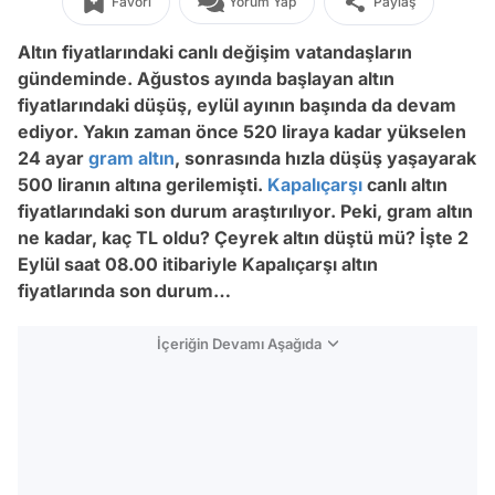
Favori
Yorum Yap
Paylaş
Altın fiyatlarındaki canlı değişim vatandaşların
gündeminde. Ağustos ayında başlayan altın
fiyatlarındaki düşüş, eylül ayının başında da devam
ediyor. Yakın zaman önce 520 liraya kadar yükselen
24 ayar
gram altın
, sonrasında hızla düşüş yaşayarak
500 liranın altına gerilemişti.
Kapalıçarşı
canlı altın
fiyatlarındaki son durum araştırılıyor. Peki, gram altın
ne kadar, kaç TL oldu? Çeyrek altın düştü mü? İşte 2
Eylül saat 08.00 itibariyle Kapalıçarşı altın
fiyatlarında son durum…
İçeriğin Devamı Aşağıda