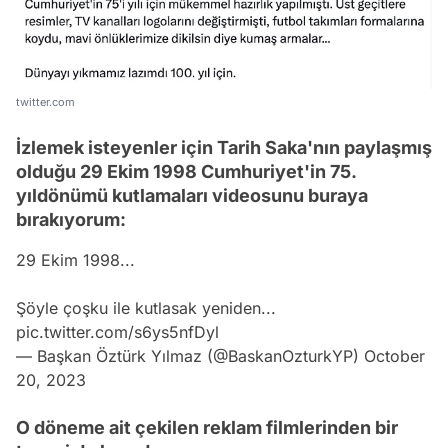
twitter.com
İzlemek isteyenler için Tarih Saka'nın paylaşmış
olduğu 29 Ekim 1998 Cumhuriyet'in 75.
yıldönümü kutlamaları videosunu buraya
bırakıyorum:
29 Ekim 1998...
Şöyle çoşku ile kutlasak yeniden...
pic.twitter.com/s6ys5nfDyl
— Başkan Öztürk Yılmaz (@BaskanOzturkYP)
October
20, 2023
O döneme ait çekilen reklam filmlerinden bir