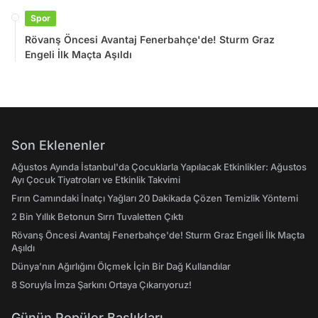
Spor
Rövanş Öncesi Avantaj Fenerbahçe'de! Sturm Graz
Engeli İlk Maçta Aşıldı
Son Eklenenler
Ağustos Ayında İstanbul'da Çocuklarla Yapılacak Etkinlikler: Ağustos
Ayı Çocuk Tiyatroları ve Etkinlik Takvimi
Fırın Camındaki İnatçı Yağları 20 Dakikada Çözen Temizlik Yöntemi
2 Bin Yıllık Betonun Sırrı Tuvaletten Çıktı
Rövanş Öncesi Avantaj Fenerbahçe'de! Sturm Graz Engeli İlk Maçta
Aşıldı
Dünya’nın Ağırlığını Ölçmek İçin Bir Dağ Kullandılar
8 Soruyla İmza Şarkını Ortaya Çıkarıyoruz!
Günün Popüler Başlıkları