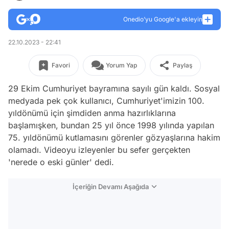
Onedio’yu Google'a ekleyin
22.10.2023 - 22:41
Favori
Yorum Yap
Paylaş
29 Ekim Cumhuriyet bayramına sayılı gün kaldı. Sosyal
medyada pek çok kullanıcı, Cumhuriyet'imizin 100.
yıldönümü için şimdiden anma hazırlıklarına
başlamışken, bundan 25 yıl önce 1998 yılında yapılan
75. yıldönümü kutlamasını görenler gözyaşlarına hakim
olamadı. Videoyu izleyenler bu sefer gerçekten
'nerede o eski günler' dedi.
İçeriğin Devamı Aşağıda