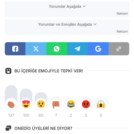
Yorumlar Aşağıda
Reklam
Yorumlar ve Emojiler Aşağıda
Reklam
BU İÇERİĞE EMOJİYLE TEPKİ VER!
137
100
60
7
2
2
0
ONEDİO ÜYELERİ NE DİYOR?