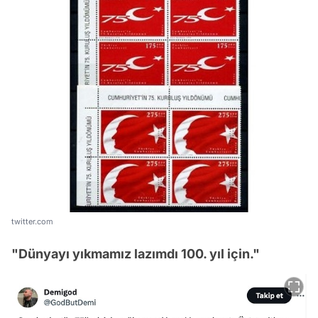
twitter.com
"Dünyayı yıkmamız lazımdı 100. yıl için."