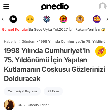
Güncel Konular
Bu Gece Uyku Yok
2027 İçin Rakam
Yeni İsim😱
Haberler
Gündem
1998 Yılında Cumhuriyet'in 75. Yıldönümü
1998 Yılında Cumhuriyet'in
75. Yıldönümü İçin Yapılan
Kutlamanın Coşkusu Gözlerinizi
Dolduracak
Cumhuriyet Bayramı
29 Ekim
GNS
- Onedio Editörü