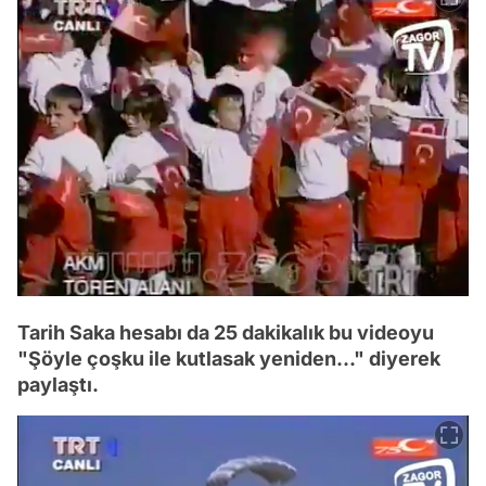
Tarih Saka hesabı da 25 dakikalık bu videoyu
"Şöyle çoşku ile kutlasak yeniden..." diyerek
paylaştı.