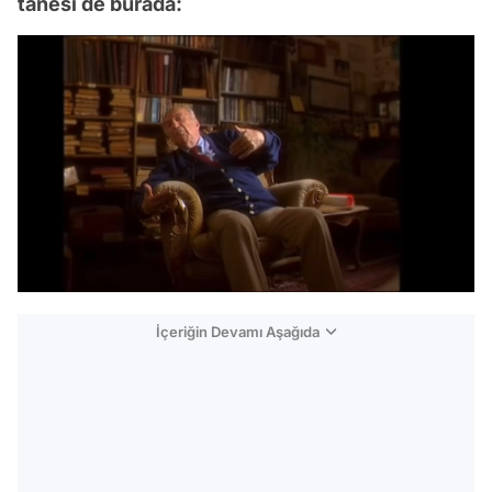
tanesi de burada:
/
İçeriğin Devamı Aşağıda