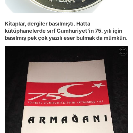
Kitaplar, dergiler basılmıştı. Hatta
kütüphanelerde sırf Cumhuriyet'in 75. yılı için
basılmış pek çok yazılı eser bulmak da mümkün.