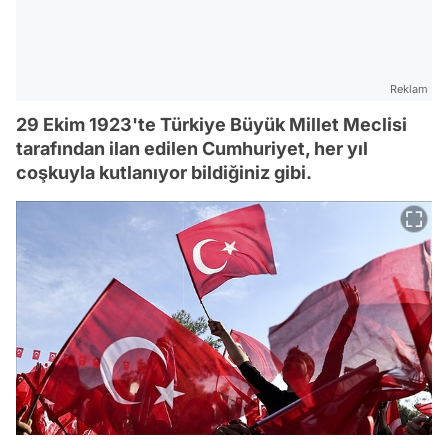
Reklam
29 Ekim 1923'te Türkiye Büyük Millet Meclisi
tarafından ilan edilen Cumhuriyet, her yıl
coşkuyla kutlanıyor bildiğiniz gibi.