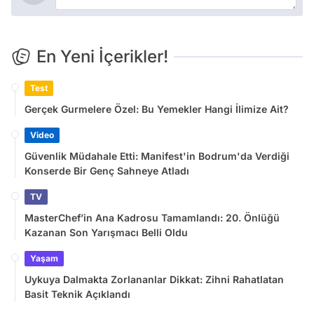
En Yeni İçerikler!
Test
Gerçek Gurmelere Özel: Bu Yemekler Hangi İlimize Ait?
Video
Güvenlik Müdahale Etti: Manifest'in Bodrum'da Verdiği
Konserde Bir Genç Sahneye Atladı
TV
MasterChef’in Ana Kadrosu Tamamlandı: 20. Önlüğü
Kazanan Son Yarışmacı Belli Oldu
Yaşam
Uykuya Dalmakta Zorlananlar Dikkat: Zihni Rahatlatan
Basit Teknik Açıklandı