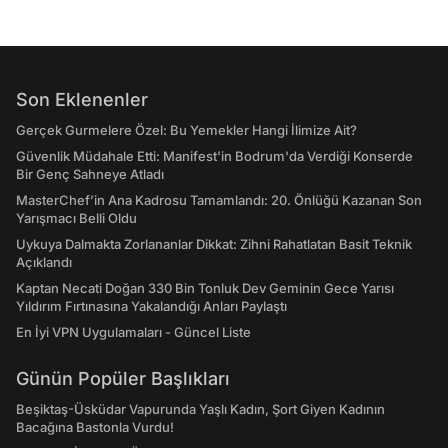
Son Eklenenler
Gerçek Gurmelere Özel: Bu Yemekler Hangi İlimize Ait?
Güvenlik Müdahale Etti: Manifest'in Bodrum'da Verdiği Konserde
Bir Genç Sahneye Atladı
MasterChef’in Ana Kadrosu Tamamlandı: 20. Önlüğü Kazanan Son
Yarışmacı Belli Oldu
Uykuya Dalmakta Zorlananlar Dikkat: Zihni Rahatlatan Basit Teknik
Açıklandı
Kaptan Necati Doğan 330 Bin Tonluk Dev Geminin Gece Yarısı
Yıldırım Fırtınasına Yakalandığı Anları Paylaştı
En İyi VPN Uygulamaları - Güncel Liste
Günün Popüler Başlıkları
Beşiktaş-Üsküdar Vapurunda Yaşlı Kadın, Şort Giyen Kadının
Bacağına Bastonla Vurdu!