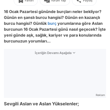
Favori
Yorum Yap
Paylaş
16 Ocak Pazartesi
gününde burçları neler bekliyor?
Günün en şanslı burcu hangisi? Günün en kazançlı
burcu hangisi? Günlük
burç
yorumlarına göre Aslan
burcunun 16
Ocak Pazartesi
günü nasıl geçecek? İşte
yeni günde aşk, sağlık, kariyer ve para konularında
burcunuzun yorumları...
İçeriğin Devamı Aşağıda
Reklam
Sevgili Aslan ve Aslan Yükselenler;