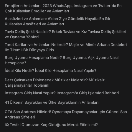
Emojilerin Anlamları: 2023 WhatsApp, Instagram ve Twitter'da En
Çok Kullanılan Emojiler ve Anlamları
Atasözleri ve Anlamları: A'dan Z'ye Gündelik Hayatta En Sık
Kullanılan Atasözleri ve Anlamları
Tavla Diziliş Şekli Nasıldır? Erkek Tavlası ve Kız Tavlası Diziliş Şekilleri
ve Oynama Yönleri
Tarot Kartları ve Anlamları Nelerdir? Majör ve Minör Arkana Desteleri
İle Tılsımlı Bir Dünyaya Giriş
Burç Uyumu Hesaplama Nedir? Burç Uyumu, Aşk Uyumu Nasıl
Hesaplanır?
İdeal Kilo Nedir? İdeal Kilo Hesaplama Nasıl Yapılır?
Ders Çalışırken Dinlenecek Müzikler Nelerdir? Müziksiz
Çalışamayanlar Toplanın!
Instagram Giriş Nasıl Yapılır? Instagram'a Giriş İşlemleri Rehberi
41 Ülkenin Bayrakları ve Ülke Bayraklarının Anlamları
GTA San Andreas Hileleri! Oynamaya Doyamayanlar İçin Güncel San
Andreas Şifreleri
IQ Testi: IQ'unuzun Kaç Olduğunu Merak Ettiniz mi?