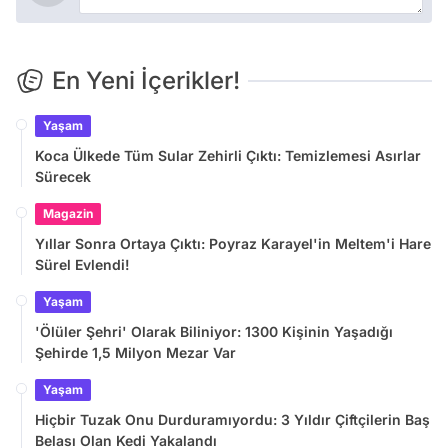
En Yeni İçerikler!
Yaşam
Koca Ülkede Tüm Sular Zehirli Çıktı: Temizlemesi Asırlar
Sürecek
Magazin
Yıllar Sonra Ortaya Çıktı: Poyraz Karayel'in Meltem'i Hare
Sürel Evlendi!
Yaşam
'Ölüler Şehri' Olarak Biliniyor: 1300 Kişinin Yaşadığı
Şehirde 1,5 Milyon Mezar Var
Yaşam
Hiçbir Tuzak Onu Durduramıyordu: 3 Yıldır Çiftçilerin Baş
Belası Olan Kedi Yakalandı