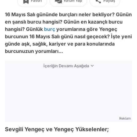
Favori
Yorum Yap
Paylaş
16 Mayıs Salı gününde burçları neler bekliyor? Günün
en şanslı burcu hangisi? Günün en kazançlı burcu
hangisi? Günlük
burç
yorumlarına göre Yengeç
burcunun 16
Mayıs Salı
günü nasıl geçecek? İşte yeni
günde aşk, sağlık, kariyer ve para konularında
burcunuzun yorumları...
İçeriğin Devamı Aşağıda
Reklam
Sevgili Yengeç ve Yengeç Yükselenler;