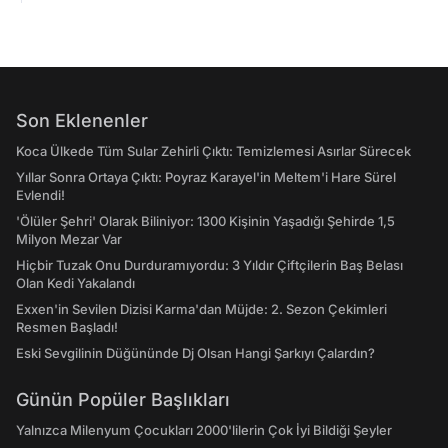
Son Eklenenler
Koca Ülkede Tüm Sular Zehirli Çıktı: Temizlemesi Asırlar Sürecek
Yıllar Sonra Ortaya Çıktı: Poyraz Karayel'in Meltem'i Hare Sürel
Evlendi!
'Ölüler Şehri' Olarak Biliniyor: 1300 Kişinin Yaşadığı Şehirde 1,5
Milyon Mezar Var
Hiçbir Tuzak Onu Durduramıyordu: 3 Yıldır Çiftçilerin Baş Belası
Olan Kedi Yakalandı
Exxen'in Sevilen Dizisi Karma'dan Müjde: 2. Sezon Çekimleri
Resmen Başladı!
Eski Sevgilinin Düğününde Dj Olsan Hangi Şarkıyı Çalardın?
Günün Popüler Başlıkları
Yalnızca Milenyum Çocukları 2000'lilerin Çok İyi Bildiği Şeyler