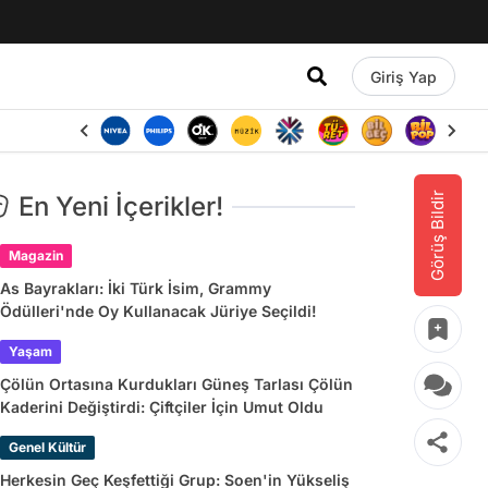
Giriş Yap
Görüş Bildir
En Yeni İçerikler!
Magazin
As Bayrakları: İki Türk İsim, Grammy
Ödülleri'nde Oy Kullanacak Jüriye Seçildi!
Yaşam
Çölün Ortasına Kurdukları Güneş Tarlası Çölün
Kaderini Değiştirdi: Çiftçiler İçin Umut Oldu
Genel Kültür
Herkesin Geç Keşfettiği Grup: Soen'in Yükseliş