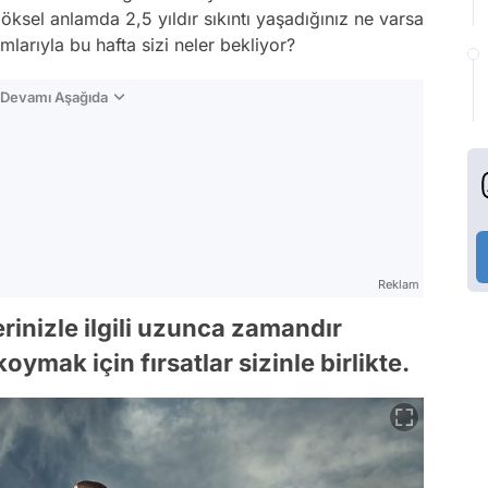
ksel anlamda 2,5 yıldır sıkıntı yaşadığınız ne varsa
mlarıyla bu hafta sizi neler bekliyor?
n Devamı Aşağıda
Reklam
erinizle ilgili uzunca zamandır
ymak için fırsatlar sizinle birlikte.