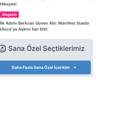
Hikayesi
Magazin
İlk Adımı Berkcan Güven Attı: Manifest Sueda
Uluca'ya Aşkını İlan Etti!
Sana Özel Seçtiklerimiz
Daha Fazla Sana Özel İçerikler