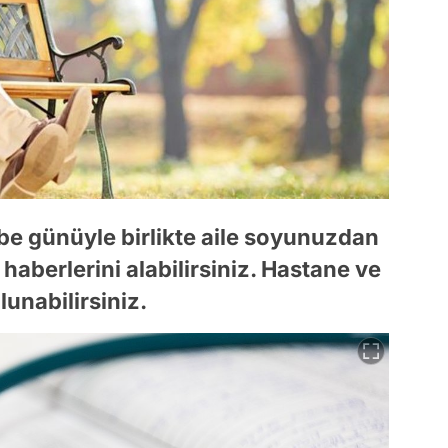
e günüyle birlikte aile soyunuzdan
 haberlerini alabilirsiniz. Hastane ve
unabilirsiniz.