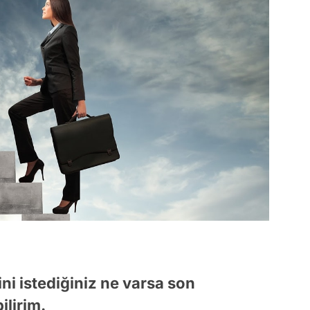
i istediğiniz ne varsa son
ilirim.