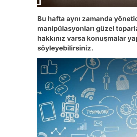
Bu hafta aynı zamanda yönetic
manipülasyonları güzel toparla
hakkınız varsa konuşmalar yapı
söyleyebilirsiniz.