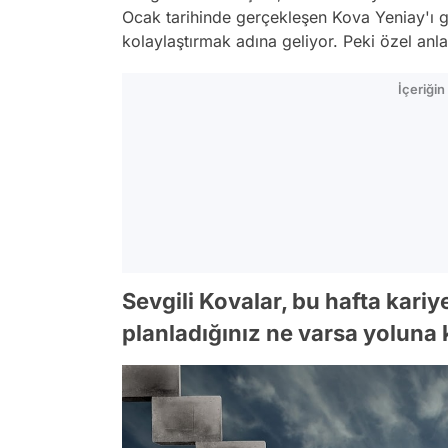
Ocak tarihinde gerçekleşen Kova Yeniay'ı gö
kolaylaştırmak adına geliyor. Peki özel anla
İçeriği
Sevgili Kovalar, bu hafta kariy
planladığınız ne varsa yoluna ko