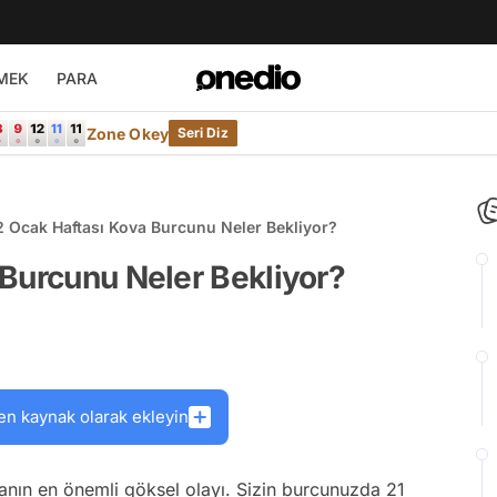
MEK
PARA
Zone Okey
Seri Diz
2 Ocak Haftası Kova Burcunu Neler Bekliyor?
Burcunu Neler Bekliyor?
en kaynak olarak ekleyin
tanın en önemli göksel olayı. Sizin burcunuzda 21