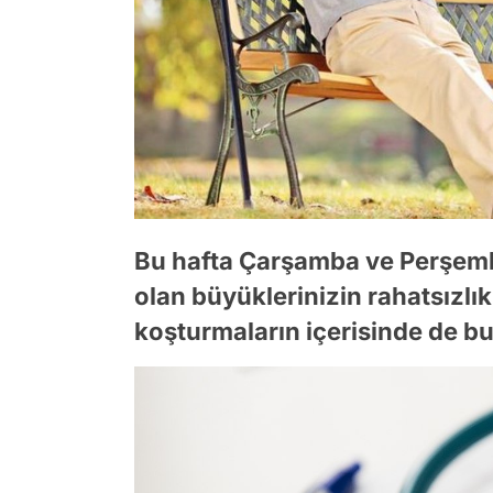
Bu hafta Çarşamba ve Perşemb
olan büyüklerinizin rahatsızlık
koşturmaların içerisinde de bul