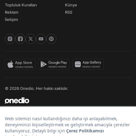
Topluluk Kuralları
Künye
Reklam
RSS
İletişim
© 2026 Onedio. Her hakkı saklıdır.
Bir
markasıdır.