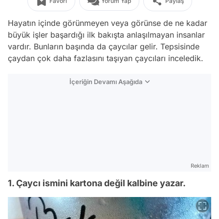
Favori
Yorum Yap
Paylaş
Hayatın içinde görünmeyen veya görünse de ne kadar
büyük işler başardığı ilk bakışta anlaşılmayan insanlar
vardır. Bunların başında da çaycılar gelir. Tepsisinde
çaydan çok daha fazlasını taşıyan çaycıları inceledik.
İçeriğin Devamı Aşağıda
Reklam
1. Çaycı ismini kartona değil kalbine yazar.