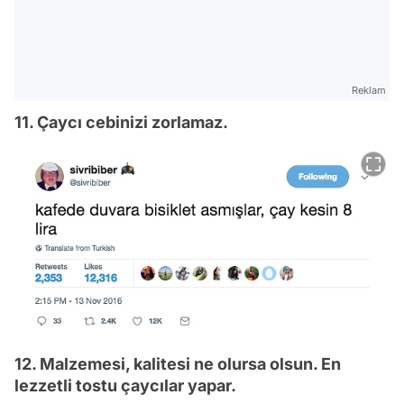
Reklam
11. Çaycı cebinizi zorlamaz.
12. Malzemesi, kalitesi ne olursa olsun. En
lezzetli tostu çaycılar yapar.