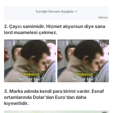
İçeriğin Devamı Aşağıda
Reklam
2. Çaycı samimidir. Hizmet alıyorsun diye sana
lord muamelesi çekmez.
3. Marka adında kendi para birimi vardır. Esnaf
ortamlarında Dolar'dan Euro'dan daha
kıymetlidir.