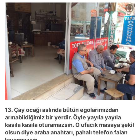
13. Çay ocağı aslında bütün egolarımızdan
arınabildiğimiz bir yerdir. Öyle yayıla yayıla
kasıla kasıla oturamazsın. O ufacık masaya şekil
olsun diye araba anahtarı, pahalı telefon falan
koyamazsın.