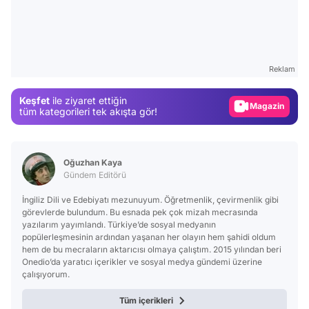
Video
Test
Gündem
Reklam
Magazin
Keşfet
ile ziyaret ettiğin
Video
tüm kategorileri tek akışta gör!
Test
Oğuzhan Kaya
Gündem Editörü
İngiliz Dili ve Edebiyatı mezunuyum. Öğretmenlik, çevirmenlik gibi
görevlerde bulundum. Bu esnada pek çok mizah mecrasında
yazılarım yayımlandı. Türkiye’de sosyal medyanın
popülerleşmesinin ardından yaşanan her olayın hem şahidi oldum
hem de bu mecraların aktarıcısı olmaya çalıştım. 2015 yılından beri
Onedio’da yaratıcı içerikler ve sosyal medya gündemi üzerine
çalışıyorum.
Tüm içerikleri