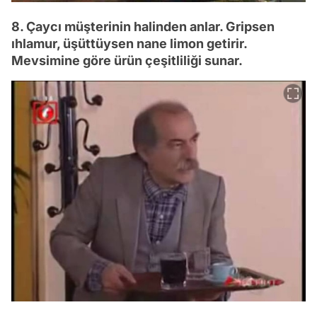
8. Çaycı müşterinin halinden anlar. Gripsen
ıhlamur, üşüttüysen nane limon getirir.
Mevsimine göre ürün çeşitliliği sunar.