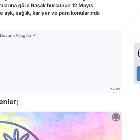
larına göre Başak burcunun 12
Mayıs
 aşk, sağlık, kariyer ve para konularında
n Devamı Aşağıda
Reklam
enler;