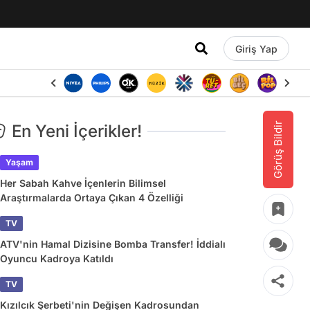
Giriş Yap
Görüş Bildir
En Yeni İçerikler!
Yaşam
Her Sabah Kahve İçenlerin Bilimsel
Araştırmalarda Ortaya Çıkan 4 Özelliği
TV
ATV'nin Hamal Dizisine Bomba Transfer! İddialı
Oyuncu Kadroya Katıldı
TV
Kızılcık Şerbeti'nin Değişen Kadrosundan