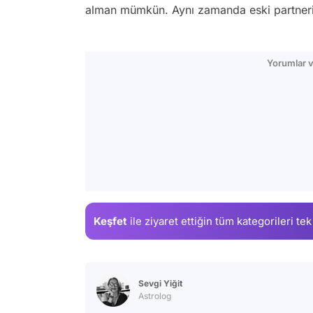
alman mümkün. Aynı zamanda eski partnerind
Yorumlar v
Keşfet
ile ziyaret ettiğin
tüm kategorileri tek
Sevgi Yiğit
Astrolog