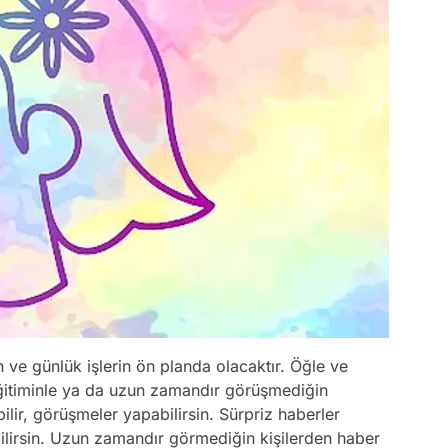
ın ve günlük işlerin ön planda olacaktır. Öğle ve
, eğitiminle ya da uzun zamandır görüşmediğin
bilir, görüşmeler yapabilirsin. Sürpriz haberler
bilirsin. Uzun zamandır görmediğin kişilerden haber