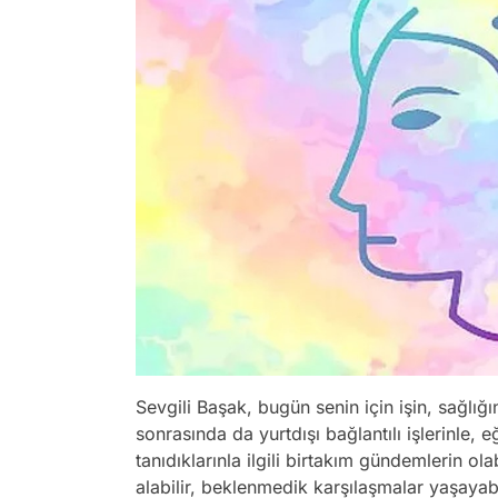
Sevgili Başak, bugün senin için işin, sağlığ
sonrasında da yurtdışı bağlantılı işlerinle
tanıdıklarınla ilgili birtakım gündemlerin ola
alabilir, beklenmedik karşılaşmalar yaşaya