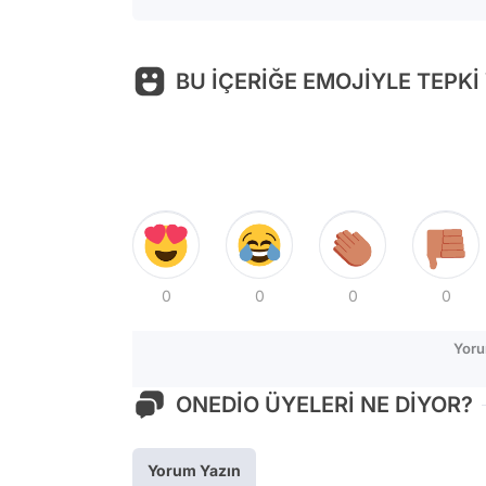
BU İÇERİĞE EMOJİYLE TEPKİ
0
0
0
0
Yoru
ONEDİO ÜYELERİ NE DİYOR?
Yorum Yazın