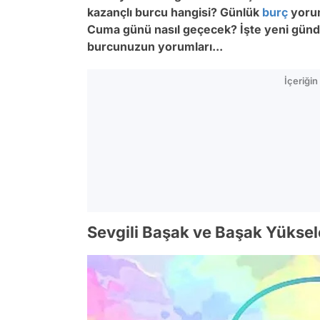
kazançlı burcu hangisi? Günlük
burç
yorum
Cuma
günü nasıl geçecek? İşte yeni günde
burcunuzun yorumları...
İçeriği
Sevgili Başak ve Başak Yüksel