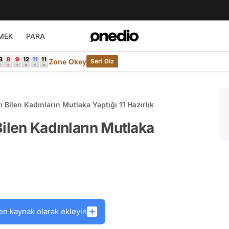
MEK
PARA
Zone Okey
Seri Diz
 Bilen Kadınların Mutlaka Yaptığı 11 Hazırlık
Bilen Kadınların Mutlaka
en kaynak olarak ekleyin