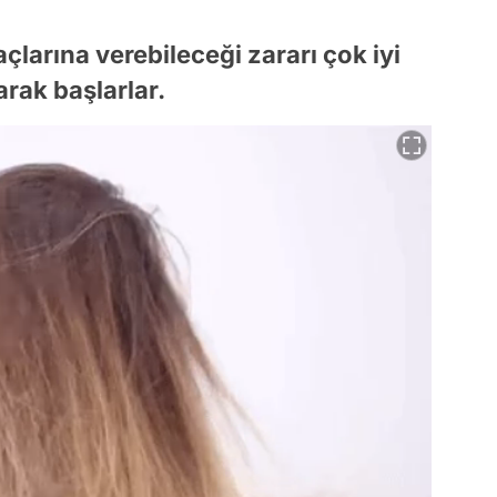
larına verebileceği zararı çok iyi
arak başlarlar.