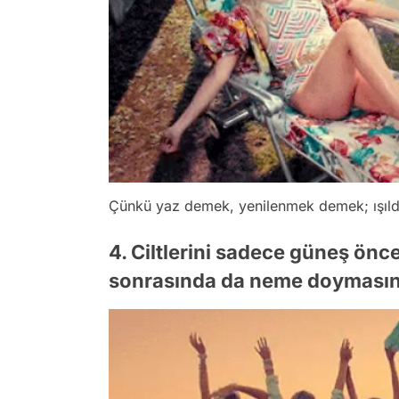
Çünkü yaz demek, yenilenmek demek; ışı
4. Ciltlerini sadece güneş ön
sonrasında da neme doymasını