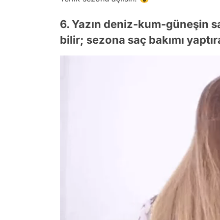
6. Yazın deniz-kum-güneşin saç
bilir; sezona saç bakımı yaptır