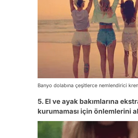
Banyo dolabına çeşitlerce nemlendirici krem
5. El ve ayak bakımlarına ekstr
kurumaması için önlemlerini alı