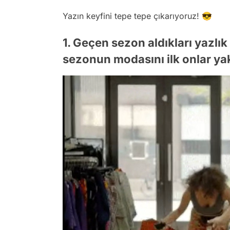
Yazın keyfini tepe tepe çıkarıyoruz! 😎
1. Geçen sezon aldıkları yazlık
sezonun modasını ilk onlar yak