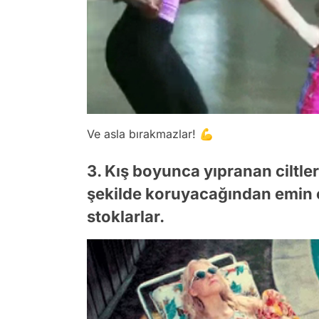
Ve asla bırakmazlar! 💪
3. Kış boyunca yıpranan ciltler
şekilde koruyacağından emin o
stoklarlar.