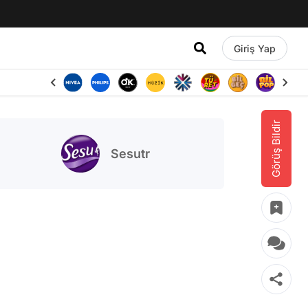
Giriş Yap
Görüş Bildir
Sesutr