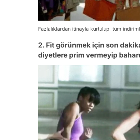
Fazlalıklardan itinayla kurtulup, tüm indiriml
2. Fit görünmek için son dakik
diyetlere prim vermeyip bahard