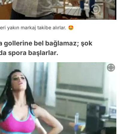
eri yakın markaj takibe alırlar. 🤩
a gollerine bel bağlamaz; şok
a spora başlarlar.