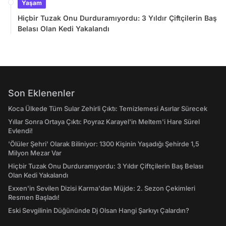
Yaşam
Hiçbir Tuzak Onu Durduramıyordu: 3 Yıldır Çiftçilerin Baş
Belası Olan Kedi Yakalandı
Son Eklenenler
Koca Ülkede Tüm Sular Zehirli Çıktı: Temizlemesi Asırlar Sürecek
Yıllar Sonra Ortaya Çıktı: Poyraz Karayel'in Meltem'i Hare Sürel
Evlendi!
'Ölüler Şehri' Olarak Biliniyor: 1300 Kişinin Yaşadığı Şehirde 1,5
Milyon Mezar Var
Hiçbir Tuzak Onu Durduramıyordu: 3 Yıldır Çiftçilerin Baş Belası
Olan Kedi Yakalandı
Exxen'in Sevilen Dizisi Karma'dan Müjde: 2. Sezon Çekimleri
Resmen Başladı!
Eski Sevgilinin Düğününde Dj Olsan Hangi Şarkıyı Çalardın?