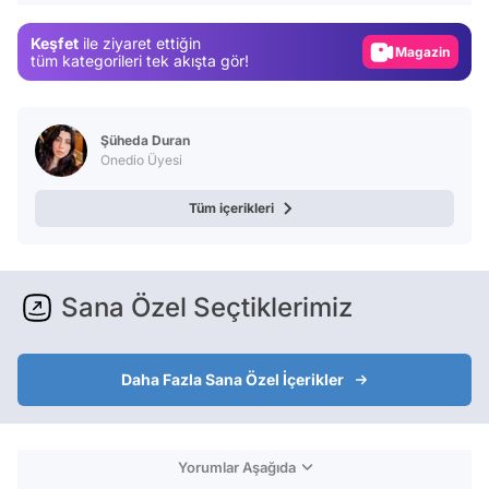
Gündem
Keşfet
ile ziyaret ettiğin
Magazin
tüm kategorileri tek akışta gör!
Video
Test
Şüheda Duran
Onedio Üyesi
Tüm içerikleri
Sana Özel Seçtiklerimiz
Daha Fazla Sana Özel İçerikler
Yorumlar Aşağıda