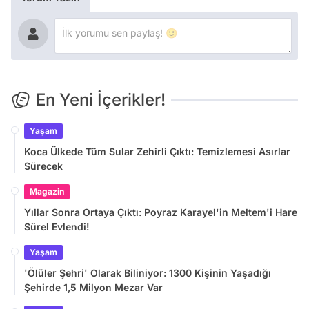
En Yeni İçerikler!
Yaşam
Koca Ülkede Tüm Sular Zehirli Çıktı: Temizlemesi Asırlar
Sürecek
Magazin
Yıllar Sonra Ortaya Çıktı: Poyraz Karayel'in Meltem'i Hare
Sürel Evlendi!
Yaşam
'Ölüler Şehri' Olarak Biliniyor: 1300 Kişinin Yaşadığı
Şehirde 1,5 Milyon Mezar Var