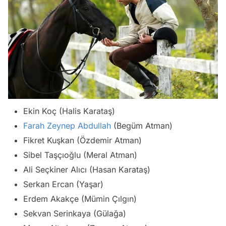
Ekin Koç (Halis Karataş)
Farah Zeynep Abdullah
(Begüm Atman)
Fikret Kuşkan (Özdemir Atman)
Sibel Taşçıoğlu (Meral Atman)
Ali Seçkiner Alıcı (Hasan Karataş)
Serkan Ercan (Yaşar)
Erdem Akakçe (Mümin Çılgın)
Sekvan Serinkaya (Gülağa)