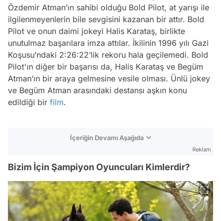
Özdemir Atman’ın sahibi olduğu Bold Pilot, at yarışı ile
ilgilenmeyenlerin bile sevgisini kazanan bir attır. Bold
Pilot ve onun daimi jokeyi Halis Karataş, birlikte
unutulmaz başarılara imza attılar. İkilinin 1996 yılı Gazi
Koşusu’ndaki 2:26:22’lik rekoru hala geçilemedi. Bold
Pilot'ın diğer bir başarısı da, Halis Karataş ve Begüm
Atman’ın bir araya gelmesine vesile olması. Ünlü jokey
ve Begüm Atman arasındaki destansı aşkın konu
edildiği bir
film
.
İçeriğin Devamı Aşağıda
Reklam
Bizim İçin Şampiyon Oyuncuları Kimlerdir?