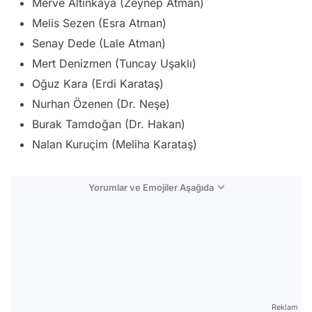
Merve Altınkaya (Zeynep Atman)
Melis Sezen (Esra Atman)
Senay Dede (Lale Atman)
Mert Denizmen (Tuncay Uşaklı)
Oğuz Kara (Erdi Karataş)
Nurhan Özenen (Dr. Neşe)
Burak Tamdoğan (Dr. Hakan)
Nalan Kuruçim (Meliha Karataş)
Yorumlar ve Emojiler Aşağıda
Video
Test
Reklam