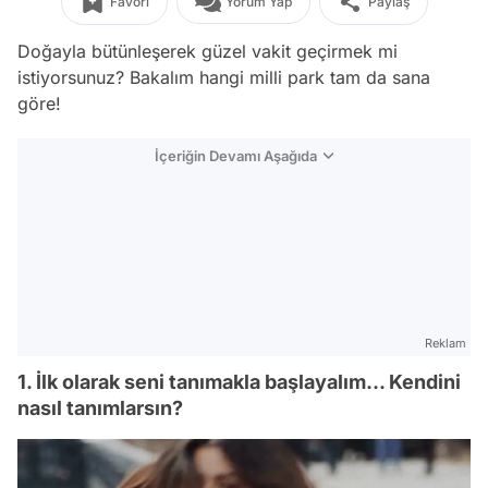
Favori
Yorum Yap
Paylaş
Doğayla bütünleşerek güzel vakit geçirmek mi
istiyorsunuz? Bakalım hangi milli park tam da sana
göre!
İçeriğin Devamı Aşağıda
Reklam
1. İlk olarak seni tanımakla başlayalım... Kendini
nasıl tanımlarsın?