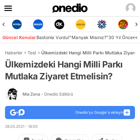
Güncel Konular
Bastonla Vurdu!
"Manyak Mısınız?"
30 Yıl Önce👀
Haberler
Test
Ülkemizdeki Hangi Milli Parkı Mutlaka Ziyaret
Ülkemizdeki Hangi Milli Parkı
Mutlaka Ziyaret Etmelisin?
Mia Zona
- Onedio Editörü
Onedio’yu Google'a ekleyin
28.05.2021 - 18:00