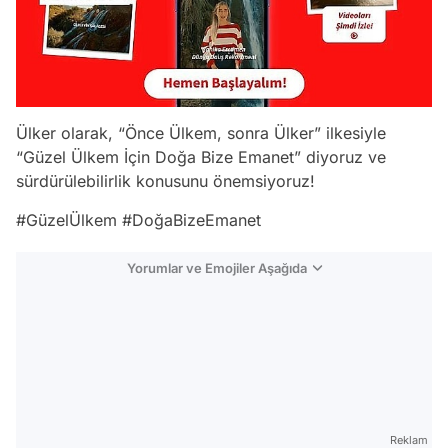
Ülker olarak, “Önce Ülkem, sonra Ülker” ilkesiyle
“Güzel Ülkem İçin Doğa Bize Emanet” diyoruz ve
sürdürülebilirlik konusunu önemsiyoruz!
#GüzelÜlkem #DoğaBizeEmanet
Yorumlar ve Emojiler Aşağıda
Video
Test
Gündem
Reklam