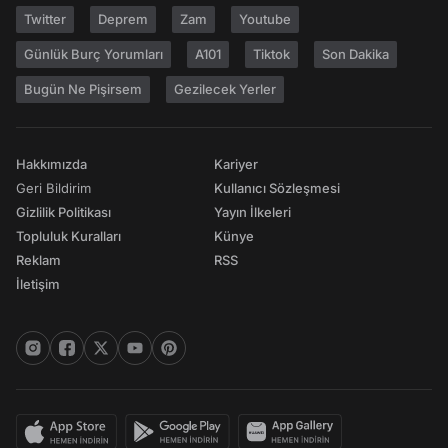
Twitter
Deprem
Zam
Youtube
Günlük Burç Yorumları
A101
Tiktok
Son Dakika
Bugün Ne Pişirsem
Gezilecek Yerler
Hakkımızda
Kariyer
Geri Bildirim
Kullanıcı Sözleşmesi
Gizlilik Politikası
Yayın İlkeleri
Topluluk Kuralları
Künye
Reklam
RSS
İletişim