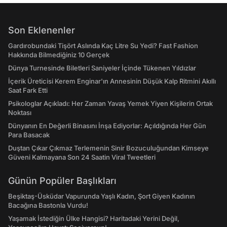
Son Eklenenler
Gardırobundaki Tişört Aslında Kaç Litre Su Yedi? Fast Fashion
Hakkında Bilmediğiniz 10 Gerçek
Dünya Turnesinde Biletleri Saniyeler İçinde Tükenen Yıldızlar
İçerik Üreticisi Kerem Enginar'ın Annesinin Düşük Kalp Ritmini Akıllı
Saat Fark Etti
Psikologlar Açıkladı: Her Zaman Yavaş Yemek Yiyen Kişilerin Ortak
Noktası
Dünyanın En Değerli Binasını İnşa Ediyorlar: Açıldığında Her Gün
Para Basacak
Duştan Çıkar Çıkmaz Terlemenin Sinir Bozuculuğundan Kimseye
Güveni Kalmayana Son 24 Saatin Viral Tweetleri
Günün Popüler Başlıkları
Beşiktaş-Üsküdar Vapurunda Yaşlı Kadın, Şort Giyen Kadının
Bacağına Bastonla Vurdu!
Yaşamak İstediğin Ülke Hangisi? Haritadaki Yerini Değil,