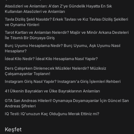
Atasözleri ve Anlamları: A'dan Z'ye Gündelik Hayatta En Sık
Kullanılan Atasözleri ve Anlamları
Tavla Diziliş Şekli Nasıldır? Erkek Tavlası ve Kız Tavlası Diziliş Şekilleri
ve Oynama Yönleri
Tarot Kartları ve Anlamları Nelerdir? Majör ve Minör Arkana Desteleri
İle Tılsımlı Bir Dünyaya Giriş
Burç Uyumu Hesaplama Nedir? Burç Uyumu, Aşk Uyumu Nasıl
Hesaplanır?
İdeal Kilo Nedir? İdeal Kilo Hesaplama Nasıl Yapılır?
Ders Çalışırken Dinlenecek Müzikler Nelerdir? Müziksiz
Çalışamayanlar Toplanın!
Instagram Giriş Nasıl Yapılır? Instagram'a Giriş İşlemleri Rehberi
41 Ülkenin Bayrakları ve Ülke Bayraklarının Anlamları
GTA San Andreas Hileleri! Oynamaya Doyamayanlar İçin Güncel San
Andreas Şifreleri
IQ Testi: IQ'unuzun Kaç Olduğunu Merak Ettiniz mi?
Keşfet