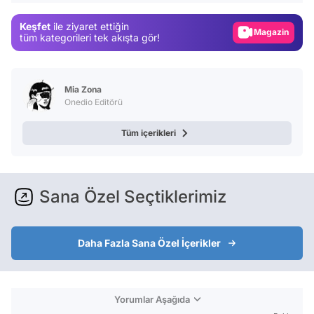
Magazin
Keşfet
ile ziyaret ettiğin
Video
tüm kategorileri tek akışta gör!
Test
Mia Zona
Onedio Editörü
Tüm içerikleri
Sana Özel Seçtiklerimiz
Daha Fazla Sana Özel İçerikler
Yorumlar Aşağıda