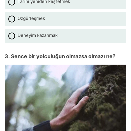
Tarihi yeniden keşfetmek
Özgürleşmek
Deneyim kazanmak
3. Sence bir yolculuğun olmazsa olmazı ne?