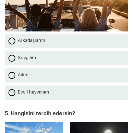
Arkadaşlarım
Sevgilim
Ailem
Evcil hayvanım
5. Hangisini tercih edersin?