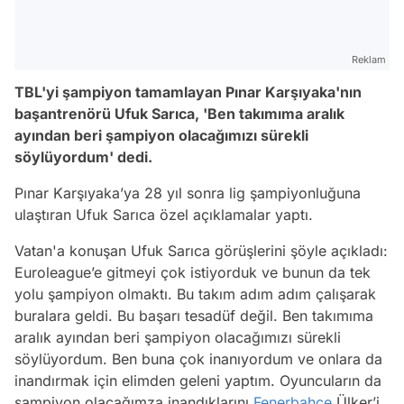
Reklam
TBL'yi şampiyon tamamlayan Pınar Karşıyaka'nın
başantrenörü Ufuk Sarıca, 'Ben takımıma aralık
ayından beri şampiyon olacağımızı sürekli
söylüyordum' dedi.
Pınar Karşıyaka’ya 28 yıl sonra lig şampiyonluğuna
ulaştıran Ufuk Sarıca özel açıklamalar yaptı.
Vatan'a konuşan Ufuk Sarıca görüşlerini şöyle açıkladı:
Euroleague’e gitmeyi çok istiyorduk ve bunun da tek
yolu şampiyon olmaktı. Bu takım adım adım çalışarak
buralara geldi. Bu başarı tesadüf değil. Ben takımıma
aralık ayından beri şampiyon olacağımızı sürekli
söylüyordum. Ben buna çok inanıyordum ve onlara da
inandırmak için elimden geleni yaptım. Oyuncuların da
şampiyon olacağımza inandıklarını
Fenerbahçe
Ülker’i