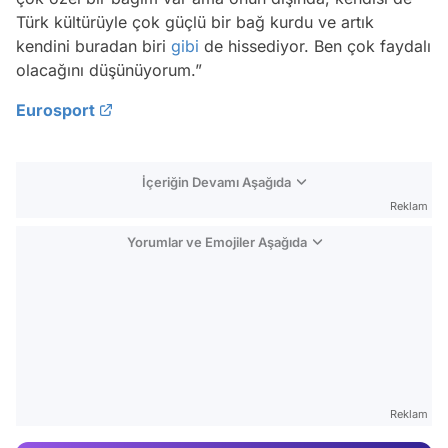
Türk kültürüyle çok güçlü bir bağ kurdu ve artık
kendini buradan biri
gibi
de hissediyor. Ben çok faydalı
olacağını düşünüyorum.”
Eurosport
İçeriğin Devamı Aşağıda
Reklam
Yorumlar ve Emojiler Aşağıda
Video
Test
Reklam
Gündem