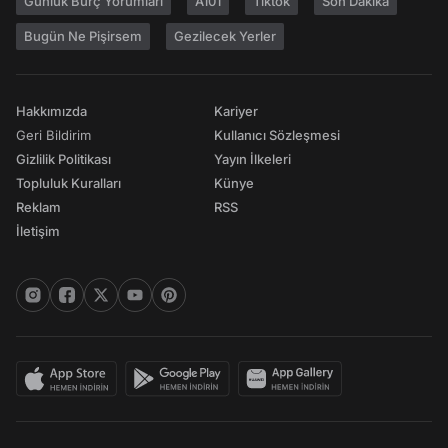
Günlük Burç Yorumları
A101
Tiktok
Son Dakika
Bugün Ne Pişirsem
Gezilecek Yerler
Hakkımızda
Kariyer
Geri Bildirim
Kullanıcı Sözleşmesi
Gizlilik Politikası
Yayın İlkeleri
Topluluk Kuralları
Künye
Reklam
RSS
İletişim