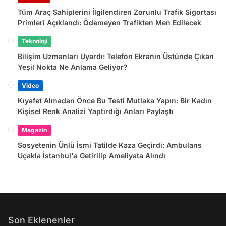
Tüm Araç Sahiplerini İlgilendiren Zorunlu Trafik Sigortası
Primleri Açıklandı: Ödemeyen Trafikten Men Edilecek
Teknoloji
Bilişim Uzmanları Uyardı: Telefon Ekranın Üstünde Çıkan
Yeşil Nokta Ne Anlama Geliyor?
Video
Kıyafet Almadan Önce Bu Testi Mutlaka Yapın: Bir Kadın
Kişisel Renk Analizi Yaptırdığı Anları Paylaştı
Magazin
Sosyetenin Ünlü İsmi Tatilde Kaza Geçirdi: Ambulans
Uçakla İstanbul'a Getirilip Ameliyata Alındı
Son Eklenenler