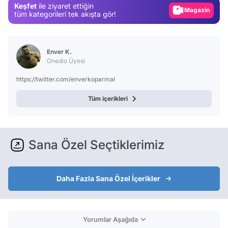
Keşfet
ile ziyaret ettiğin
Magazin
tüm kategorileri tek akışta gör!
Video
Test
Enver K.
Onedio Üyesi
https://twitter.com/enverkoparmal
Tüm içerikleri
Sana Özel Seçtiklerimiz
Daha Fazla Sana Özel İçerikler
Yorumlar Aşağıda