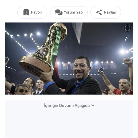
Favori
Yorum Yap
Paylaş
İçeriğin Devamı Aşağıda