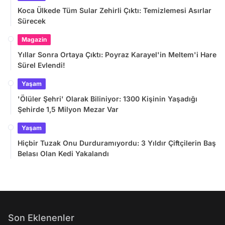
Koca Ülkede Tüm Sular Zehirli Çıktı: Temizlemesi Asırlar
Sürecek
Magazin
Yıllar Sonra Ortaya Çıktı: Poyraz Karayel'in Meltem'i Hare
Sürel Evlendi!
Yaşam
'Ölüler Şehri' Olarak Biliniyor: 1300 Kişinin Yaşadığı
Şehirde 1,5 Milyon Mezar Var
Yaşam
Hiçbir Tuzak Onu Durduramıyordu: 3 Yıldır Çiftçilerin Baş
Belası Olan Kedi Yakalandı
Son Eklenenler