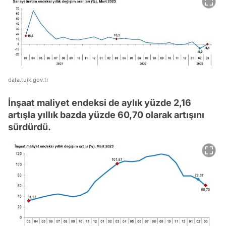
data.tuik.gov.tr
İnşaat maliyet endeksi de aylık yüzde 2,16
artışla yıllık bazda yüzde 60,70 olarak artışını
sürdürdü.