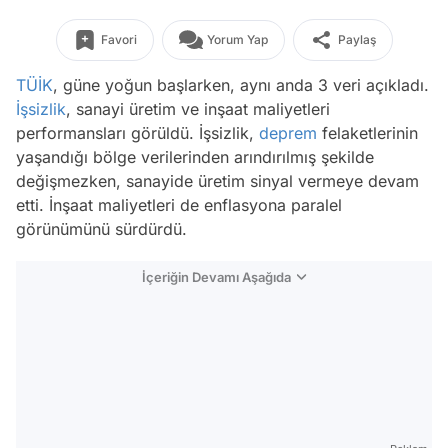
Favori
Yorum Yap
Paylaş
TÜİK
, güne yoğun başlarken, aynı anda 3 veri açıkladı.
İşsizlik
, sanayi üretim ve inşaat maliyetleri
performansları görüldü. İşsizlik,
deprem
felaketlerinin
yaşandığı bölge verilerinden arındırılmış şekilde
değişmezken, sanayide üretim sinyal vermeye devam
etti. İnşaat maliyetleri de enflasyona paralel
görünümünü sürdürdü.
İçeriğin Devamı Aşağıda