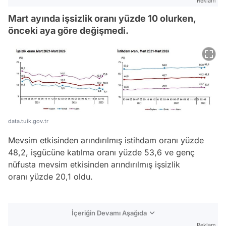
Reklam
Mart ayında işsizlik oranı yüzde 10 olurken,
önceki aya göre değişmedi.
data.tuik.gov.tr
Mevsim etkisinden arındırılmış istihdam oranı yüzde
48,2, işgücüne katılma oranı yüzde 53,6 ve genç
nüfusta mevsim etkisinden arındırılmış işsizlik
oranı yüzde 20,1 oldu.
İçeriğin Devamı Aşağıda
Reklam