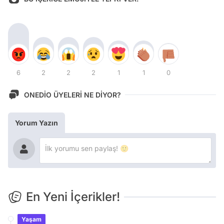
6
2
2
2
1
1
0
ONEDİO ÜYELERİ NE DİYOR?
Yorum Yazın
En Yeni İçerikler!
Yaşam