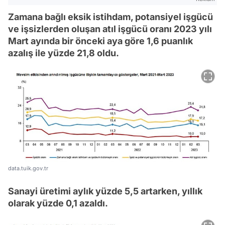
Zamana bağlı eksik istihdam, potansiyel işgücü
ve işsizlerden oluşan atıl işgücü oranı 2023 yılı
Mart ayında bir önceki aya göre 1,6 puanlık
azalış ile yüzde 21,8 oldu.
data.tuik.gov.tr
Sanayi üretimi aylık yüzde 5,5 artarken, yıllık
olarak yüzde 0,1 azaldı.