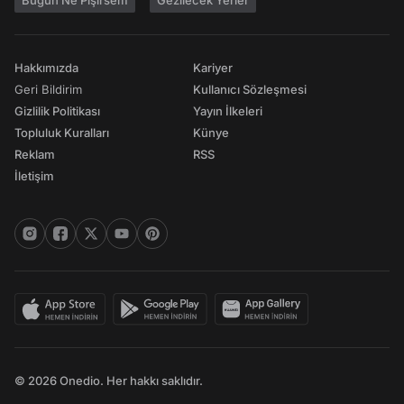
Bugün Ne Pişirsem
Gezilecek Yerler
Hakkımızda
Kariyer
Geri Bildirim
Kullanıcı Sözleşmesi
Gizlilik Politikası
Yayın İlkeleri
Topluluk Kuralları
Künye
Reklam
RSS
İletişim
© 2026 Onedio. Her hakkı saklıdır.