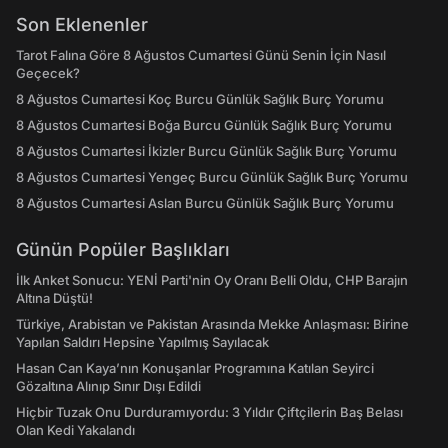
Son Eklenenler
Tarot Falına Göre 8 Ağustos Cumartesi Günü Senin İçin Nasıl
Geçecek?
8 Ağustos Cumartesi Koç Burcu Günlük Sağlık Burç Yorumu
8 Ağustos Cumartesi Boğa Burcu Günlük Sağlık Burç Yorumu
8 Ağustos Cumartesi İkizler Burcu Günlük Sağlık Burç Yorumu
8 Ağustos Cumartesi Yengeç Burcu Günlük Sağlık Burç Yorumu
8 Ağustos Cumartesi Aslan Burcu Günlük Sağlık Burç Yorumu
Günün Popüler Başlıkları
İlk Anket Sonucu: YENİ Parti'nin Oy Oranı Belli Oldu, CHP Barajın
Altına Düştü!
Türkiye, Arabistan ve Pakistan Arasında Mekke Anlaşması: Birine
Yapılan Saldırı Hepsine Yapılmış Sayılacak
Hasan Can Kaya’nın Konuşanlar Programına Katılan Seyirci
Gözaltına Alınıp Sınır Dışı Edildi
Hiçbir Tuzak Onu Durduramıyordu: 3 Yıldır Çiftçilerin Baş Belası
Olan Kedi Yakalandı