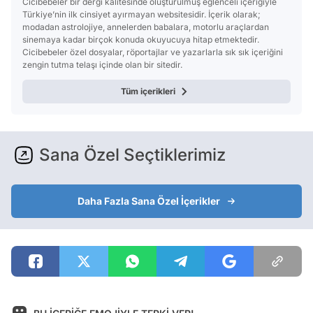
Cicibebeler bir dergi kalitesinde oluşturulmuş eğlenceli içeriğiyle
Türkiye’nin ilk cinsiyet ayırmayan websitesidir. İçerik olarak;
modadan astrolojiye, annelerden babalara, motorlu araçlardan
sinemaya kadar birçok konuda okuyucuya hitap etmektedir.
Cicibebeler özel dosyalar, röportajlar ve yazarlarla sık sık içeriğini
zengin tutma telaşı içinde olan bir sitedir.
Tüm içerikleri
Sana Özel Seçtiklerimiz
Daha Fazla Sana Özel İçerikler