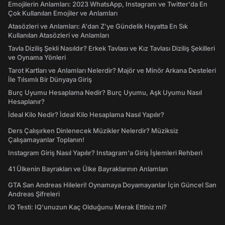
Emojilerin Anlamları: 2023 WhatsApp, Instagram ve Twitter'da En
Çok Kullanılan Emojiler ve Anlamları
Atasözleri ve Anlamları: A'dan Z'ye Gündelik Hayatta En Sık
Kullanılan Atasözleri ve Anlamları
Tavla Diziliş Şekli Nasıldır? Erkek Tavlası ve Kız Tavlası Diziliş Şekilleri
ve Oynama Yönleri
Tarot Kartları ve Anlamları Nelerdir? Majör ve Minör Arkana Desteleri
İle Tılsımlı Bir Dünyaya Giriş
Burç Uyumu Hesaplama Nedir? Burç Uyumu, Aşk Uyumu Nasıl
Hesaplanır?
İdeal Kilo Nedir? İdeal Kilo Hesaplama Nasıl Yapılır?
Ders Çalışırken Dinlenecek Müzikler Nelerdir? Müziksiz
Çalışamayanlar Toplanın!
Instagram Giriş Nasıl Yapılır? Instagram'a Giriş İşlemleri Rehberi
41 Ülkenin Bayrakları ve Ülke Bayraklarının Anlamları
GTA San Andreas Hileleri! Oynamaya Doyamayanlar İçin Güncel San
Andreas Şifreleri
IQ Testi: IQ'unuzun Kaç Olduğunu Merak Ettiniz mi?