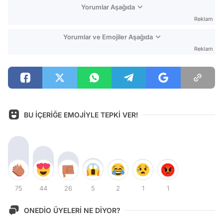
Yorumlar Aşağıda
Reklam
Yorumlar ve Emojiler Aşağıda
Reklam
BU İÇERİĞE EMOJİYLE TEPKİ VER!
75
44
26
5
2
1
1
ONEDİO ÜYELERİ NE DİYOR?