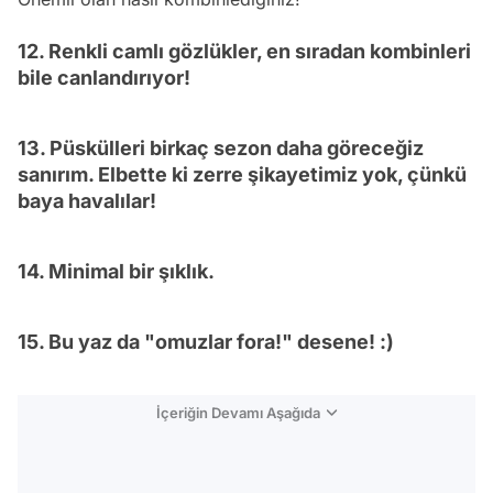
12. Renkli camlı gözlükler, en sıradan kombinleri
bile canlandırıyor!
13. Püskülleri birkaç sezon daha göreceğiz
sanırım. Elbette ki zerre şikayetimiz yok, çünkü
baya havalılar!
14. Minimal bir şıklık.
15. Bu yaz da "omuzlar fora!" desene! :)
İçeriğin Devamı Aşağıda