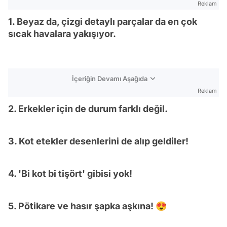
Reklam
1. Beyaz da, çizgi detaylı parçalar da en çok
sıcak havalara yakışıyor.
İçeriğin Devamı Aşağıda
Reklam
2. Erkekler için de durum farklı değil.
3. Kot etekler desenlerini de alıp geldiler!
4. 'Bi kot bi tişört' gibisi yok!
5. Pötikare ve hasır şapka aşkına! 😍