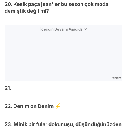
20. Kesik paça jean'ler bu sezon çok moda
demiştik değil mi?
İçeriğin Devamı Aşağıda
Reklam
21.
22. Denim on Denim ⚡️
23. Minik bir fular dokunuşu, düşündüğünüzden