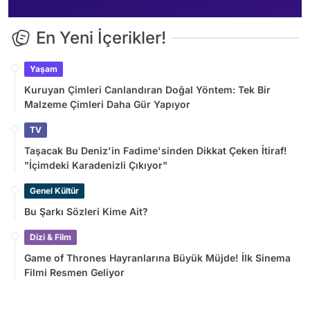
En Yeni İçerikler!
Yaşam
Kuruyan Çimleri Canlandıran Doğal Yöntem: Tek Bir
Malzeme Çimleri Daha Gür Yapıyor
TV
Taşacak Bu Deniz'in Fadime'sinden Dikkat Çeken İtiraf!
"İçimdeki Karadenizli Çıkıyor"
Genel Kültür
Bu Şarkı Sözleri Kime Ait?
Dizi & Film
Game of Thrones Hayranlarına Büyük Müjde! İlk Sinema
Filmi Resmen Geliyor