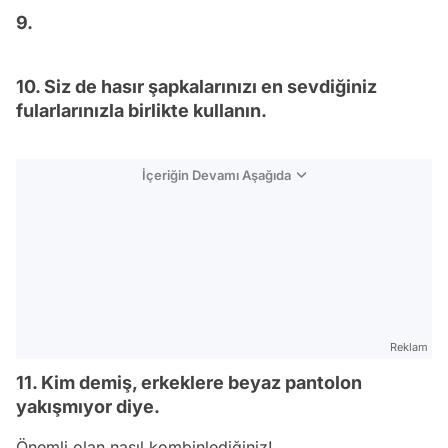
9.
10. Siz de hasır şapkalarınızı en sevdiğiniz
fularlarınızla birlikte kullanın.
İçeriğin Devamı Aşağıda
Reklam
11. Kim demiş, erkeklere beyaz pantolon
yakışmıyor diye.
Önemli olan nasıl kombinlediğiniz!