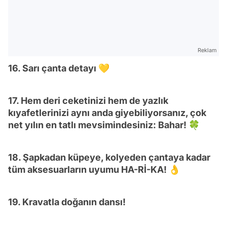
Reklam
16. Sarı çanta detayı 💛
17. Hem deri ceketinizi hem de yazlık
kıyafetlerinizi aynı anda giyebiliyorsanız, çok
net yılın en tatlı mevsimindesiniz: Bahar! 🍀
18. Şapkadan küpeye, kolyeden çantaya kadar
tüm aksesuarların uyumu HA-Rİ-KA! 👌
19. Kravatla doğanın dansı!