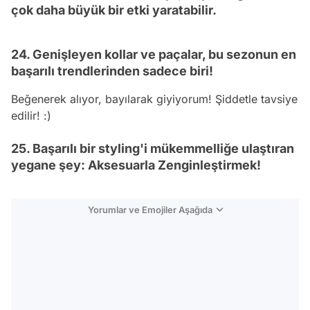
çok daha büyük bir etki yaratabilir.
24. Genişleyen kollar ve paçalar, bu sezonun en
başarılı trendlerinden sadece biri!
Beğenerek alıyor, bayılarak giyiyorum! Şiddetle tavsiye
edilir! :)
25. Başarılı bir styling'i mükemmelliğe ulaştıran
yegane şey: Aksesuarla Zenginleştirmek!
Yorumlar ve Emojiler Aşağıda
Video