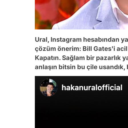
Ural, Instagram hesabından y
çözüm önerim: Bill Gates'i aci
Kapatın. Sağlam bir pazarlık y
anlaşın bitsin bu çile usandık, 