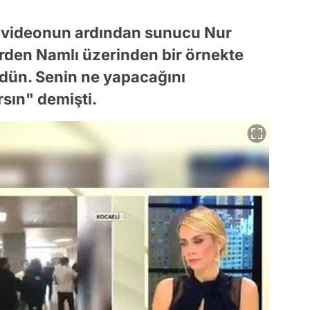
r videonun ardından sunucu Nur
rden Namlı üzerinden bir örnekte
rdün. Senin ne yapacağını
sın" demişti.