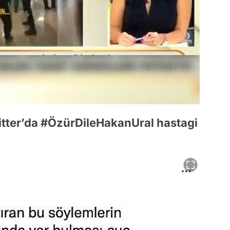
witter’da #ÖzürDileHakanUral hastagi