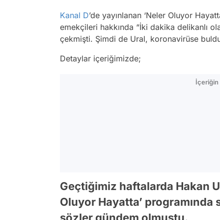
Kanal D
’de yayınlanan ‘Neler Oluyor Haya
emekçileri hakkında “İki dakika delikanlı ol
çekmişti. Şimdi de Ural, koronavirüse bu
Detaylar içeriğimizde;
İçeriği
Geçtiğimiz haftalarda Hakan U
Oluyor Hayatta’ programında s
sözler gündem olmuştu.