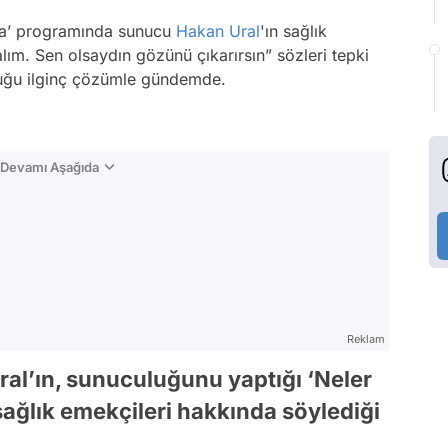
tta’ programında sunucu
Hakan Ural
'ın sağlık
alım. Sen olsaydın gözünü çıkarırsın” sözleri tepki
lduğu ilginç çözümle gündemde.
n Devamı Aşağıda
Reklam
ral’ın, sunuculuğunu yaptığı ‘Neler
ağlık emekçileri hakkında söylediği