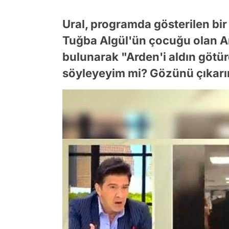
Ural, programda gösterilen bi
Tuğba Algül'ün çocuğu olan A
bulunarak "Arden'i aldın götü
söyleyeyim mi? Gözünü çıkarır