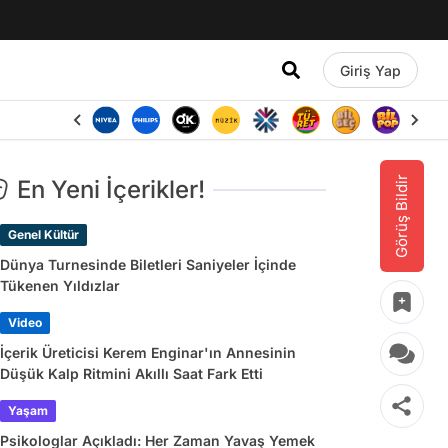
Giriş Yap
Görüş Bildir
En Yeni İçerikler!
Genel Kültür
Dünya Turnesinde Biletleri Saniyeler İçinde
Tükenen Yıldızlar
Video
İçerik Üreticisi Kerem Enginar'ın Annesinin
Düşük Kalp Ritmini Akıllı Saat Fark Etti
Yaşam
Psikologlar Açıkladı: Her Zaman Yavaş Yemek