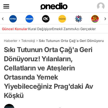
Güncel Konular
Kural Değişiyor
Emekli Zammı
Acı Gerçekler
Haberler
Teknoloji
Sıkı Tutunun Orta Çağ'a Geri Dönüyoruz! Y
Sıkı Tutunun Orta Çağ'a Geri
Dönüyoruz! Yılanların,
Cellatların ve Ateşlerin
Ortasında Yemek
Yiyebileceğiniz Prag'daki Av
Köşkü