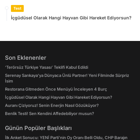
Test
İçgüdüsel Olarak Hangi Hayvan Gibi Hareket Ediyorsun?
Son Eklenenler
‘Terörsüz Türkiye Yasası’ Teklifi Kabul Edildi
Serenay Sarıkaya'ya Dünyaca Ünlü Partner! Yeni Filminde Sürpriz
İsim
Restorana Gitmeden Önce Menüyü İnceleyen 4 Burç
İçgüdüsel Olarak Hangi Hayvan Gibi Hareket Ediyorsun?
Auranı Çiziyoruz! Senin Enerjin Nasıl Gözüküyor?
Benlik Testi! Sen Kendini Affedebiliyor musun?
Günün Popüler Başlıkları
İlk Anket Sonucu: YENİ Parti'nin Oy Oranı Belli Oldu, CHP Barajın