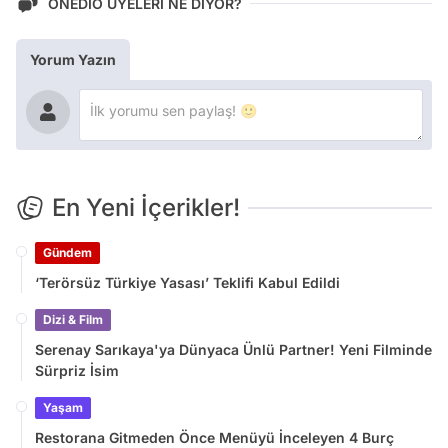
ONEDİO ÜYELERİ NE DİYOR?
Yorum Yazın
En Yeni İçerikler!
Gündem
‘Terörsüz Türkiye Yasası’ Teklifi Kabul Edildi
Dizi & Film
Serenay Sarıkaya'ya Dünyaca Ünlü Partner! Yeni Filminde
Sürpriz İsim
Yaşam
Restorana Gitmeden Önce Menüyü İnceleyen 4 Burç