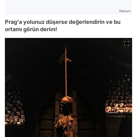
Reklam
Prag'a yolunuz düşerse değerlendirin ve bu
ortamı görün derim!