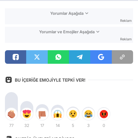
Yorumlar Aşağıda
Reklam
Yorumlar ve Emojiler Aşağıda
Reklam
BU İÇERİĞE EMOJİYLE TEPKİ VER!
77
32
17
14
5
3
0