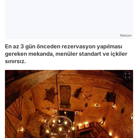
Reklam
En az 3 gün önceden rezervasyon yapılması
gereken mekanda, menüler standart ve içkiler
sınırsız.