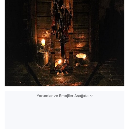
Yorumlar ve Emojiler Aşağıda
Video