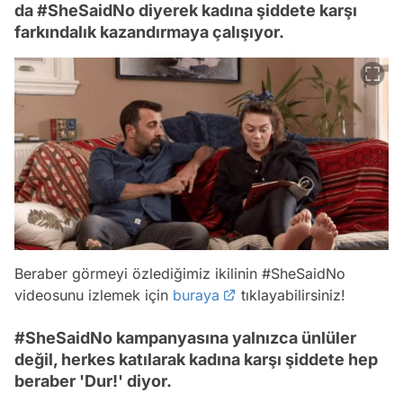
da #SheSaidNo diyerek kadına şiddete karşı
farkındalık kazandırmaya çalışıyor.
Beraber görmeyi özlediğimiz ikilinin #SheSaidNo
videosunu izlemek için
buraya
tıklayabilirsiniz!
#SheSaidNo kampanyasına yalnızca ünlüler
değil, herkes katılarak kadına karşı şiddete hep
beraber 'Dur!' diyor.