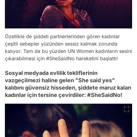
Özellikle de şiddeti partnerlerinden gören kadınlar
çeşitli sebepler yüzünden sessiz kalmak zorunda
kalıyor. Tam da bu yüzden UN Women kadınların sesini
çıkarabilmesi için #SheSaidNo hareketini başlattı!
Sosyal medyada evlilik tekliflerinin
vazgeçilmezi haline gelen "She said yes"
kalıbını güvensiz hisseden, şiddete maruz kalan
kadınlar için tersine çevirdiler: #SheSaidNo!