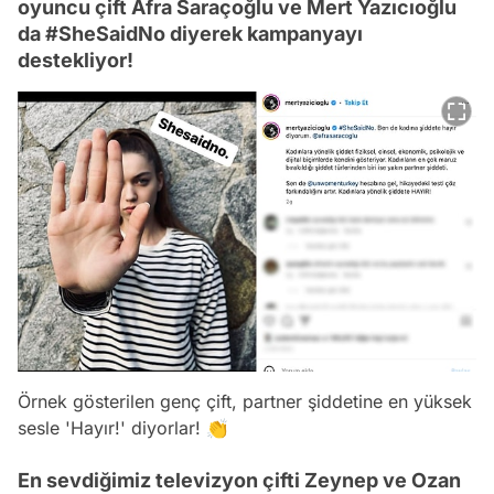
oyuncu çift Afra Saraçoğlu ve Mert Yazıcıoğlu
da #SheSaidNo diyerek kampanyayı
destekliyor!
Örnek gösterilen genç çift, partner şiddetine en yüksek
sesle 'Hayır!' diyorlar! 👏
En sevdiğimiz televizyon çifti Zeynep ve Ozan