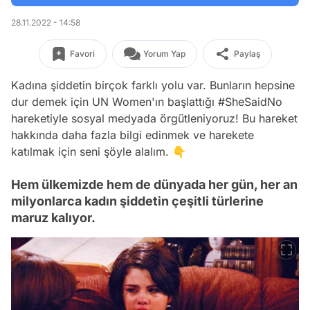
28.11.2022 - 14:58
Favori
Yorum Yap
Paylaş
Kadına şiddetin birçok farklı yolu var. Bunların hepsine
dur demek için UN Women'ın başlattığı #SheSaidNo
hareketiyle sosyal medyada örgütleniyoruz! Bu hareket
hakkında daha fazla bilgi edinmek ve harekete
katılmak için seni şöyle alalım. 👇
Hem ülkemizde hem de dünyada her gün, her an
milyonlarca kadın şiddetin çeşitli türlerine
maruz kalıyor.