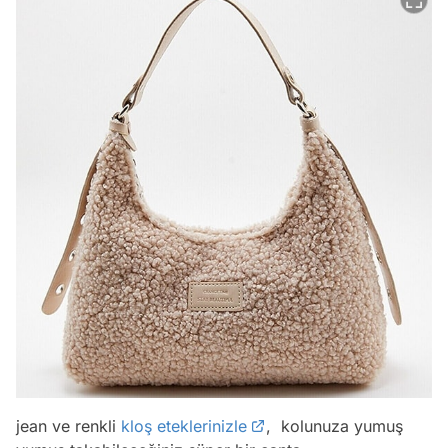
jean ve renkli
kloş eteklerinizle
, kolunuza yumuş