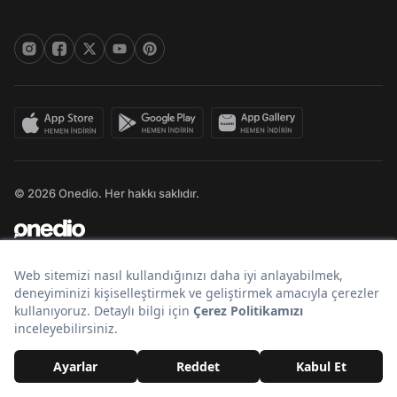
© 2026 Onedio. Her hakkı saklıdır.
Bir
markasıdır.