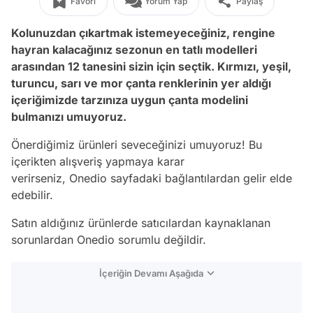
Favori
Yorum Yap
Paylaş
Kolunuzdan çıkartmak istemeyeceğiniz, rengine
hayran kalacağınız sezonun en tatlı modelleri
arasından 12 tanesini sizin için seçtik. Kırmızı, yeşil,
turuncu, sarı ve mor çanta renklerinin yer aldığı
içeriğimizde tarzınıza uygun çanta modelini
bulmanızı umuyoruz.
Önerdiğimiz ürünleri seveceğinizi umuyoruz! Bu
içerikten alışveriş yapmaya karar
verirseniz, Onedio sayfadaki bağlantılardan gelir elde
edebilir.
Satın aldığınız ürünlerde satıcılardan kaynaklanan
sorunlardan Onedio sorumlu değildir.
İçeriğin Devamı Aşağıda