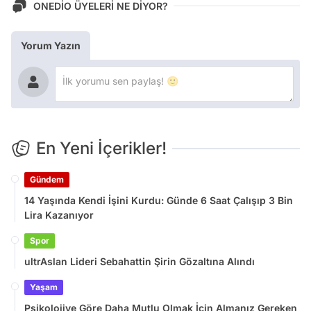
ONEDİO ÜYELERİ NE DİYOR?
Yorum Yazın
En Yeni İçerikler!
Gündem
14 Yaşında Kendi İşini Kurdu: Günde 6 Saat Çalışıp 3 Bin
Lira Kazanıyor
Spor
ultrAslan Lideri Sebahattin Şirin Gözaltına Alındı
Yaşam
Psikolojiye Göre Daha Mutlu Olmak İçin Almanız Gereken