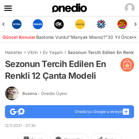
Güncel Konular
Bastonla Vurdu!
"Manyak Mısınız?"
30 Yıl Önce👀
Haberler
Vitrin
Ev Yaşam
Sezonun Tercih Edilen En Renkli 
Sezonun Tercih Edilen En
Renkli 12 Çanta Modeli
Busena
- Onedio Üyesi
Onedio’yu Google'a ekleyin
12.11.2021 - 07:30