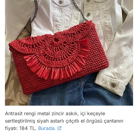
Antrasit rengi metal zincir askılı, içi keçeyle
sertleştirilmiş siyah astarlı çıtçıtlı el örgüsü çantanın
fiyatı: 184 TL.
Burada.