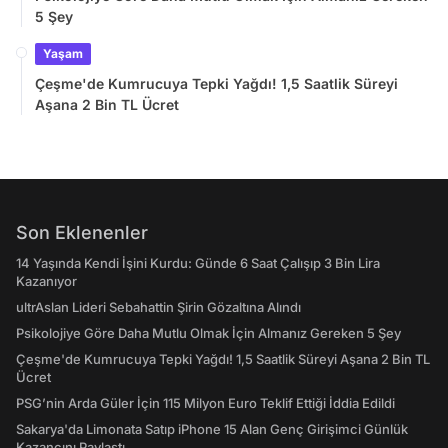
5 Şey
Yaşam
Çeşme'de Kumrucuya Tepki Yağdı! 1,5 Saatlik Süreyi
Aşana 2 Bin TL Ücret
Son Eklenenler
14 Yaşında Kendi İşini Kurdu: Günde 6 Saat Çalışıp 3 Bin Lira
Kazanıyor
ultrAslan Lideri Sebahattin Şirin Gözaltına Alındı
Psikolojiye Göre Daha Mutlu Olmak İçin Almanız Gereken 5 Şey
Çeşme'de Kumrucuya Tepki Yağdı! 1,5 Saatlik Süreyi Aşana 2 Bin TL
Ücret
PSG’nin Arda Güler İçin 115 Milyon Euro Teklif Ettiği İddia Edildi
Sakarya'da Limonata Satıp iPhone 15 Alan Genç Girişimci Günlük
Kazancını Paylaştı