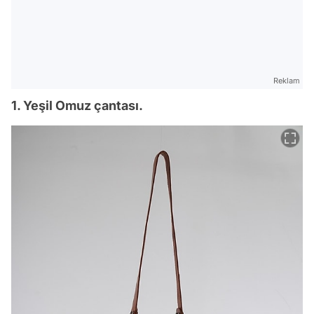
Reklam
1. Yeşil Omuz çantası.