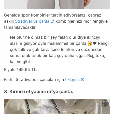
Genelde spor kombinler tercih ediyorsanız, çapraz
askılı
Stradivarius çanta
kombinlerinizi mor rengiyle
tamamlayacaktır.
Ne olur ne olmaz bir şey falan olur diye ikinciyi
alasım geliyor öyle mükemmel bir çanta.🥳❤ Rengi
çok tatlı ve çok tarz. İçine telefon ve cüzdandan
sonra ufak tefek bir kaç şey daha sığar. Ruj, toka,
kalem gibi...
Fiyatı: 149,95 TL.
Farklı Stradivarius çantaları için
tıklayın.
8. Kırmızı el yapımı rafya çanta.