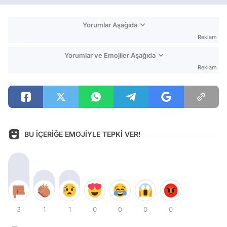
Yorumlar Aşağıda
Reklam
Yorumlar ve Emojiler Aşağıda
Reklam
BU İÇERİĞE EMOJİYLE TEPKİ VER!
3
1
1
0
0
0
0