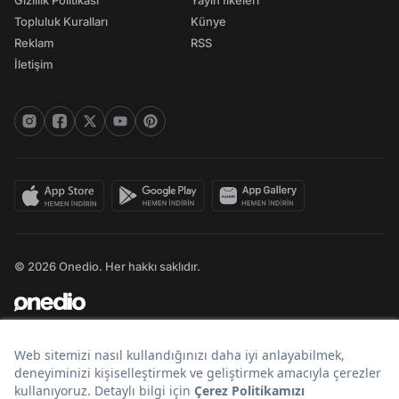
Gizlilik Politikası
Yayın İlkeleri
Topluluk Kuralları
Künye
Reklam
RSS
İletişim
© 2026 Onedio. Her hakkı saklıdır.
Bir
markasıdır.