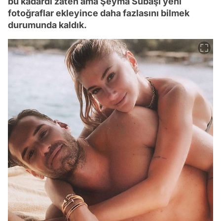
bu kadardı zaten ama Şeyma Subaşı yeni
fotoğraflar ekleyince daha fazlasını bilmek
durumunda kaldık.