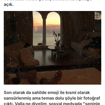
açık.
Son olarak da sahilde emoji ile kısmi olarak
sansürlenmiş ama temas dolu şöyle bir fotoğraf
çıktı. Valla ne diyelim, sosyal medyada "seninle