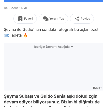
10.10.2019 - 17:31
Favori
Yorum Yap
Paylaş
Şeyma ile Gudio'nun sondaki fotoğrafı bu aşkın özeti
gibi
adeta 🔥
İçeriğin Devamı Aşağıda
Reklam
Şeyma Subaşı ve Guido Senia aşkı doludizgin
devam ediyor biliyorsunuz. Bizim bildiğimiz de