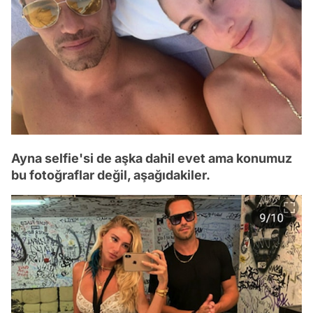
Ayna selfie'si de aşka dahil evet ama konumuz
bu fotoğraflar değil, aşağıdakiler.