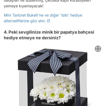
detayları ile süslenmiş, çikolata kaplı kurabiyeleri
yemeye kıyamayacak!
Mini Tartolet Buketi'ne ve diğer 'tatlı' hediye
alternatiflerine göz atın.
4. Peki sevgilinize minik bir papatya bahçesi
hediye etmeye ne dersiniz?