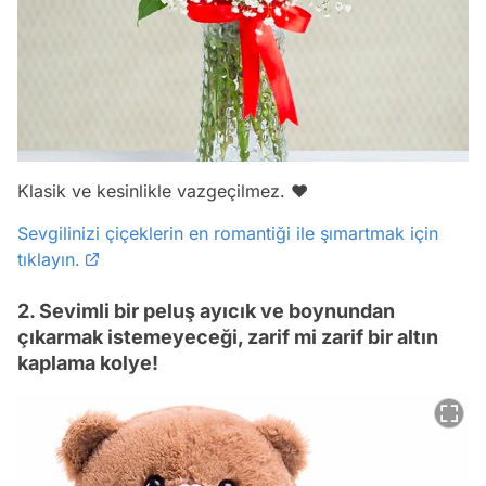
Klasik ve kesinlikle vazgeçilmez. ❤️
Sevgilinizi çiçeklerin en romantiği ile şımartmak için
tıklayın.
2. Sevimli bir peluş ayıcık ve boynundan
çıkarmak istemeyeceği, zarif mi zarif bir altın
kaplama kolye!