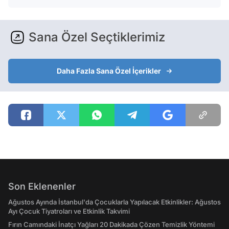
Sana Özel Seçtiklerimiz
Daha Fazla Sana Özel İçerikler
Son Eklenenler
Ağustos Ayında İstanbul'da Çocuklarla Yapılacak Etkinlikler: Ağustos
Ayı Çocuk Tiyatroları ve Etkinlik Takvimi
Fırın Camındaki İnatçı Yağları 20 Dakikada Çözen Temizlik Yöntemi