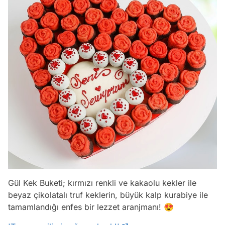
Gül Kek Buketi; kırmızı renkli ve kakaolu kekler ile
beyaz çikolatalı truf keklerin, büyük kalp kurabiye ile
tamamlandığı enfes bir lezzet aranjmanı! 😍