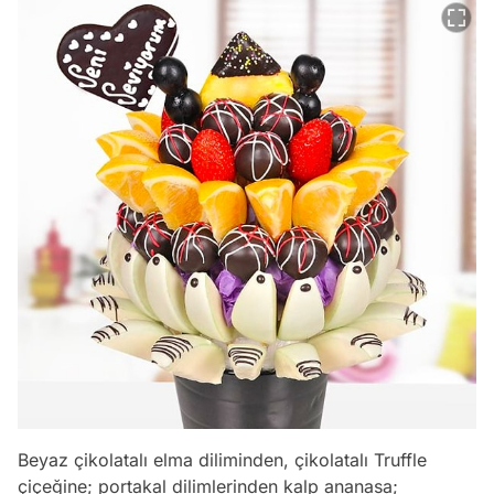
Beyaz çikolatalı elma diliminden, çikolatalı Truffle
çiçeğine; portakal dilimlerinden kalp ananasa;