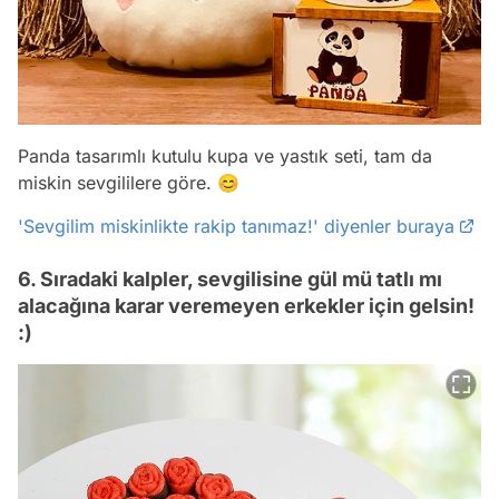
Panda tasarımlı kutulu kupa ve yastık seti, tam da
miskin sevgililere göre. 😊
'Sevgilim miskinlikte rakip tanımaz!' diyenler buraya
6. Sıradaki kalpler, sevgilisine gül mü tatlı mı
alacağına karar veremeyen erkekler için gelsin!
:)