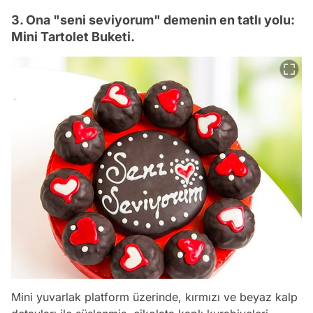
3. Ona "seni seviyorum" demenin en tatlı yolu:
Mini Tartolet Buketi.
Mini yuvarlak platform üzerinde, kırmızı ve beyaz kalp