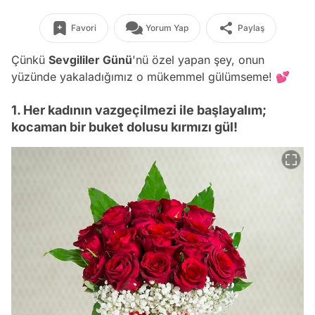
Favori
Yorum Yap
Paylaş
Çünkü
Sevgililer Günü
'nü özel yapan şey, onun
yüzünde yakaladığımız o mükemmel gülümseme! 💕
1. Her kadının vazgeçilmezi ile başlayalım;
kocaman bir buket dolusu kırmızı gül!