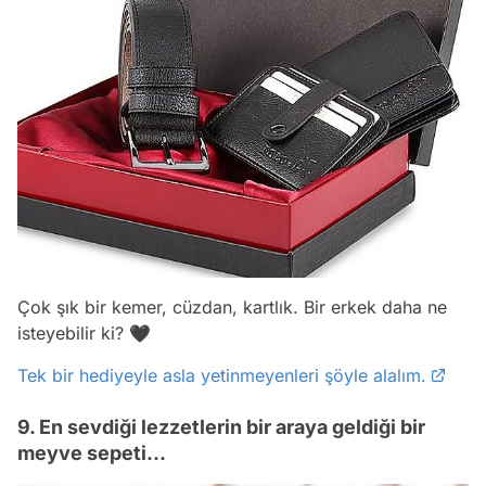
Çok şık bir kemer, cüzdan, kartlık. Bir erkek daha ne
isteyebilir ki? 🖤
Tek bir hediyeyle asla yetinmeyenleri şöyle alalım.
9. En sevdiği lezzetlerin bir araya geldiği bir
meyve sepeti...