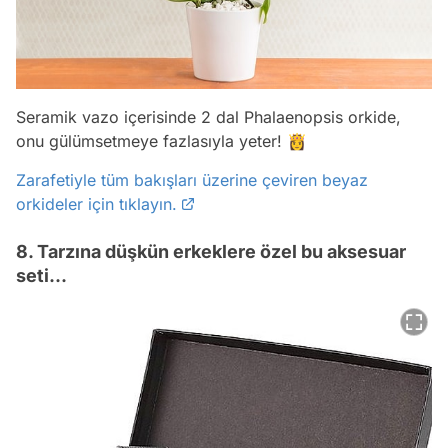
Seramik vazo içerisinde 2 dal Phalaenopsis orkide,
onu gülümsetmeye fazlasıyla yeter! 👸
Zarafetiyle tüm bakışları üzerine çeviren beyaz
orkideler için tıklayın.
8. Tarzına düşkün erkeklere özel bu aksesuar
seti...