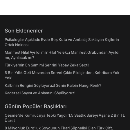
Son Eklenenler
Psikologlar Açıkladı: Evde Boş Kutu ve Ambalaj Saklayan Kişilerin
Ortak Noktası
Manifest Hilal Ayrıldı mı? Hilal Yelekçi Manifest Grubundan Ayrıldı
mı, Ayrılacak mı?
Türkiye'nin En Samimi Şehrini Yapay Zeka Seçti!
5 Bin Yıllık Gizli Mezardan Servet Çıktı: Fildişinden, Kehribara Yok
Yok!
Kalbinin Rengini Söylüyoruz! Senin Kalbin Hangi Renk?
Kadersel Sayını ve Anlamını Söylüyoruz!
Günün Popüler Başlıkları
Çeşme'de Kumrucuya Tepki Yağdı! 1,5 Saatlik Süreyi Aşana 2 Bin TL
Ücret
8 Milyonluk Euro'luk Soygunun Firari Şüphelisi Olan Türk Çift,