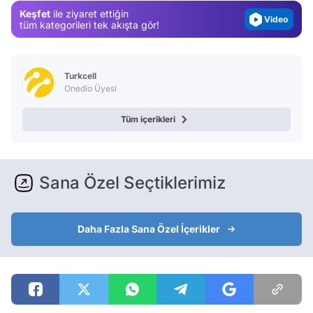
Keşfet
ile ziyaret ettiğin
Video
tüm kategorileri tek akışta gör!
Test
Turkcell
Onedio Üyesi
Tüm içerikleri
Sana Özel Seçtiklerimiz
Daha Fazla Sana Özel İçerikler