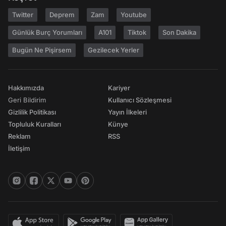
Twitter
Deprem
Zam
Youtube
Günlük Burç Yorumları
A101
Tiktok
Son Dakika
Bugün Ne Pişirsem
Gezilecek Yerler
Hakkımızda
Kariyer
Geri Bildirim
Kullanıcı Sözleşmesi
Gizlilik Politikası
Yayın İlkeleri
Topluluk Kuralları
Künye
Reklam
RSS
İletişim