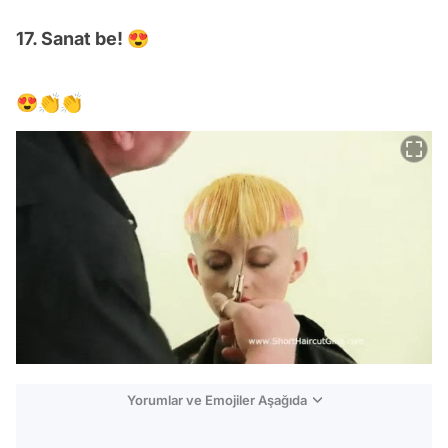
17. Sanat be! 😍
😍👏👏
Yorumlar ve Emojiler Aşağıda