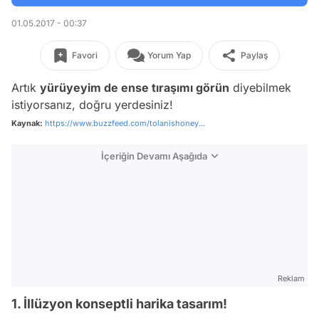
01.05.2017 - 00:37
Favori
Yorum Yap
Paylaş
Artık
yürüyeyim de ense tıraşımı görün
diyebilmek
istiyorsanız, doğru yerdesiniz!
Kaynak:
https://www.buzzfeed.com/tolanishoney...
İçeriğin Devamı Aşağıda
Reklam
1. İllüzyon konseptli harika tasarım!