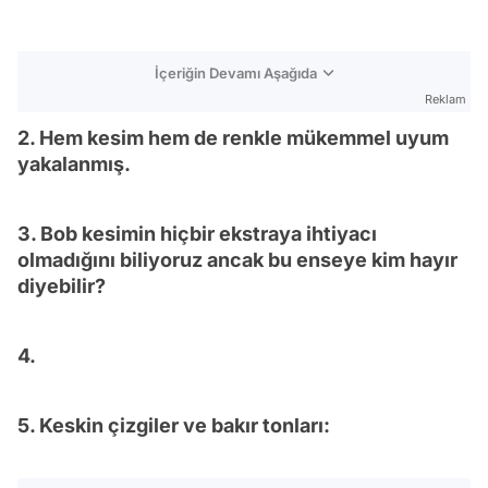
İçeriğin Devamı Aşağıda
Reklam
2. Hem kesim hem de renkle mükemmel uyum
yakalanmış.
3. Bob kesimin hiçbir ekstraya ihtiyacı
olmadığını biliyoruz ancak bu enseye kim hayır
diyebilir?
4.
5. Keskin çizgiler ve bakır tonları: