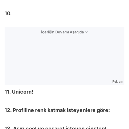
10.
İçeriğin Devamı Aşağıda
Reklam
11. Unicorn!
12. Profiline renk katmak isteyenlere göre:
13. Aşırı cool ve cesaret isteyen cinsten!