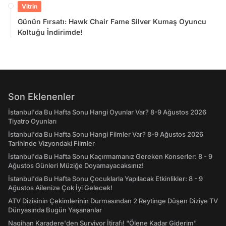
Vitrin
Günün Fırsatı: Hawk Chair Fame Silver Kumaş Oyuncu
Koltuğu İndirimde!
Son Eklenenler
İstanbul'da Bu Hafta Sonu Hangi Oyunlar Var? 8-9 Ağustos 2026
Tiyatro Oyunları
İstanbul'da Bu Hafta Sonu Hangi Filmler Var? 8-9 Ağustos 2026
Tarihinde Vizyondaki Filmler
İstanbul'da Bu Hafta Sonu Kaçırmamanız Gereken Konserler: 8 - 9
Ağustos Günleri Müziğe Doyamayacaksınız!
İstanbul'da Bu Hafta Sonu Çocuklarla Yapılacak Etkinlikler: 8 - 9
Ağustos Ailenize Çok İyi Gelecek!
ATV Dizisinin Çekimlerinin Durmasından 2 Reytinge Düşen Diziye TV
Dünyasında Bugün Yaşananlar
Nagihan Karadere'den Survivor İtirafı! "Ölene Kadar Giderim"