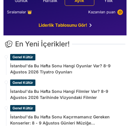
Günlük
Haftalık
Aylık
Yıllık
Sıralamalar 👑
Kazanılan puan
Liderlik Tablosunu Gör!
En Yeni İçerikler!
Genel Kültür
İstanbul'da Bu Hafta Sonu Hangi Oyunlar Var? 8-9
Ağustos 2026 Tiyatro Oyunları
Genel Kültür
İstanbul'da Bu Hafta Sonu Hangi Filmler Var? 8-9
Ağustos 2026 Tarihinde Vizyondaki Filmler
Genel Kültür
İstanbul'da Bu Hafta Sonu Kaçırmamanız Gereken
Konserler: 8 - 9 Ağustos Günleri Müziğe
Doyamayacaksınız!