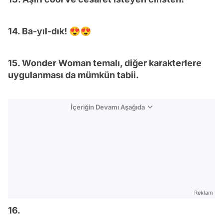
14. Ba-yıl-dık! 😍😍
15. Wonder Woman temalı, diğer karakterlere
uygulanması da mümkün tabii.
İçeriğin Devamı Aşağıda
Reklam
16.