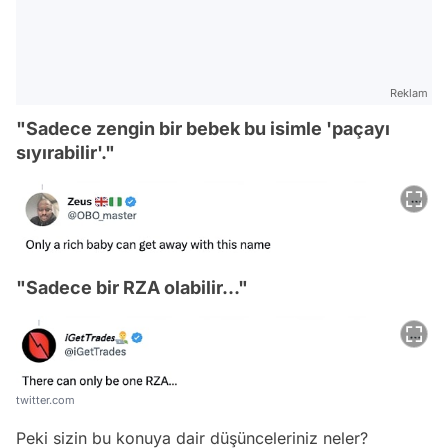
Reklam
"Sadece zengin bir bebek bu isimle 'paçayı
sıyırabilir'."
"Sadece bir RZA olabilir…"
Video
twitter.com
Test
Peki sizin bu konuya dair düşünceleriniz neler?