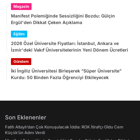
Magazin
Manifest Polemiğinde Sessizliğini Bozdu: Gülçin
Ergül'den Dikkat Çeken Açıklama
Eğitim
2026 Özel Üniversite Fiyatları: İstanbul, Ankara ve
İzmir'deki Vakıf Üniversitelerinin Yeni Dönem Ücretleri
Gündem
İki İngiliz Üniversitesi Birleşerek “Süper Üniversite”
Kurdu: 50 Binden Fazla Öğrenciyi Etkileyecek
Son Eklenenler
Fatih Altaylı’dan Çok Konuşulacak İddia: ROK İtirafçı Oldu Cem
Küçük’ün Adını Verdi