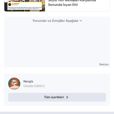
Soylu'nun Mesajları Karşısında
Sonunda İsyan Etti
Yorumlar ve Emojiler Aşağıda
Reklam
Nergis
Onedio Editörü
Tüm içerikleri