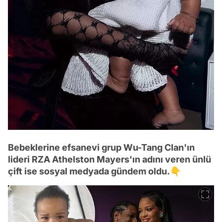
Bebeklerine efsanevi grup Wu-Tang Clan'ın
lideri RZA Athelston Mayers'ın adını veren ünlü
çift ise sosyal medyada gündem oldu.👇