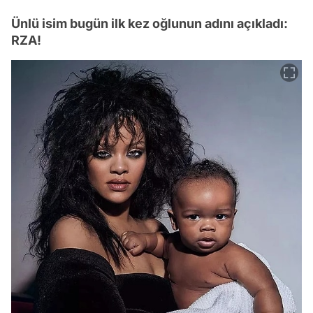
Ünlü isim bugün ilk kez oğlunun adını açıkladı:
RZA!