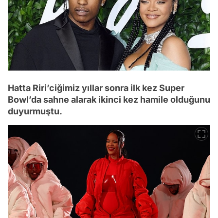
Hatta Riri’ciğimiz yıllar sonra ilk kez Super
Bowl’da sahne alarak ikinci kez hamile olduğunu
duyurmuştu.