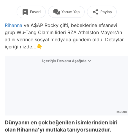
Favori
Yorum Yap
Paylaş
Rihanna
ve A$AP Rocky çifti, bebeklerine efsanevi
grup Wu-Tang Clan'ın lideri RZA Athelston Mayers'ın
adını verince sosyal medyada gündem oldu. Detaylar
içeriğimizde...👇
İçeriğin Devamı Aşağıda
Reklam
Dünyanın en çok beğenilen isimlerinden biri
olan Rihanna’yı mutlaka tanıyorsunuzdur.