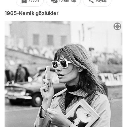
Favori
Yorum Yap
Paylaş
1965-Kemik gözlükler