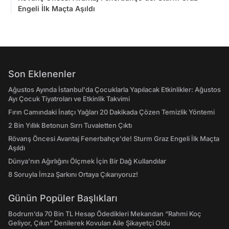
Engeli İlk Maçta Aşıldı
Son Eklenenler
Ağustos Ayında İstanbul'da Çocuklarla Yapılacak Etkinlikler: Ağustos
Ayı Çocuk Tiyatroları ve Etkinlik Takvimi
Fırın Camındaki İnatçı Yağları 20 Dakikada Çözen Temizlik Yöntemi
2 Bin Yıllık Betonun Sırrı Tuvaletten Çıktı
Rövanş Öncesi Avantaj Fenerbahçe'de! Sturm Graz Engeli İlk Maçta
Aşıldı
Dünya’nın Ağırlığını Ölçmek İçin Bir Dağ Kullandılar
8 Soruyla İmza Şarkını Ortaya Çıkarıyoruz!
Günün Popüler Başlıkları
Bodrum’da 70 Bin TL Hesap Ödedikleri Mekandan “Rahmi Koç
Geliyor, Çıkın” Denilerek Kovulan Aile Şikayetçi Oldu