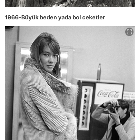
1966-Büyük beden yada bol ceketler