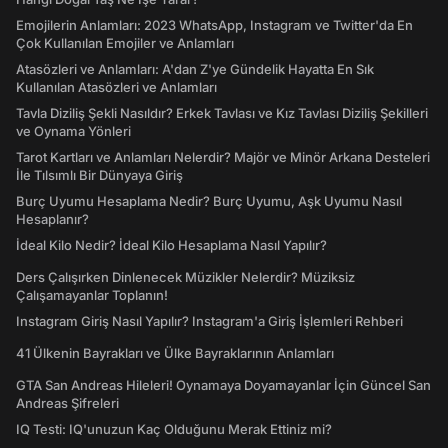
Emojilerin Anlamları: 2023 WhatsApp, Instagram ve Twitter'da En
Çok Kullanılan Emojiler ve Anlamları
Atasözleri ve Anlamları: A'dan Z'ye Gündelik Hayatta En Sık
Kullanılan Atasözleri ve Anlamları
Tavla Diziliş Şekli Nasıldır? Erkek Tavlası ve Kız Tavlası Diziliş Şekilleri
ve Oynama Yönleri
Tarot Kartları ve Anlamları Nelerdir? Majör ve Minör Arkana Desteleri
İle Tılsımlı Bir Dünyaya Giriş
Burç Uyumu Hesaplama Nedir? Burç Uyumu, Aşk Uyumu Nasıl
Hesaplanır?
İdeal Kilo Nedir? İdeal Kilo Hesaplama Nasıl Yapılır?
Ders Çalışırken Dinlenecek Müzikler Nelerdir? Müziksiz
Çalışamayanlar Toplanın!
Instagram Giriş Nasıl Yapılır? Instagram'a Giriş İşlemleri Rehberi
41 Ülkenin Bayrakları ve Ülke Bayraklarının Anlamları
GTA San Andreas Hileleri! Oynamaya Doyamayanlar İçin Güncel San
Andreas Şifreleri
IQ Testi: IQ'unuzun Kaç Olduğunu Merak Ettiniz mi?