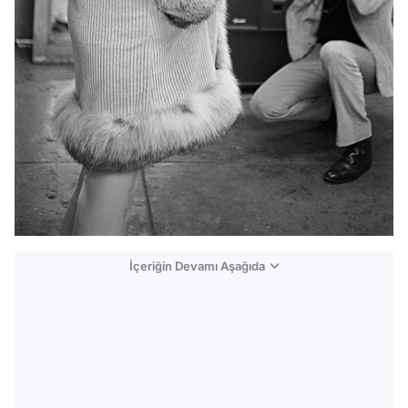
İçeriğin Devamı Aşağıda