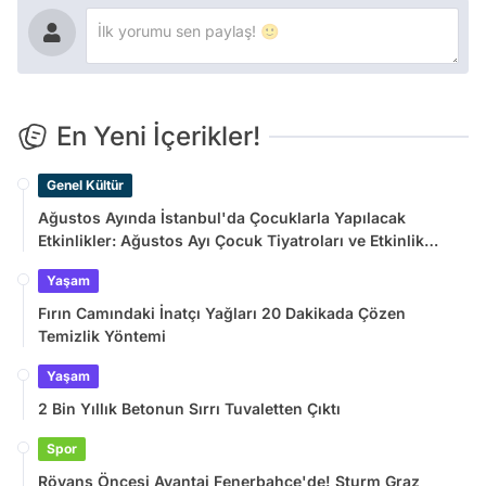
En Yeni İçerikler!
Genel Kültür
Ağustos Ayında İstanbul'da Çocuklarla Yapılacak
Etkinlikler: Ağustos Ayı Çocuk Tiyatroları ve Etkinlik
Takvimi
Yaşam
Fırın Camındaki İnatçı Yağları 20 Dakikada Çözen
Temizlik Yöntemi
Yaşam
2 Bin Yıllık Betonun Sırrı Tuvaletten Çıktı
Spor
Rövanş Öncesi Avantaj Fenerbahçe'de! Sturm Graz