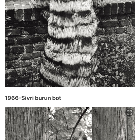
1966-Sivri burun bot