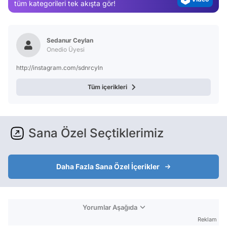
tüm kategorileri tek akışta gör!
Test
Sedanur Ceylan
Onedio Üyesi
http://instagram.com/sdnrcyln
Tüm içerikleri
Sana Özel Seçtiklerimiz
Daha Fazla Sana Özel İçerikler
Yorumlar Aşağıda
Reklam