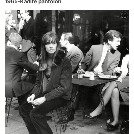
1965-Kadife pantolon