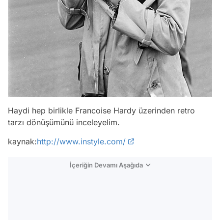
Haydi hep birlikle Francoise Hardy üzerinden retro
tarzı dönüşümünü inceleyelim.
kaynak:
http://www.instyle.com/
İçeriğin Devamı Aşağıda