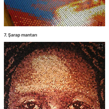
7. Şarap mantarı