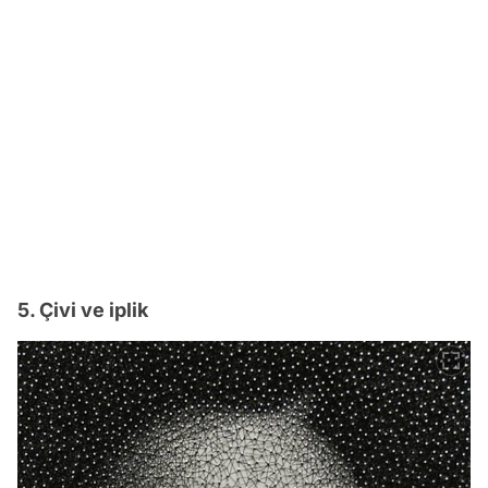
5. Çivi ve iplik