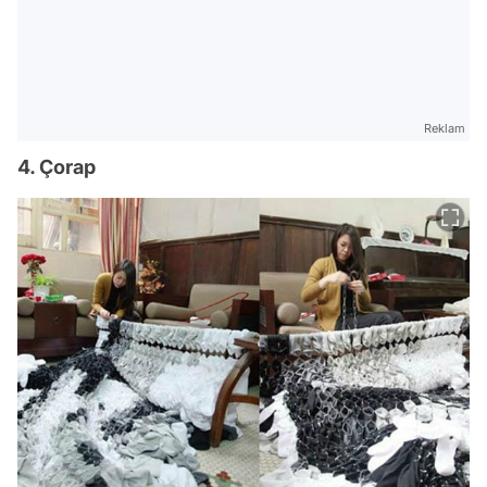
Reklam
4. Çorap