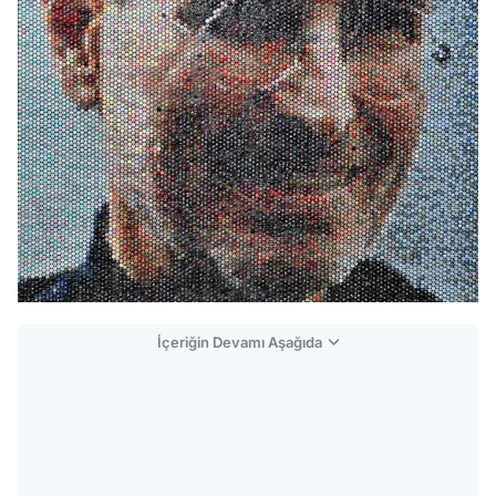
İçeriğin Devamı Aşağıda