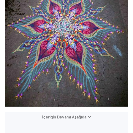
İçeriğin Devamı Aşağıda