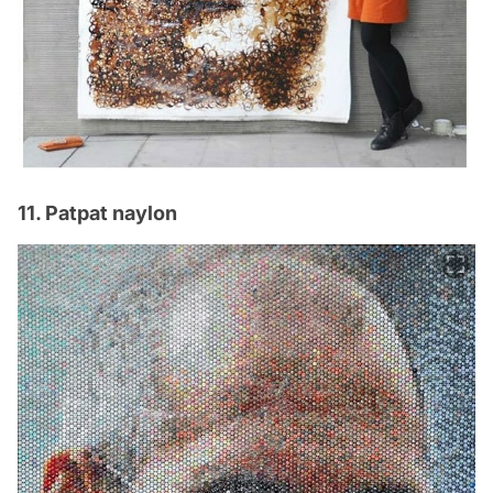
11. Patpat naylon