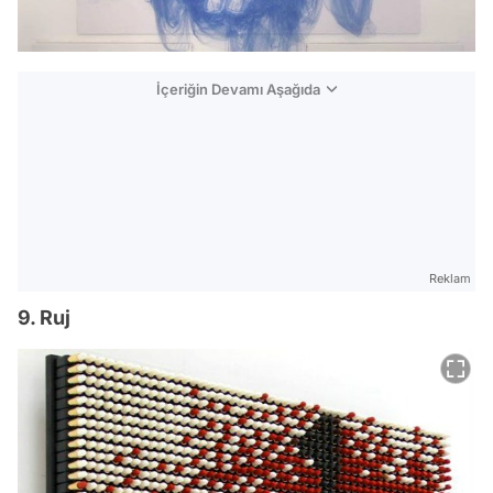
İçeriğin Devamı Aşağıda
Reklam
9. Ruj