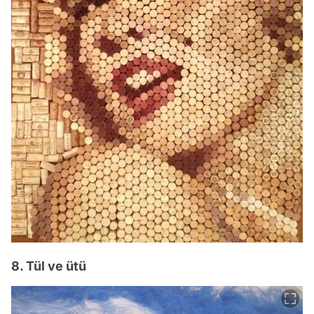
8. Tül ve ütü