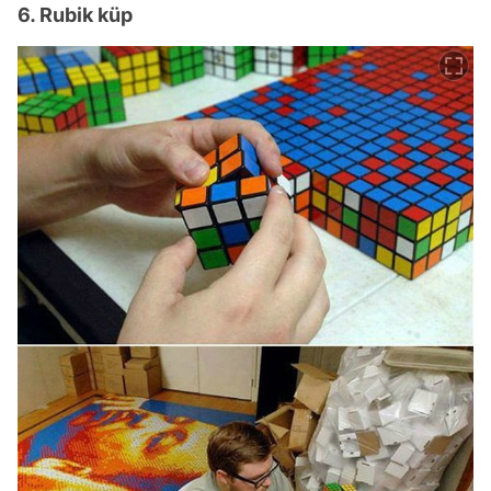
6. Rubik küp