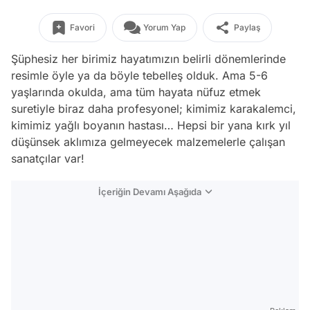
Favori
Yorum Yap
Paylaş
Şüphesiz her birimiz hayatımızın belirli dönemlerinde
resimle öyle ya da böyle tebelleş olduk. Ama 5-6
yaşlarında okulda, ama tüm hayata nüfuz etmek
suretiyle biraz daha profesyonel; kimimiz karakalemci,
kimimiz yağlı boyanın hastası… Hepsi bir yana kırk yıl
düşünsek aklımıza gelmeyecek malzemelerle çalışan
sanatçılar var!
İçeriğin Devamı Aşağıda