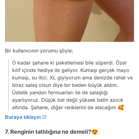
Bir kullanıcının yorumu şöyle;
O kadar şahane ki paketlemesi bile süperdi. Özel
kılıf içinde hediye ile geliyor. Kumaşı gerçek mayo
kumaşı, su itici. XL giyiyorum ama denizde rahat ve
biraz salaş olsun diye bir beden büyük aldım.
Üstelik yandan fermuarları ile de salaşlığı
ayarlıyoruz. Düşük bel değil yüksek belin azıcık
altında. Şahane, diğer renklerini de alacağım 🥰
Buraya tıklayın
7. Renginin tatlılığına ne demeli?😍