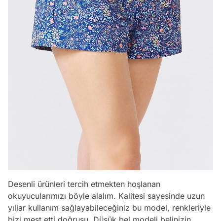
Desenli ürünleri tercih etmekten hoşlanan
okuyucularımızı böyle alalım. Kalitesi sayesinde uzun
yıllar kullanım sağlayabileceğiniz bu model, renkleriyle
bizi mest etti doğrusu. Düşük bel modeli belinizin