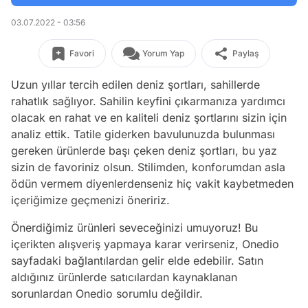
03.07.2022 - 03:56
Favori
Yorum Yap
Paylaş
Uzun yıllar tercih edilen deniz şortları, sahillerde
rahatlık sağlıyor. Sahilin keyfini çıkarmanıza yardımcı
olacak en rahat ve en kaliteli deniz şortlarını sizin için
analiz ettik. Tatile giderken bavulunuzda bulunması
gereken ürünlerde başı çeken deniz şortları, bu yaz
sizin de favoriniz olsun. Stilimden, konforumdan asla
ödün vermem diyenlerdenseniz hiç vakit kaybetmeden
içeriğimize geçmenizi öneririz.
Önerdiğimiz ürünleri seveceğinizi umuyoruz! Bu
içerikten alışveriş yapmaya karar verirseniz, Onedio
sayfadaki bağlantılardan gelir elde edebilir. Satın
aldığınız ürünlerde satıcılardan kaynaklanan
sorunlardan Onedio sorumlu değildir.