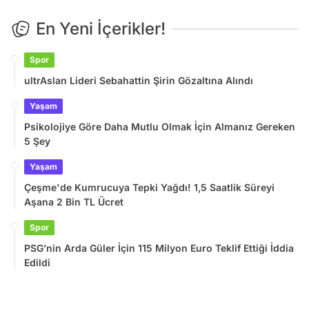
En Yeni İçerikler!
Spor
ultrAslan Lideri Sebahattin Şirin Gözaltına Alındı
Yaşam
Psikolojiye Göre Daha Mutlu Olmak İçin Almanız Gereken
5 Şey
Yaşam
Çeşme'de Kumrucuya Tepki Yağdı! 1,5 Saatlik Süreyi
Aşana 2 Bin TL Ücret
Spor
PSG’nin Arda Güler İçin 115 Milyon Euro Teklif Ettiği İddia
Edildi