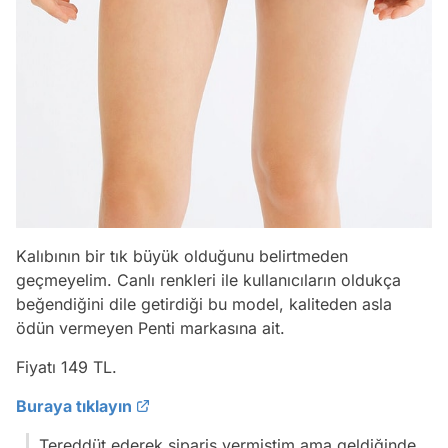
Kalıbının bir tık büyük olduğunu belirtmeden
geçmeyelim. Canlı renkleri ile kullanıcıların oldukça
beğendiğini dile getirdiği bu model, kaliteden asla
ödün vermeyen Penti markasına ait.
Fiyatı 149 TL.
Buraya tıklayın
Tereddüt ederek sipariş vermiştim ama geldiğinde