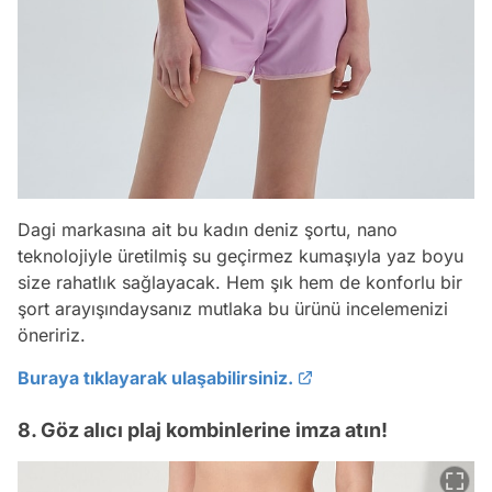
Dagi markasına ait bu kadın deniz şortu, nano
teknolojiyle üretilmiş su geçirmez kumaşıyla yaz boyu
size rahatlık sağlayacak. Hem şık hem de konforlu bir
şort arayışındaysanız mutlaka bu ürünü incelemenizi
öneririz.
Buraya tıklayarak ulaşabilirsiniz.
8. Göz alıcı plaj kombinlerine imza atın!