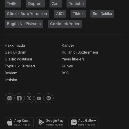
Twitter
Deprem
Zam
Youtube
Günlük Burç Yorumları
A101
Tiktok
Son Dakika
Bugün Ne Pişirsem
Gezilecek Yerler
Hakkımızda
Kariyer
Geri Bildirim
Kullanıcı Sözleşmesi
Gizlilik Politikası
Yayın İlkeleri
Topluluk Kuralları
Künye
Reklam
RSS
İletişim