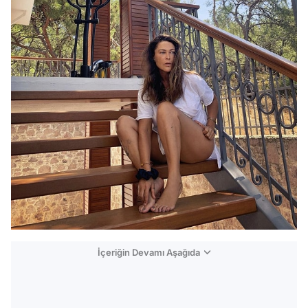
İçeriğin Devamı Aşağıda