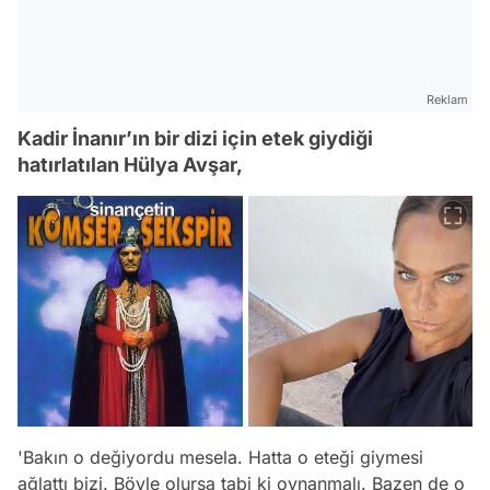
Reklam
Kadir İnanır’ın bir dizi için etek giydiği
hatırlatılan Hülya Avşar,
'Bakın o değiyordu mesela. Hatta o eteği giymesi
ağlattı bizi. Böyle olursa tabi ki oynanmalı. Bazen de o