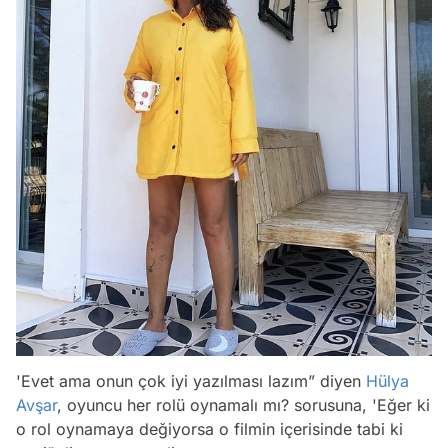
'Evet ama onun çok iyi yazılması lazım”
diyen
Hülya
Avşar
, oyuncu her rolü oynamalı mı? sorusuna, '
Eğer ki
o rol oynamaya değiyorsa o filmin içerisinde tabi ki