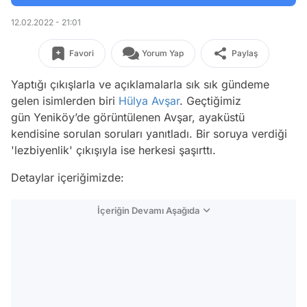
12.02.2022 - 21:01
Favori
Yorum Yap
Paylaş
Yaptığı çıkışlarla ve açıklamalarla sık sık gündeme
gelen isimlerden biri
Hülya Avşar
. Geçtiğimiz
gün Yeniköy’de görüntülenen Avşar, ayaküstü
kendisine sorulan soruları yanıtladı. Bir soruya verdiği
'lezbiyenlik' çıkışıyla ise herkesi şaşırttı.
Detaylar içeriğimizde:
İçeriğin Devamı Aşağıda