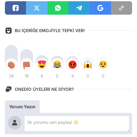
BU İÇERİĞE EMOJİYLE TEPKİ VER!
26
18
6
5
4
0
0
ONEDİO ÜYELERİ NE DİYOR?
Yorum Yazın