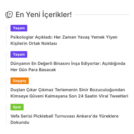
En Yeni İçerikler!
Yaşam
Psikologlar Açıkladı: Her Zaman Yavaş Yemek Yiyen
Kişilerin Ortak Noktası
Yaşam
Dünyanın En Değerli Binasını İnşa Ediyorlar: Açıldığında
Her Gün Para Basacak
Goygoy
Duştan Çıkar Çıkmaz Terlemenin Sinir Bozuculuğundan
Kimseye Güveni Kalmayana Son 24 Saatin Viral Tweetleri
Spor
Vefa Serisi Pickleball Turnuvası Ankara'da Yüreklere
Dokundu