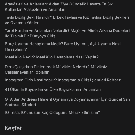
Atasözleri ve Anlamları: A'dan Z'ye Gündelik Hayatta En Sık
Kullanılan Atasözleri ve Anlamları
Tavla Diziliş Şekli Nasıldır? Erkek Tavlası ve Kız Tavlası Diziliş Şekilleri
ve Oynama Yönleri
Tarot Kartları ve Anlamları Nelerdir? Majör ve Minör Arkana Desteleri
İle Tılsımlı Bir Dünyaya Giriş
Burç Uyumu Hesaplama Nedir? Burç Uyumu, Aşk Uyumu Nasıl
Hesaplanır?
İdeal Kilo Nedir? İdeal Kilo Hesaplama Nasıl Yapılır?
Ders Çalışırken Dinlenecek Müzikler Nelerdir? Müziksiz
Çalışamayanlar Toplanın!
Instagram Giriş Nasıl Yapılır? Instagram'a Giriş İşlemleri Rehberi
41 Ülkenin Bayrakları ve Ülke Bayraklarının Anlamları
GTA San Andreas Hileleri! Oynamaya Doyamayanlar İçin Güncel San
Andreas Şifreleri
IQ Testi: IQ'unuzun Kaç Olduğunu Merak Ettiniz mi?
Keşfet