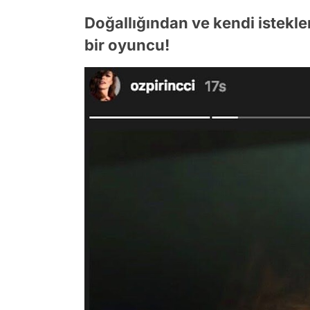
Doğallığından ve kendi istek
bir oyuncu!