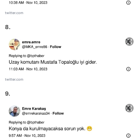
twitter.com
8.
twitter.com
9.