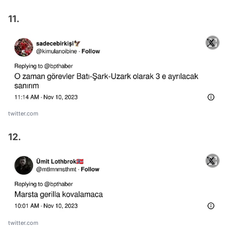
11.
twitter.com
12.
twitter.com