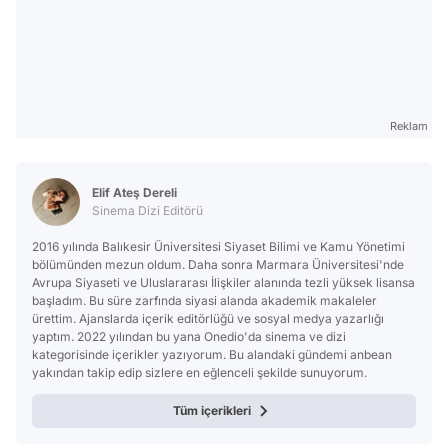
Reklam
Elif Ateş Dereli
Sinema Dizi Editörü
2016 yılında Balıkesir Üniversitesi Siyaset Bilimi ve Kamu Yönetimi
bölümünden mezun oldum. Daha sonra Marmara Üniversitesi'nde
Avrupa Siyaseti ve Uluslararası İlişkiler alanında tezli yüksek lisansa
başladım. Bu süre zarfında siyasi alanda akademik makaleler
ürettim. Ajanslarda içerik editörlüğü ve sosyal medya yazarlığı
yaptım. 2022 yılından bu yana Onedio'da sinema ve dizi
kategorisinde içerikler yazıyorum. Bu alandaki gündemi anbean
yakından takip edip sizlere en eğlenceli şekilde sunuyorum.
Tüm içerikleri