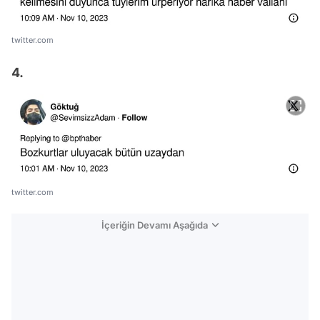
twitter.com
4.
twitter.com
İçeriğin Devamı Aşağıda