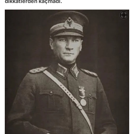
dikkatlerden kaçmadı.