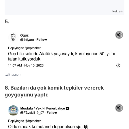
Reklam
5.
twitter.com
6. Bazıları da çok komik tepkiler vererek
goygoyunu yaptı: