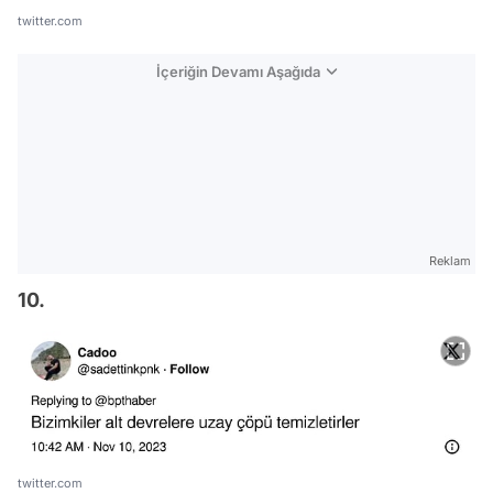
twitter.com
İçeriğin Devamı Aşağıda
Reklam
10.
twitter.com