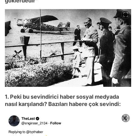
göklerdedir”
1. Peki bu sevindirici haber sosyal medyada
nasıl karşılandı? Bazıları habere çok sevindi: