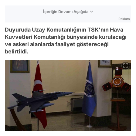
İçeriğin Devamı Aşağıda
Reklam
Duyuruda Uzay Komutanlığının TSK'nın Hava
Kuvvetleri Komutanlığı bünyesinde kurulacağı
ve askeri alanlarda faaliyet göstereceği
belirtildi.