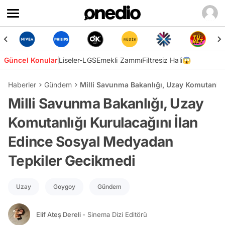
Güncel Konular
Liseler-LGS
Emekli Zammı
Filtresiz Hali😱
Haberler
Gündem
Milli Savunma Bakanlığı, Uzay Komutanlığ
Milli Savunma Bakanlığı, Uzay
Komutanlığı Kurulacağını İlan
Edince Sosyal Medyadan
Tepkiler Gecikmedi
Uzay
Goygoy
Gündem
Elif Ateş Dereli
- Sinema Dizi Editörü