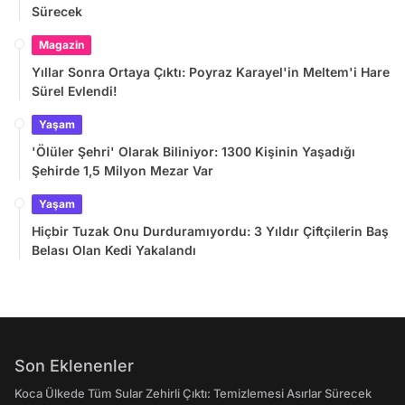
Sürecek
Magazin
Yıllar Sonra Ortaya Çıktı: Poyraz Karayel'in Meltem'i Hare
Sürel Evlendi!
Yaşam
'Ölüler Şehri' Olarak Biliniyor: 1300 Kişinin Yaşadığı
Şehirde 1,5 Milyon Mezar Var
Yaşam
Hiçbir Tuzak Onu Durduramıyordu: 3 Yıldır Çiftçilerin Baş
Belası Olan Kedi Yakalandı
Son Eklenenler
Koca Ülkede Tüm Sular Zehirli Çıktı: Temizlemesi Asırlar Sürecek