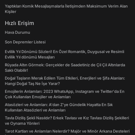
Yaptıkları Komik Mesajlaşmalarla İletişimden Maksimum Verim Alan
Kişiler
Hızlı Erişim
Hava Durumu
Son Depremler Listesi
Evlilik Yıl Dönümü Sözleri! En Özel Romantik, Duygusal ve Resimli
Evlilik Yıl dönümü Mesajları
Rüyada Altın Görmek: Gerçekler de Saadetiniz de Çil Çil Altınlarda
Saklı Olabilir!
Doğal Taşların Merak Edilen Tüm Etkileri, Enerjileri ve Şifa Alanları:
Hangi Doğal Taş Ne İşe Yarar?
Emojilerin Anlamları: 2023 WhatsApp, Instagram ve Twitter'da En
Çok Kullanılan Emojiler ve Anlamları
Atasözleri ve Anlamları: A'dan Z'ye Gündelik Hayatta En Sık
Kullanılan Atasözleri ve Anlamları
Tavla Diziliş Şekli Nasıldır? Erkek Tavlası ve Kız Tavlası Diziliş Şekilleri
ve Oynama Yönleri
Tarot Kartları ve Anlamları Nelerdir? Majör ve Minör Arkana Desteleri