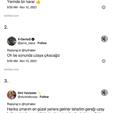
twitter.com
2.
twitter.com
3.