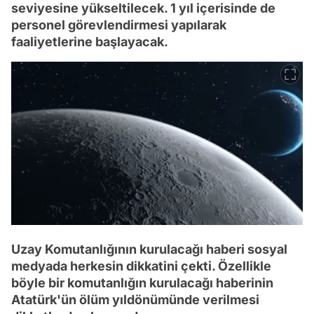
seviyesine yükseltilecek. 1 yıl içerisinde de
personel görevlendirmesi yapılarak
faaliyetlerine başlayacak.
Uzay Komutanlığının kurulacağı haberi sosyal
medyada herkesin dikkatini çekti. Özellikle
böyle bir komutanlığın kurulacağı haberinin
Atatürk'ün ölüm yıldönümünde verilmesi