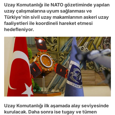
Uzay Komutanlığı ile NATO gözetiminde yapılan
uzay çalışmalarına uyum sağlanması ve
Türkiye'nin sivil uzay makamlarının askeri uzay
faaliyetleri ile koordineli hareket etmesi
hedefleniyor.
Uzay Komutanlığı ilk aşamada alay seviyesinde
kurulacak. Daha sonra ise tugay ve tümen