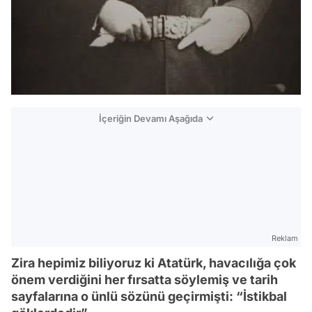
İçeriğin Devamı Aşağıda
Reklam
Zira hepimiz biliyoruz ki Atatürk, havacılığa çok
önem verdiğini her fırsatta söylemiş ve tarih
sayfalarına o ünlü sözünü geçirmişti: “İstikbal