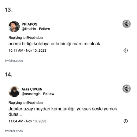
13.
twitter.com
14.
twitter.com