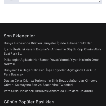
Son Eklenenler
Dünya Turnesinde Biletleri Saniyeler İçinde Tükenen Yıldızlar
İçerik Üreticisi Kerem Enginar'ın Annesinin Düşük Kalp Ritmini Akıllı
Saat Fark Etti
Psikologlar Açıkladı: Her Zaman Yavaş Yemek Yiyen Kişilerin Ortak
Noktası
Dünyanın En Değerli Binasını İnşa Ediyorlar: Açıldığında Her Gün
Para Basacak
Duştan Çıkar Çıkmaz Terlemenin Sinir Bozuculuğundan Kimseye
Güveni Kalmayana Son 24 Saatin Viral Tweetleri
Vefa Serisi Pickleball Turnuvası Ankara'da Yüreklere Dokundu
Günün Popüler Başlıkları