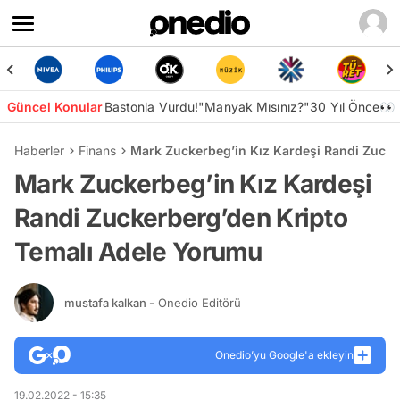
Güncel Konular
Bastonla Vurdu!
"Manyak Mısınız?"
30 Yıl Önce👀
Haberler
Finans
Mark Zuckerbeg’in Kız Kardeşi Randi Zucke
Mark Zuckerbeg’in Kız Kardeşi
Randi Zuckerberg’den Kripto
Temalı Adele Yorumu
mustafa kalkan
- Onedio Editörü
Onedio’yu Google'a ekleyin
19.02.2022 - 15:35