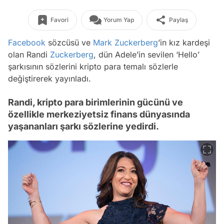
Favori
Yorum Yap
Paylaş
Facebook
sözcüsü ve
Mark Zuckerberg
’in kız kardeşi
olan Randi
Zuckerberg
, dün Adele’in sevilen ‘Hello’
şarkısının sözlerini kripto para temalı sözlerle
değiştirerek yayınladı.
Randi, kripto para birimlerinin gücünü ve
özellikle merkeziyetsiz finans dünyasında
yaşananları şarkı sözlerine yedirdi.