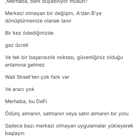
,Merhaba, beni duyabiliyor musun?
Merkezi olmayan bir değişim, A'dan B'ye
dönüştürmenize olanak tanır
Bir kez ödediğinizde
gaz ücreti
Ve tek bir başarısızlık noktası, güvenliğiniz olduğu
anlamına gelmez
Wall Street'ten çok fark var
Ve aracı yok
Merhaba, bu DeFi
Ödünç almanın, satmanın veya satın almanın bir yolu
Sadece bazı merkezi olmayan uygulamalar yükleyerek
başlayın