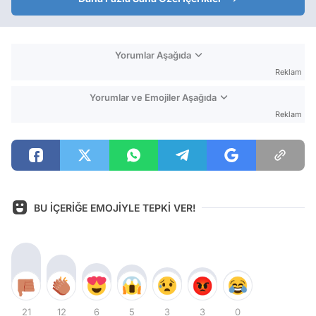
Yorumlar Aşağıda
Reklam
Yorumlar ve Emojiler Aşağıda
Reklam
BU İÇERİĞE EMOJİYLE TEPKİ VER!
21
12
6
5
3
3
0