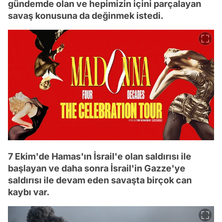
gündemde olan ve hepimizin içini parçalayan
savaş konusuna da değinmek istedi.
7 Ekim'de Hamas'ın İsrail'e olan saldırısı ile
başlayan ve daha sonra İsrail'in Gazze'ye
saldırısı ile devam eden savaşta birçok can
kaybı var.