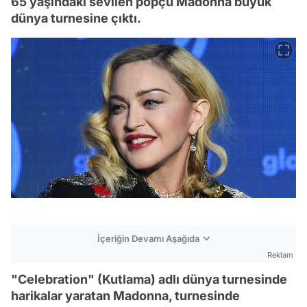
65 yaşındaki sevilen popçu Madonna büyük
dünya turnesine çıktı.
İçeriğin Devamı Aşağıda
Reklam
"Celebration" (Kutlama) adlı dünya turnesinde
harikalar yaratan Madonna, turnesinde