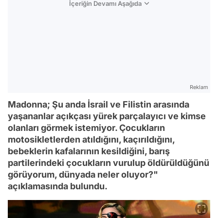
İçeriğin Devamı Aşağıda
Reklam
Madonna; Şu anda İsrail ve Filistin arasında
yaşananlar açıkçası yürek parçalayıcı ve kimse
olanları görmek istemiyor. Çocukların
motosikletlerden atıldığını, kaçırıldığını,
bebeklerin kafalarının kesildiğini, barış
partilerindeki çocukların vurulup öldürüldüğünü
görüyorum, dünyada neler oluyor?"
açıklamasında bulundu.