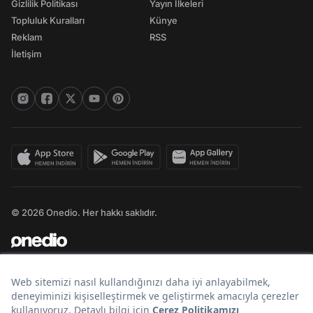
Gizlilik Politikası
Yayın İlkeleri
Topluluk Kuralları
Künye
Reklam
RSS
İletişim
© 2026 Onedio. Her hakkı saklıdır.
Bir
markasıdır.