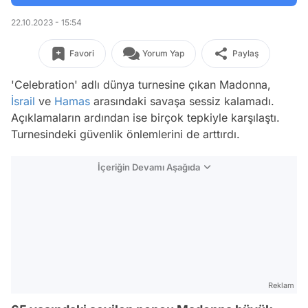
22.10.2023 - 15:54
Favori
Yorum Yap
Paylaş
'Celebration' adlı dünya turnesine çıkan Madonna,
İsrail
ve
Hamas
arasındaki savaşa sessiz kalamadı.
Açıklamaların ardından ise birçok tepkiyle karşılaştı.
Turnesindeki güvenlik önlemlerini de arttırdı.
İçeriğin Devamı Aşağıda
Reklam