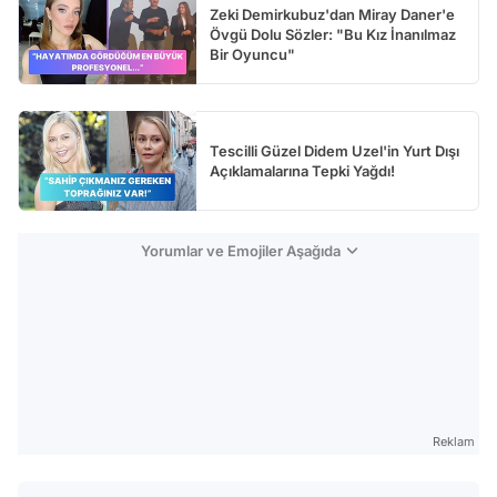
Zeki Demirkubuz'dan Miray Daner'e
Övgü Dolu Sözler: "Bu Kız İnanılmaz
Bir Oyuncu"
Tescilli Güzel Didem Uzel'in Yurt Dışı
Açıklamalarına Tepki Yağdı!
Yorumlar ve Emojiler Aşağıda
Reklam