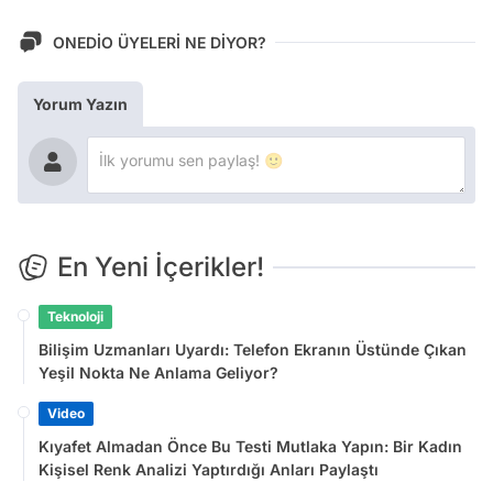
ONEDİO ÜYELERİ NE DİYOR?
Yorum Yazın
En Yeni İçerikler!
Teknoloji
Bilişim Uzmanları Uyardı: Telefon Ekranın Üstünde Çıkan
Yeşil Nokta Ne Anlama Geliyor?
Video
Kıyafet Almadan Önce Bu Testi Mutlaka Yapın: Bir Kadın
Kişisel Renk Analizi Yaptırdığı Anları Paylaştı