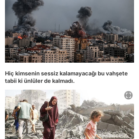
Hiç kimsenin sessiz kalamayacağı bu vahşete
tabii ki ünlüler de kalmadı.