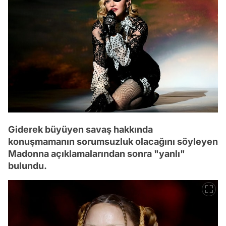
Giderek büyüyen savaş hakkında
konuşmamanın sorumsuzluk olacağını söyleyen
Madonna açıklamalarından sonra "yanlı"
bulundu.