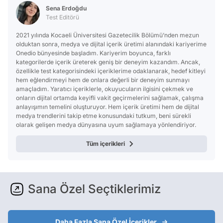
Sena Erdoğdu
Test Editörü
2021 yılında Kocaeli Üniversitesi Gazetecilik Bölümü’nden mezun
olduktan sonra, medya ve dijital içerik üretimi alanındaki kariyerime
Onedio bünyesinde başladım. Kariyerim boyunca, farklı
kategorilerde içerik üreterek geniş bir deneyim kazandım. Ancak,
özellikle test kategorisindeki içeriklerime odaklanarak, hedef kitleyi
hem eğlendirmeyi hem de onlara değerli bir deneyim sunmayı
amaçladım. Yaratıcı içeriklerle, okuyucuların ilgisini çekmek ve
onların dijital ortamda keyifli vakit geçirmelerini sağlamak, çalışma
anlayışımın temelini oluşturuyor. Hem içerik üretimi hem de dijital
medya trendlerini takip etme konusundaki tutkum, beni sürekli
olarak gelişen medya dünyasına uyum sağlamaya yönlendiriyor.
Tüm içerikleri
Sana Özel Seçtiklerimiz
Daha Fazla Sana Özel İçerikler