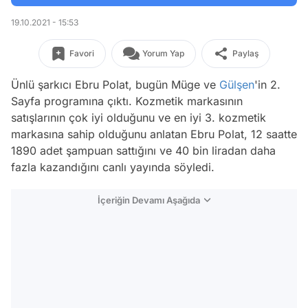
19.10.2021 - 15:53
Favori
Yorum Yap
Paylaş
Ünlü şarkıcı Ebru Polat, bugün Müge ve
Gülşen
'in 2.
Sayfa programına çıktı. Kozmetik markasının
satışlarının çok iyi olduğunu ve en iyi 3. kozmetik
markasına sahip olduğunu anlatan Ebru Polat, 12 saatte
1890 adet şampuan sattığını ve 40 bin liradan daha
fazla kazandığını canlı yayında söyledi.
İçeriğin Devamı Aşağıda