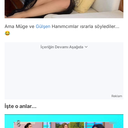
Ama Müge ve
Gülşen
Hanımcımlar ısrarla söylediler...
😂
İçeriğin Devamı Aşağıda
Reklam
İşte o anlar...