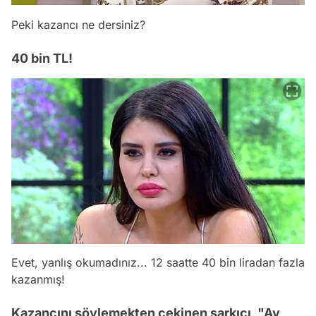
Peki kazancı ne dersiniz?
40 bin TL!
Evet, yanlış okumadınız... 12 saatte 40 bin liradan fazla
kazanmış!
Kazancını söylemekten çekinen şarkıcı, "Ay