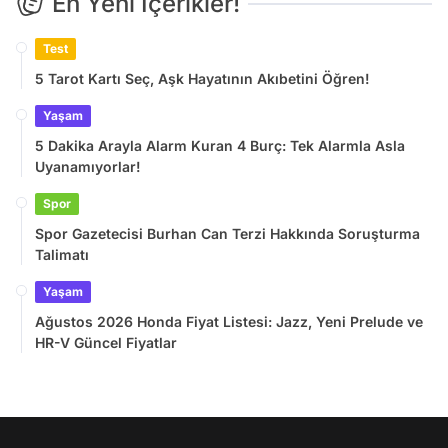
En Yeni İçerikler!
Test
5 Tarot Kartı Seç, Aşk Hayatının Akıbetini Öğren!
Yaşam
5 Dakika Arayla Alarm Kuran 4 Burç: Tek Alarmla Asla
Uyanamıyorlar!
Spor
Spor Gazetecisi Burhan Can Terzi Hakkında Soruşturma
Talimatı
Yaşam
Ağustos 2026 Honda Fiyat Listesi: Jazz, Yeni Prelude ve
HR-V Güncel Fiyatlar