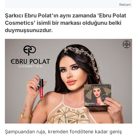
Reklam
Şarkıcı Ebru Polat'ın aynı zamanda 'Ebru Polat
Cosmetics' isimli bir markası olduğunu belki
duymuşsunuzdur.
Şampuandan ruja, kremden fondötene kadar geniş