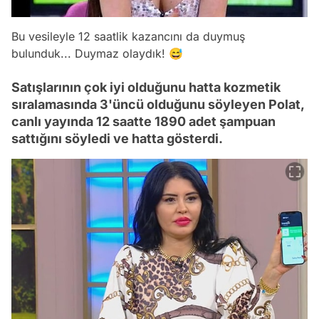
Bu vesileyle 12 saatlik kazancını da duymuş
bulunduk... Duymaz olaydık! 😅
Satışlarının çok iyi olduğunu hatta kozmetik
sıralamasında 3'üncü olduğunu söyleyen Polat,
canlı yayında 12 saatte 1890 adet şampuan
sattığını söyledi ve hatta gösterdi.