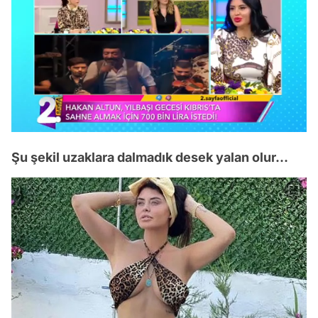
/
Şu şekil uzaklara dalmadık desek yalan olur...