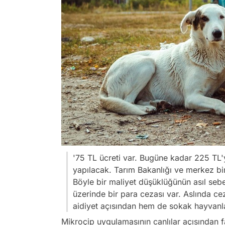
'75 TL ücreti var. Bugüne kadar 225 TL'y
yapılacak. Tarım Bakanlığı ve merkez bir
Böyle bir maliyet düşüklüğünün asıl sebe
üzerinde bir para cezası var. Aslında cez
aidiyet açısından hem de sokak hayvanlar
Mikroçip uygulamasının canlılar açısından f