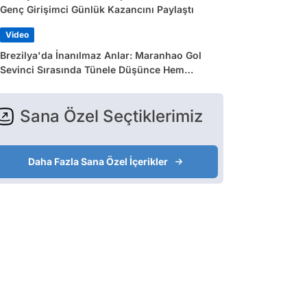
Genç Girişimci Günlük Kazancını Paylaştı
Video
Brezilya'da İnanılmaz Anlar: Maranhao Gol
Sevinci Sırasında Tünele Düşünce Hem
Sakatlandı Hem Golü Sayılmadı
Sana Özel Seçtiklerimiz
Daha Fazla Sana Özel İçerikler