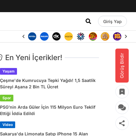
Giriş Yap
Görüş Bildir
En Yeni İçerikler!
Yaşam
Çeşme'de Kumrucuya Tepki Yağdı! 1,5 Saatlik
Süreyi Aşana 2 Bin TL Ücret
Spor
PSG’nin Arda Güler İçin 115 Milyon Euro Teklif
Ettiği İddia Edildi
Video
Sakarya'da Limonata Satıp iPhone 15 Alan