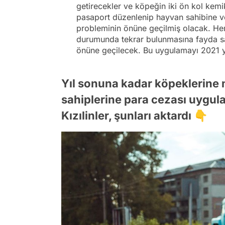
getirecekler ve köpeğin iki ön kol kemik
pasaport düzenlenip hayvan sahibine ver
probleminin önüne geçilmiş olacak. He
durumunda tekrar bulunmasına fayda s
önüne geçilecek. Bu uygulamayı 2021 y
Yıl sonuna kadar köpeklerine
sahiplerine para cezası uygu
Kızılinler, şunları aktardı 👇