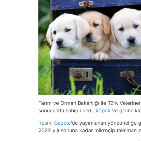
Tarım ve Orman Bakanlığı ile Türk Veteriner
sonucunda sahipli
kedi
,
köpek
ve gelincikle
Resmi Gazete
’de yayımlanan yönetmeliğe gö
2022 yılı sonuna kadar mikroçip takılması 