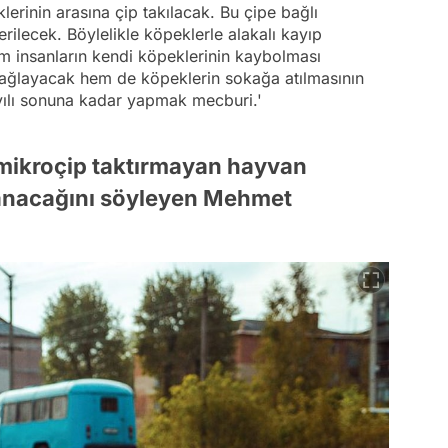
lerinin arasına çip takılacak. Bu çipe bağlı
ilecek. Böylelikle köpeklerle alakalı kayıp
m insanların kendi köpeklerinin kaybolması
ağlayacak hem de köpeklerin sokağa atılmasının
ılı sonuna kadar yapmak mecburi.'
 mikroçip taktırmayan hayvan
lanacağını söyleyen Mehmet