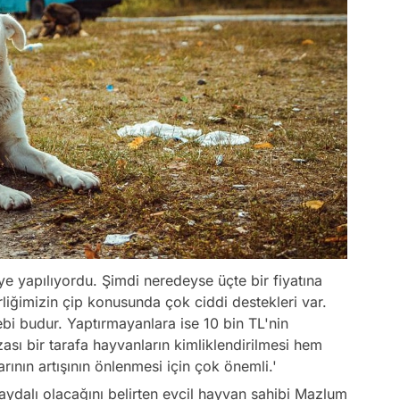
e yapılıyordu. Şimdi neredeyse üçte bir fiyatına
liğimizin çip konusunda çok ciddi destekleri var.
bi budur. Yaptırmayanlara ise 10 bin TL'nin
ası bir tarafa hayvanların kimliklendirilmesi hem
ının artışının önlenmesi için çok önemli.'
aydalı olacağını belirten evcil hayvan sahibi Mazlum