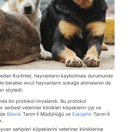
eden Kızılinler, hayvanların kaybolması durumunda
iple beraber evcil hayvanların sokağa atılmasının da
rı söyledi:
ında bir protokol imzalandı. Bu protokol
 serbest veteriner klinikleri köpeklerin çip ve
 de
Bilecik
Tarım İl Müdürlüğü ve
Eskişehir
Tarım İl
k.
yvan sahipleri köpeklerini veteriner kliniklerine