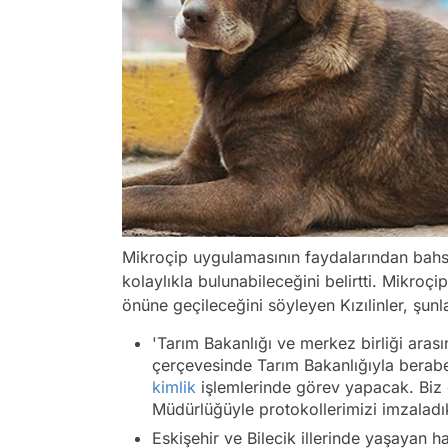
Mikroçip uygulamasının faydalarından bahs
kolaylıkla bulunabileceğini belirtti. Mikroç
önüne geçileceğini söyleyen Kızılinler, şunla
'Tarım Bakanlığı ve merkez birliği aras
çerçevesinde Tarım Bakanlığıyla beraber
kimlik
işlemlerinde görev yapacak. Biz
Müdürlüğüyle protokollerimizi imzaladı
Eskişehir ve Bilecik illerinde yaşayan ha