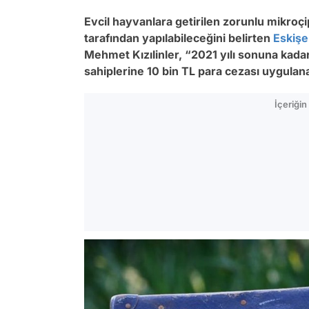
Evcil hayvanlara getirilen zorunlu mikroç
tarafından yapılabileceğini belirten
Eskişe
Mehmet Kızılinler, “2021 yılı sonuna kad
sahiplerine 10 bin TL para cezası uygulan
İçeriği