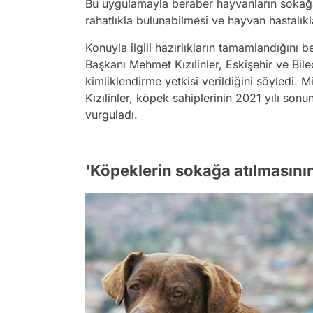
Bu uygulamayla beraber hayvanların sokağa
rahatlıkla bulunabilmesi ve hayvan hastalıkla
Konuyla ilgili hazırlıkların tamamlandığını b
Başkanı Mehmet Kızılinler, Eskişehir ve Bil
kimliklendirme yetkisi verildiğini söyledi.
Kızılinler, köpek sahiplerinin 2021 yılı sonu
vurguladı.
'Köpeklerin sokağa atılmasını