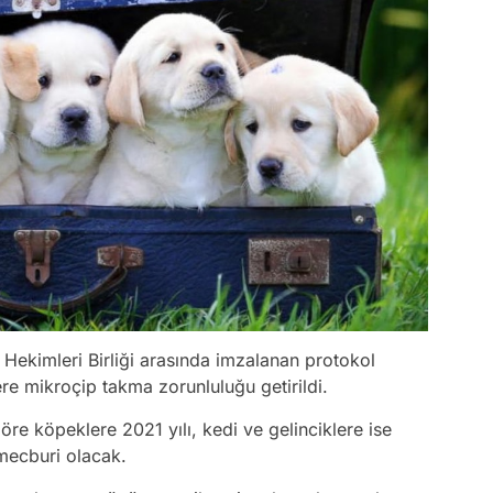
 Hekimleri Birliği arasında imzalanan protokol
re mikroçip takma zorunluluğu getirildi.
re köpeklere 2021 yılı, kedi ve gelinciklere ise
mecburi olacak.