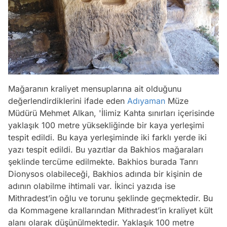
Mağaranın kraliyet mensuplarına ait olduğunu
değerlendirdiklerini ifade eden
Adıyaman
Müze
Müdürü Mehmet Alkan, 'İlimiz Kahta sınırları içerisinde
yaklaşık 100 metre yüksekliğinde bir kaya yerleşimi
tespit edildi. Bu kaya yerleşiminde iki farklı yerde iki
yazı tespit edildi. Bu yazıtlar da Bakhios mağaraları
şeklinde tercüme edilmekte. Bakhios burada Tanrı
Dionysos olabileceği, Bakhios adında bir kişinin de
adının olabilme ihtimali var. İkinci yazıda ise
Mithradest’in oğlu ve torunu şeklinde geçmektedir. Bu
da Kommagene krallarından Mithradest’in kraliyet kült
alanı olarak düşünülmektedir. Yaklaşık 100 metre