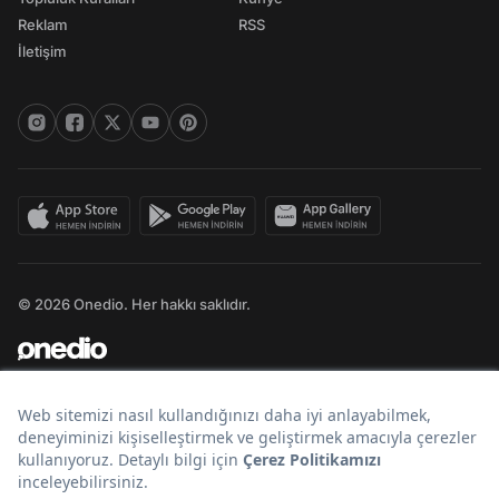
Reklam
RSS
İletişim
© 2026 Onedio. Her hakkı saklıdır.
Bir
markasıdır.