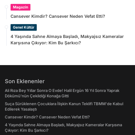
Magazin
Cansever Kimdir? Cansever Neden Vefat Etti?
Genel Kültür
4 Yaşında Sahne Almaya Başladı, Makyajsız Kameralar
Karşısına Çıkıyor: Kim Bu Şarkıcı?
Son Eklenenler
Ali Rıza Bey Yıllar Sonra O Evde! Halil Ergün 16 Yıl Sonra Yaprak
Dökümü'nün Çekildiği Konağa Gitti
Suça Sürüklenen Çocuklara İlişkin Kanun Teklifi TBMM'de Kabul
Edilerek Yasalaştı
Cansever Kimdir? Cansever Neden Vefat Etti?
4 Yaşında Sahne Almaya Başladı, Makyajsız Kameralar Karşısına
Çıkıyor: Kim Bu Şarkıcı?