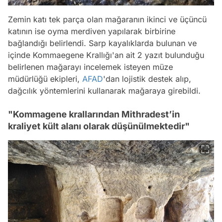
Zemin katı tek parça olan mağaranın ikinci ve üçüncü
katının ise oyma merdiven yapılarak birbirine
bağlandığı belirlendi. Sarp kayalıklarda bulunan ve
içinde Kommaegene Krallığı'an ait 2 yazıt bulunduğu
belirlenen mağarayı incelemek isteyen müze
müdürlüğü ekipleri,
AFAD
'dan lojistik destek alıp,
dağcılık yöntemlerini kullanarak mağaraya girebildi.
"Kommagene krallarından Mithradest’in
kraliyet kült alanı olarak düşünülmektedir"