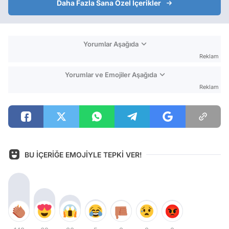
Daha Fazla Sana Özel İçerikler
Yorumlar Aşağıda
Reklam
Yorumlar ve Emojiler Aşağıda
Reklam
BU İÇERİĞE EMOJİYLE TEPKİ VER!