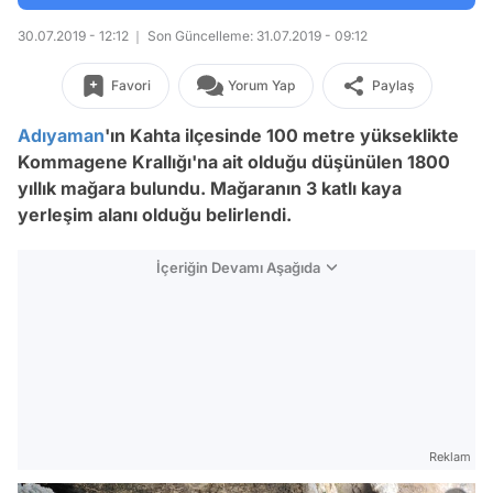
30.07.2019 - 12:12
Son Güncelleme: 31.07.2019 - 09:12
Favori
Yorum Yap
Paylaş
Adıyaman
'ın Kahta ilçesinde 100 metre yükseklikte
Kommagene Krallığı'na ait olduğu düşünülen 1800
yıllık
mağara bulundu. Mağaranın 3 katlı kaya
yerleşim alanı olduğu belirlendi.
İçeriğin Devamı Aşağıda
Reklam