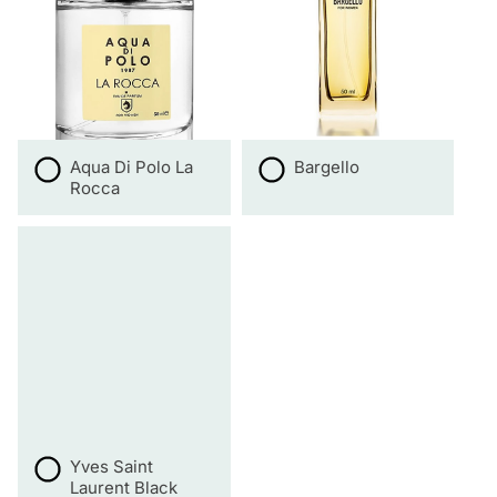
Aqua Di Polo La
Bargello
Rocca
Yves Saint
Laurent Black