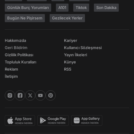
Günlük Burç Yorumları
A101
Tiktok
Son Dakika
Bugün Ne Pişirsem
Gezilecek Yerler
Hakkımızda
Kariyer
Geri Bildirim
Kullanıcı Sözleşmesi
Gizlilik Politikası
Yayın İlkeleri
Topluluk Kuralları
Künye
Reklam
RSS
İletişim