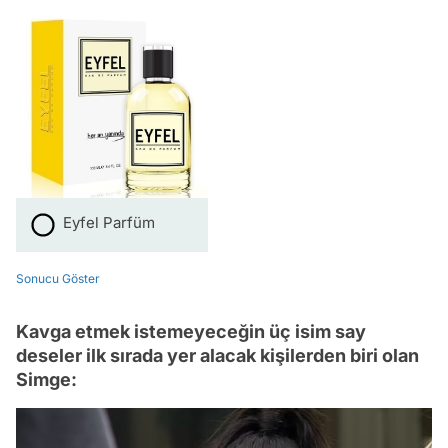
Eyfel Parfüm
Sonucu Göster
Kavga etmek istemeyeceğin üç isim say
deseler ilk sırada yer alacak kişilerden biri olan
Simge: