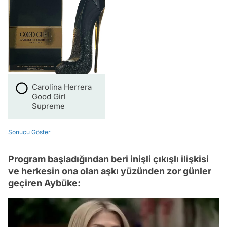
Carolina Herrera
Good Girl
Supreme
Sonucu Göster
Program başladığından beri inişli çıkışlı ilişkisi
ve herkesin ona olan aşkı yüzünden zor günler
geçiren Aybüke: