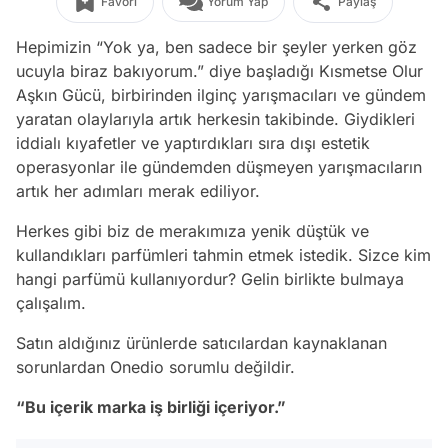
Favori
Yorum Yap
Paylaş
Hepimizin “Yok ya, ben sadece bir şeyler yerken göz
ucuyla biraz bakıyorum.” diye başladığı Kısmetse Olur
Aşkın Gücü, birbirinden ilginç yarışmacıları ve gündem
yaratan olaylarıyla artık herkesin takibinde. Giydikleri
iddialı kıyafetler ve yaptırdıkları sıra dışı estetik
operasyonlar ile gündemden düşmeyen yarışmacıların
artık her adımları merak ediliyor.
Herkes gibi biz de merakımıza yenik düştük ve
kullandıkları parfümleri tahmin etmek istedik. Sizce kim
hangi parfümü kullanıyordur? Gelin birlikte bulmaya
çalışalım.
Satın aldığınız ürünlerde satıcılardan kaynaklanan
sorunlardan Onedio sorumlu değildir.
“Bu içerik marka iş birliği içeriyor.”