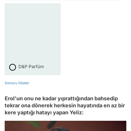
D&P Parfüm
Sonucu Göster
Erol'un onu ne kadar yıprattığından bahsedip
tekrar ona dönerek herkesin hayatında en az bir
kere yaptığı hatayı yapan Yeliz: