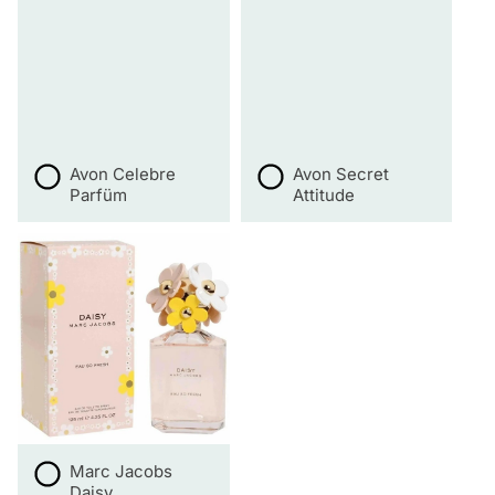
Avon Celebre
Avon Secret
Parfüm
Attitude
Marc Jacobs
Daisy