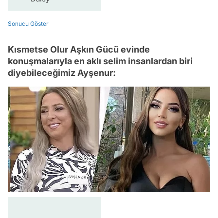
Sonucu Göster
Kısmetse Olur Aşkın Gücü evinde
konuşmalarıyla en aklı selim insanlardan biri
diyebileceğimiz Ayşenur: