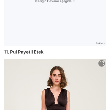
İçeriğin Devamı Aşağıda
Reklam
11. Pul Payetli Etek