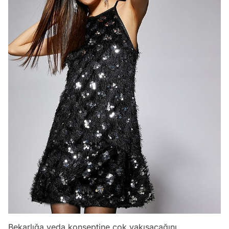
Bekarlığa veda konseptine çok yakışacağını