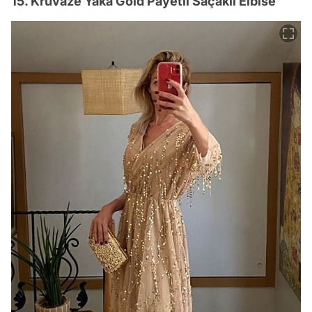
15. Kruvaze Yaka Gold Payetli Saçaklı Elbise