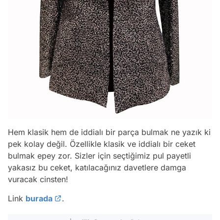
Hem klasik hem de iddialı bir parça bulmak ne yazık ki
pek kolay değil. Özellikle klasik ve iddialı bir ceket
bulmak epey zor. Sizler için seçtiğimiz pul payetli
yakasız bu ceket, katılacağınız davetlere damga
vuracak cinsten!
Link
burada
.