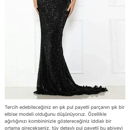
Tercih edebileceğiniz en şık pul payetli parçanın şık bir
elbise modeli olduğunu düşünüyoruz. Özellikle
ağırlığınızı kombininizle göstereceğiniz iddialı bir
ortama girecekseniz, tüy detaylı pul payetli bu abiyeyi