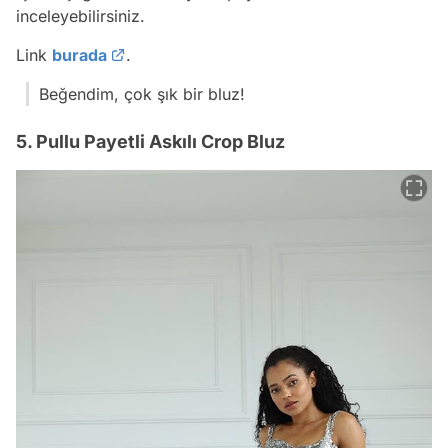
inceleyebilirsiniz.
Link
burada
.
Beğendim, çok şık bir bluz!
5. Pullu Payetli Askılı Crop Bluz