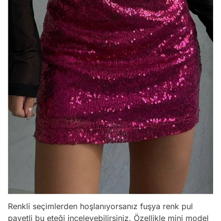
Renkli seçimlerden hoşlanıyorsanız fuşya renk pul
payetli bu eteği inceleyebilirsiniz. Özellikle mini model