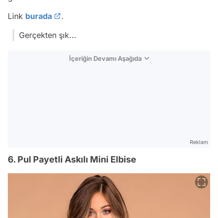
Link
burada
.
Gerçekten şık...
İçeriğin Devamı Aşağıda
Reklam
6. Pul Payetli Askılı Mini Elbise