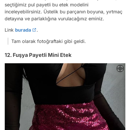
seçtiğimiz pul payetli bu etek modelini
inceleyebilirsiniz. Üstelik bu parçanın boyuna, yırtmaç
detayına ve parlaklığına vurulacağınız eminiz.
Link
burada
.
Tam olarak fotoğraftaki gibi geldi.
12. Fuşya Payetli Mini Etek