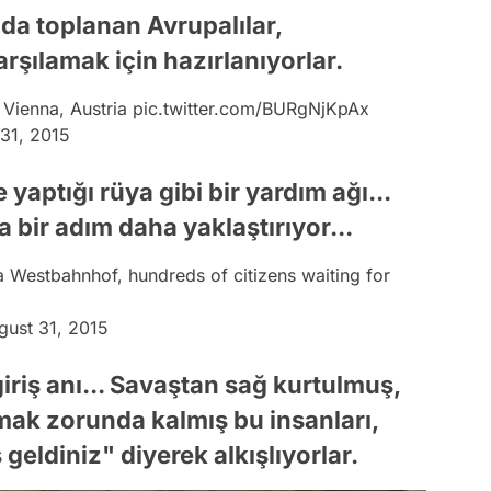
da toplanan Avrupalılar,
karşılamak için hazırlanıyorlar.
Vienna, Austria
pic.twitter.com/BURgNjKpAx
31, 2015
yaptığı rüya gibi bir yardım ağı...
 bir adım daha yaklaştırıyor...
nna Westbahnhof, hundreds of citizens waiting for
gust 31, 2015
iriş anı... Savaştan sağ kurtulmuş,
akmak zorunda kalmış bu insanları,
geldiniz" diyerek alkışlıyorlar.