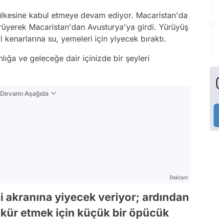
 ülkesine kabul etmeye devam ediyor. Macaristan'da
rüyerek Macaristan'dan Avusturya'ya girdi. Yürüyüş
 kenarlarına su, yemeleri için yiyecek bıraktı.
lığa ve geleceğe dair içinizde bir şeyleri
n Devamı Aşağıda
Reklam
li akranına yiyecek veriyor; ardından
kkür etmek için küçük bir öpücük