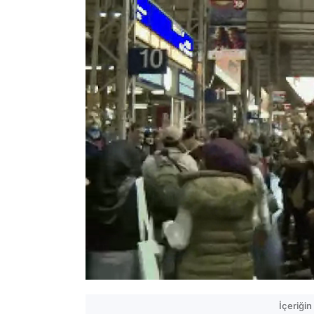
İçeriği