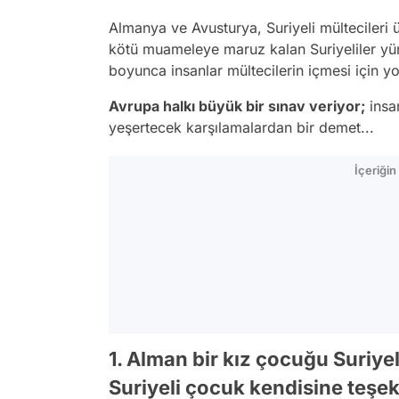
Almanya ve Avusturya, Suriyeli mültecileri
kötü muameleye maruz kalan Suriyeliler yü
boyunca insanlar mültecilerin içmesi için yol
Avrupa halkı büyük bir sınav veriyor;
insan
yeşertecek karşılamalardan bir demet...
İçeriği
1. Alman bir kız çocuğu Suriye
Suriyeli çocuk kendisine teşe