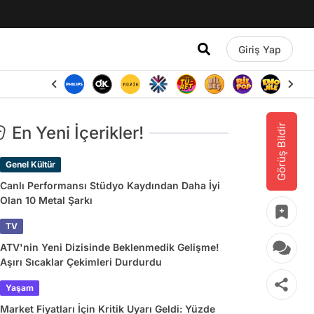
Giriş Yap
Görüş Bildir
En Yeni İçerikler!
Genel Kültür
Canlı Performansı Stüdyo Kaydından Daha İyi
Olan 10 Metal Şarkı
TV
ATV'nin Yeni Dizisinde Beklenmedik Gelişme!
Aşırı Sıcaklar Çekimleri Durdurdu
Yaşam
Market Fiyatları İçin Kritik Uyarı Geldi: Yüzde