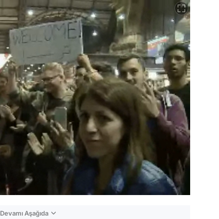
n Devamı Aşağıda